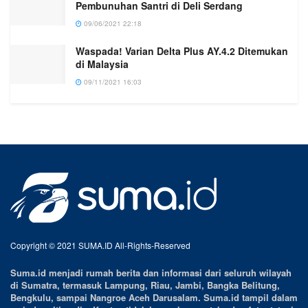
Pembunuhan Santri di Deli Serdang
09/06/2021 22:18
Waspada! Varian Delta Plus AY.4.2 Ditemukan
di Malaysia
09/11/2021 16:03
Copyright © 2021 SUMA.ID All-Rights-Reserved
Suma.id menjadi rumah berita dan informasi dari seluruh wilayah
di Sumatra, termasuk Lampung, Riau, Jambi, Bangka Belitung,
Bengkulu, sampai Nangroe Aceh Darusalam. Suma.id tampil dalam