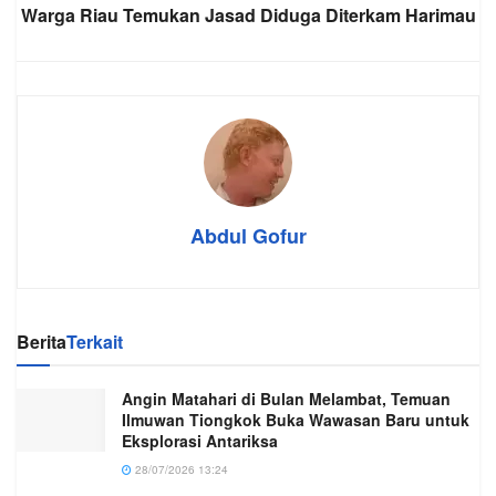
Warga Riau Temukan Jasad Diduga Diterkam Harimau
Abdul Gofur
Berita
Terkait
Angin Matahari di Bulan Melambat, Temuan
Ilmuwan Tiongkok Buka Wawasan Baru untuk
Eksplorasi Antariksa
28/07/2026 13:24