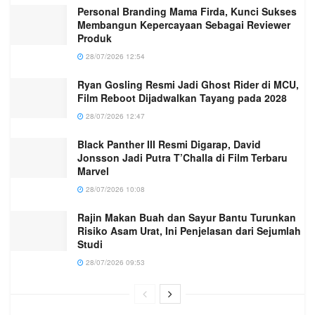
Personal Branding Mama Firda, Kunci Sukses
Membangun Kepercayaan Sebagai Reviewer
Produk
28/07/2026 12:54
Ryan Gosling Resmi Jadi Ghost Rider di MCU,
Film Reboot Dijadwalkan Tayang pada 2028
28/07/2026 12:47
Black Panther III Resmi Digarap, David
Jonsson Jadi Putra T’Challa di Film Terbaru
Marvel
28/07/2026 10:08
Rajin Makan Buah dan Sayur Bantu Turunkan
Risiko Asam Urat, Ini Penjelasan dari Sejumlah
Studi
28/07/2026 09:53