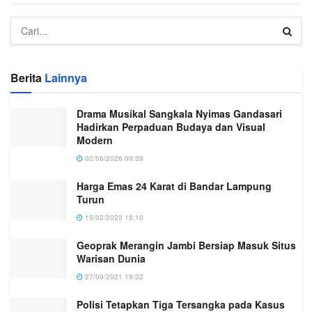
Berita
Lainnya
Drama Musikal Sangkala Nyimas Gandasari
Hadirkan Perpaduan Budaya dan Visual
Modern
02/06/2026 09:39
Harga Emas 24 Karat di Bandar Lampung
Turun
15/02/2023 18:10
Geoprak Merangin Jambi Bersiap Masuk Situs
Warisan Dunia
27/09/2021 19:32
Polisi Tetapkan Tiga Tersangka pada Kasus