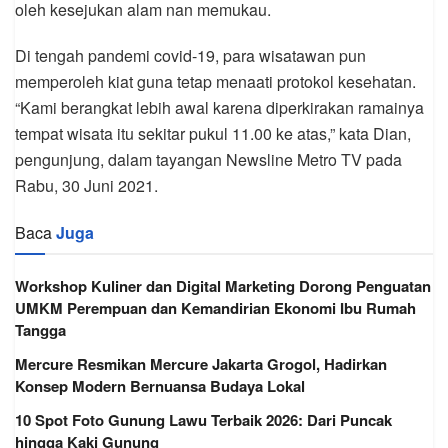
oleh kesejukan alam nan memukau.
Di tengah pandemi covid-19, para wisatawan pun
memperoleh kiat guna tetap menaati protokol kesehatan.
“Kami berangkat lebih awal karena diperkirakan ramainya
tempat wisata itu sekitar pukul 11.00 ke atas,” kata Dian,
pengunjung, dalam tayangan Newsline Metro TV pada
Rabu, 30 Juni 2021.
Baca
Juga
Workshop Kuliner dan Digital Marketing Dorong Penguatan
UMKM Perempuan dan Kemandirian Ekonomi Ibu Rumah
Tangga
Mercure Resmikan Mercure Jakarta Grogol, Hadirkan
Konsep Modern Bernuansa Budaya Lokal
10 Spot Foto Gunung Lawu Terbaik 2026: Dari Puncak
hingga Kaki Gunung