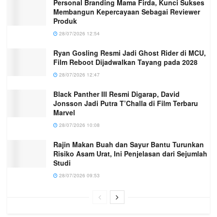
Personal Branding Mama Firda, Kunci Sukses
Membangun Kepercayaan Sebagai Reviewer
Produk
28/07/2026 12:54
Ryan Gosling Resmi Jadi Ghost Rider di MCU,
Film Reboot Dijadwalkan Tayang pada 2028
28/07/2026 12:47
Black Panther III Resmi Digarap, David
Jonsson Jadi Putra T’Challa di Film Terbaru
Marvel
28/07/2026 10:08
Rajin Makan Buah dan Sayur Bantu Turunkan
Risiko Asam Urat, Ini Penjelasan dari Sejumlah
Studi
28/07/2026 09:53