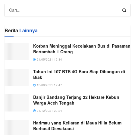
Berita
Lainnya
Korban Meninggal Kecelakaan Bus di Pasaman
Bertambah 1 Orang
21/05/2021 15:34
Tahun Ini 107 BTS 4G Baru Siap Dibangun di
Biak
13/09/2021 19:47
Banjir Bandang Terjang 22 Hektare Kebun
Warga Aceh Tengah
21/12/2021 20:24
Harimau yang Keliaran di Maua Hilia Belum
Berhasil Dievakuasi