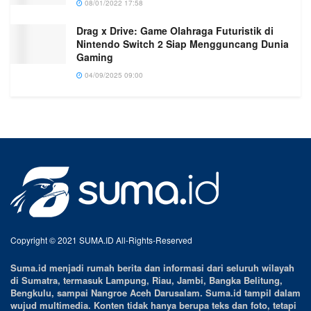
08/01/2022 17:58
Drag x Drive: Game Olahraga Futuristik di
Nintendo Switch 2 Siap Mengguncang Dunia
Gaming
04/09/2025 09:00
Copyright © 2021 SUMA.ID All-Rights-Reserved
Suma.id menjadi rumah berita dan informasi dari seluruh wilayah
di Sumatra, termasuk Lampung, Riau, Jambi, Bangka Belitung,
Bengkulu, sampai Nangroe Aceh Darusalam. Suma.id tampil dalam
wujud multimedia. Konten tidak hanya berupa teks dan foto, tetapi