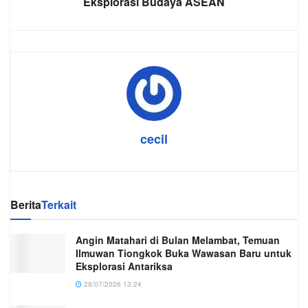
Eksplorasi Budaya ASEAN
cecil
Berita
Terkait
Angin Matahari di Bulan Melambat, Temuan
Ilmuwan Tiongkok Buka Wawasan Baru untuk
Eksplorasi Antariksa
28/07/2026 13:24