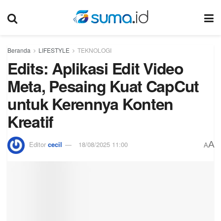
Beranda
LIFESTYLE
TEKNOLOGI
Edits: Aplikasi Edit Video
Meta, Pesaing Kuat CapCut
untuk Kerennya Konten
Kreatif
A
Editor
cecil
18/08/2025 11:00
A