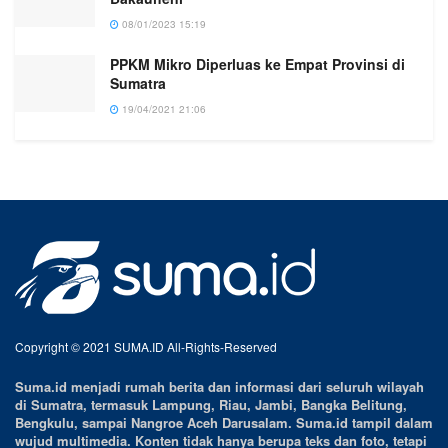
08/01/2023 15:19
PPKM Mikro Diperluas ke Empat Provinsi di
Sumatra
19/04/2021 21:06
Copyright © 2021 SUMA.ID All-Rights-Reserved
Suma.id menjadi rumah berita dan informasi dari seluruh wilayah
di Sumatra, termasuk Lampung, Riau, Jambi, Bangka Belitung,
Bengkulu, sampai Nangroe Aceh Darusalam. Suma.id tampil dalam
wujud multimedia. Konten tidak hanya berupa teks dan foto, tetapi