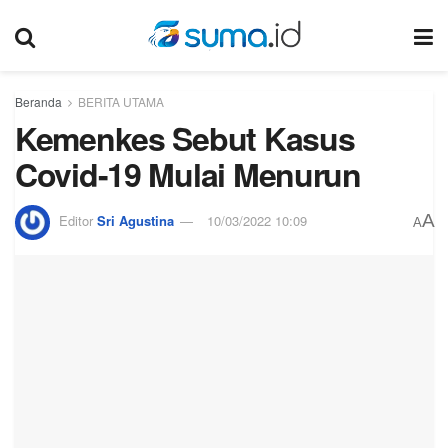
Beranda
BERITA UTAMA
Kemenkes Sebut Kasus
Covid-19 Mulai Menurun
A
Editor
Sri Agustina
10/03/2022 10:09
A