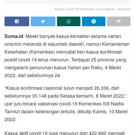
Kasus Covid-19 bertambah usai Lebaran. (Ilustrasi)
Suma.id
: Meski banyak kasus kematian selama varian
omicron melanda di sejumlah daerah, namun Kementerian
Kesehatan (Kemenkes) mencatat tren kasus konfirmasi
positif covid-19 terus menurun. Terdapat 25 provinsi yang
mengalami penurunan kasus harian per Rabu, 9 Maret
2022, dari sebelumnya 24.
“Kasus konfirmasi nasional turun menjadi 26.336, dari
sebelumnya 30.148 pada Selasa kemarin, 8 Maret 2022,”
ujar juru bicara vaksinasi covid-19 Kemenkes Siti Nadia
Tarmizi dalam keterangan tertulis, dikutip Kamis, 10 Maret
2022.
Kasus aktif covid-19 juga menurun dari 422.892 menjadi