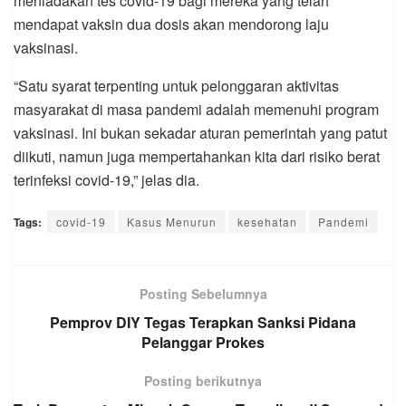
meniadakan tes covid-19 bagi mereka yang telah
mendapat vaksin dua dosis akan mendorong laju
vaksinasi.
“Satu syarat terpenting untuk pelonggaran aktivitas
masyarakat di masa pandemi adalah memenuhi program
vaksinasi. Ini bukan sekadar aturan pemerintah yang patut
diikuti, namun juga mempertahankan kita dari risiko berat
terinfeksi covid-19,” jelas dia.
Tags:
covid-19
Kasus Menurun
kesehatan
Pandemi
Posting Sebelumnya
Pemprov DIY Tegas Terapkan Sanksi Pidana
Pelanggar Prokes
Posting berikutnya