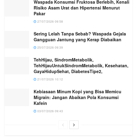
Waspada Konsumsi Fruktosa Berlebih, Kenali
Risiko Asam Urat dan Hipertensi Menurut
Pakar
27/07/2026 09:58
Sering Lelah Tanpa Sebab? Waspada Gejala
Gangguan Jantung yang Kerap Diabaikan
25/07/2026 09:39
TehHijau, SindromMetabolik,
TehHijauUntukSindromMetabolik, Kesehatan,
GayaHidupSehat, DiabetesTipe2,
21/07/2026 10:12
Kebiasaan Minum Kopi yang Bisa Memicu
Migrain: Jangan Abaikan Pola Konsumsi
Kafein
03/07/2026 09:43