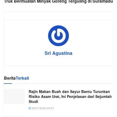
Truk Bermuatan Minyak Goreng Terguling di Suramadu
Sri Agustina
Berita
Terkait
Rajin Makan Buah dan Sayur Bantu Turunkan
Risiko Asam Urat, Ini Penjelasan dari Sejumlah
Studi
28/07/2026 09:53