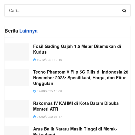
Berita
Lainnya
Fosil Gading Gajah 1,5 Meter Ditemukan di
Kudus
19/12/2021 10:46
Tecno Phantom V Flip 5G Rilis di Indonesia 28
November 2023: Spesifikasi, Harga, dan Fitur
Unggulan
09/08/2025 16:00
Rakornas IV KAHMI di Kota Batam Dibuka
Menteri ATR
26/02/2022 01:17
Arus Balik Nataru Masih Tinggi di Merak-
Bakauheni