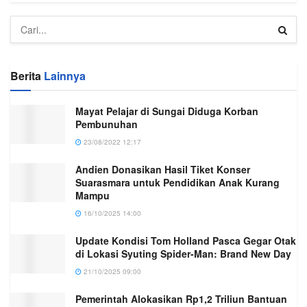
Berita
Lainnya
Mayat Pelajar di Sungai Diduga Korban
Pembunuhan
23/08/2022 12:17
Andien Donasikan Hasil Tiket Konser
Suarasmara untuk Pendidikan Anak Kurang
Mampu
16/10/2025 14:00
Update Kondisi Tom Holland Pasca Gegar Otak
di Lokasi Syuting Spider-Man: Brand New Day
21/10/2025 09:00
Pemerintah Alokasikan Rp1,2 Triliun Bantuan