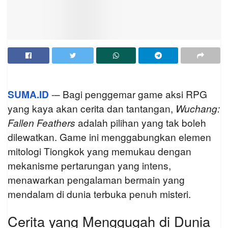
SUMA.ID
-– Bagi penggemar game aksi RPG
yang kaya akan cerita dan tantangan,
Wuchang:
Fallen Feathers
adalah pilihan yang tak boleh
dilewatkan. Game ini menggabungkan elemen
mitologi Tiongkok yang memukau dengan
mekanisme pertarungan yang intens,
menawarkan pengalaman bermain yang
mendalam di dunia terbuka penuh misteri.
Cerita yang Menggugah di Dunia