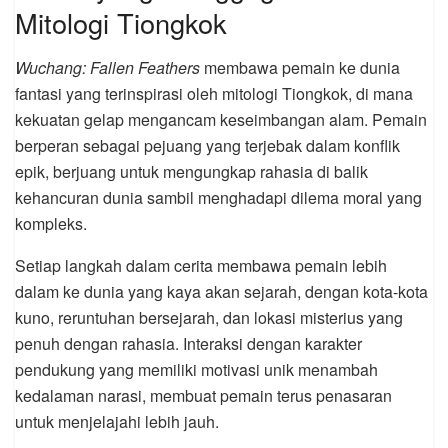
Mitologi Tiongkok
Wuchang: Fallen Feathers
membawa pemain ke dunia
fantasi yang terinspirasi oleh mitologi Tiongkok, di mana
kekuatan gelap mengancam keseimbangan alam. Pemain
berperan sebagai pejuang yang terjebak dalam konflik
epik, berjuang untuk mengungkap rahasia di balik
kehancuran dunia sambil menghadapi dilema moral yang
kompleks.
Setiap langkah dalam cerita membawa pemain lebih
dalam ke dunia yang kaya akan sejarah, dengan kota-kota
kuno, reruntuhan bersejarah, dan lokasi misterius yang
penuh dengan rahasia. Interaksi dengan karakter
pendukung yang memiliki motivasi unik menambah
kedalaman narasi, membuat pemain terus penasaran
untuk menjelajahi lebih jauh.