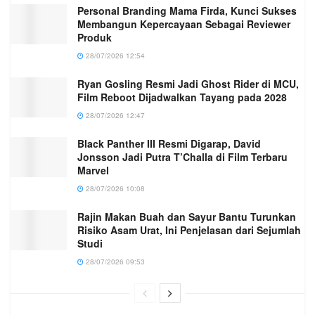
Personal Branding Mama Firda, Kunci Sukses
Membangun Kepercayaan Sebagai Reviewer
Produk
28/07/2026 12:54
Ryan Gosling Resmi Jadi Ghost Rider di MCU,
Film Reboot Dijadwalkan Tayang pada 2028
28/07/2026 12:47
Black Panther III Resmi Digarap, David
Jonsson Jadi Putra T’Challa di Film Terbaru
Marvel
28/07/2026 10:08
Rajin Makan Buah dan Sayur Bantu Turunkan
Risiko Asam Urat, Ini Penjelasan dari Sejumlah
Studi
28/07/2026 09:53