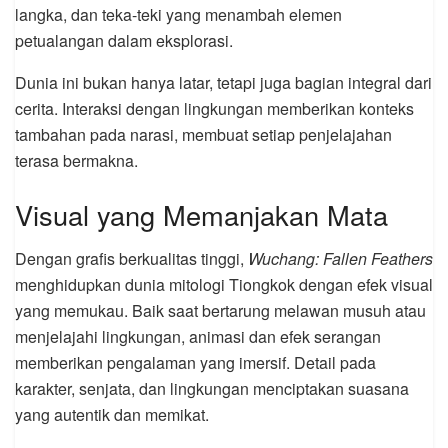
langka, dan teka-teki yang menambah elemen
petualangan dalam eksplorasi.
Dunia ini bukan hanya latar, tetapi juga bagian integral dari
cerita. Interaksi dengan lingkungan memberikan konteks
tambahan pada narasi, membuat setiap penjelajahan
terasa bermakna.
Visual yang Memanjakan Mata
Dengan grafis berkualitas tinggi,
Wuchang: Fallen Feathers
menghidupkan dunia mitologi Tiongkok dengan efek visual
yang memukau. Baik saat bertarung melawan musuh atau
menjelajahi lingkungan, animasi dan efek serangan
memberikan pengalaman yang imersif. Detail pada
karakter, senjata, dan lingkungan menciptakan suasana
yang autentik dan memikat.