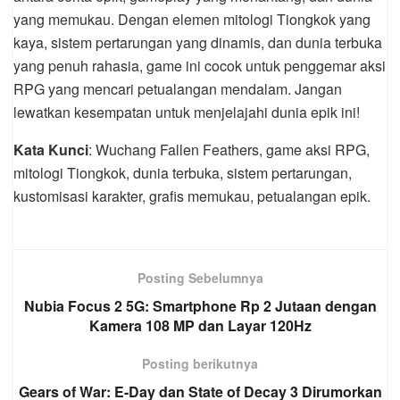
yang memukau. Dengan elemen mitologi Tiongkok yang
kaya, sistem pertarungan yang dinamis, dan dunia terbuka
yang penuh rahasia, game ini cocok untuk penggemar aksi
RPG yang mencari petualangan mendalam. Jangan
lewatkan kesempatan untuk menjelajahi dunia epik ini!
Kata Kunci
: Wuchang Fallen Feathers, game aksi RPG,
mitologi Tiongkok, dunia terbuka, sistem pertarungan,
kustomisasi karakter, grafis memukau, petualangan epik.
Posting Sebelumnya
Nubia Focus 2 5G: Smartphone Rp 2 Jutaan dengan
Kamera 108 MP dan Layar 120Hz
Posting berikutnya
Gears of War: E-Day dan State of Decay 3 Dirumorkan