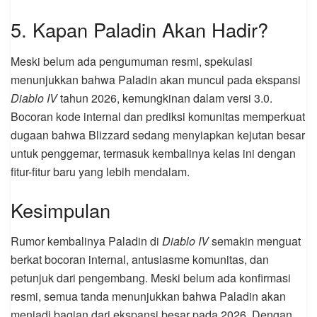
5. Kapan Paladin Akan Hadir?
Meski belum ada pengumuman resmi, spekulasi
menunjukkan bahwa Paladin akan muncul pada ekspansi
Diablo IV
tahun 2026, kemungkinan dalam versi 3.0.
Bocoran kode internal dan prediksi komunitas memperkuat
dugaan bahwa Blizzard sedang menyiapkan kejutan besar
untuk penggemar, termasuk kembalinya kelas ini dengan
fitur-fitur baru yang lebih mendalam.
Kesimpulan
Rumor kembalinya Paladin di
Diablo IV
semakin menguat
berkat bocoran internal, antusiasme komunitas, dan
petunjuk dari pengembang. Meski belum ada konfirmasi
resmi, semua tanda menunjukkan bahwa Paladin akan
menjadi bagian dari ekspansi besar pada 2026. Dengan