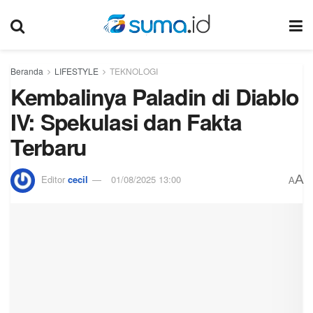
Beranda
LIFESTYLE
TEKNOLOGI
Kembalinya Paladin di Diablo
IV: Spekulasi dan Fakta
Terbaru
A
Editor
cecil
01/08/2025 13:00
A