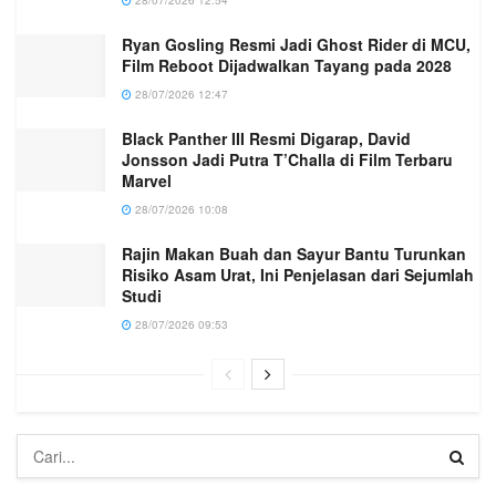
28/07/2026 12:54
Ryan Gosling Resmi Jadi Ghost Rider di MCU,
Film Reboot Dijadwalkan Tayang pada 2028
28/07/2026 12:47
Black Panther III Resmi Digarap, David
Jonsson Jadi Putra T’Challa di Film Terbaru
Marvel
28/07/2026 10:08
Rajin Makan Buah dan Sayur Bantu Turunkan
Risiko Asam Urat, Ini Penjelasan dari Sejumlah
Studi
28/07/2026 09:53