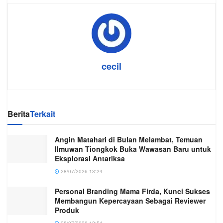
cecil
Berita
Terkait
Angin Matahari di Bulan Melambat, Temuan
Ilmuwan Tiongkok Buka Wawasan Baru untuk
Eksplorasi Antariksa
28/07/2026 13:24
Personal Branding Mama Firda, Kunci Sukses
Membangun Kepercayaan Sebagai Reviewer
Produk