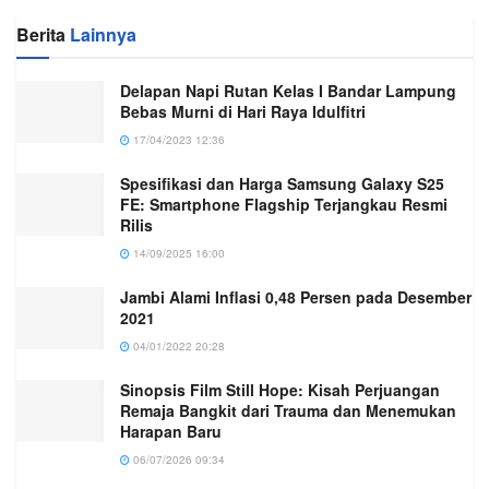
Berita
Lainnya
Delapan Napi Rutan Kelas I Bandar Lampung
Bebas Murni di Hari Raya Idulfitri
17/04/2023 12:36
Spesifikasi dan Harga Samsung Galaxy S25
FE: Smartphone Flagship Terjangkau Resmi
Rilis
14/09/2025 16:00
Jambi Alami Inflasi 0,48 Persen pada Desember
2021
04/01/2022 20:28
Sinopsis Film Still Hope: Kisah Perjuangan
Remaja Bangkit dari Trauma dan Menemukan
Harapan Baru
06/07/2026 09:34