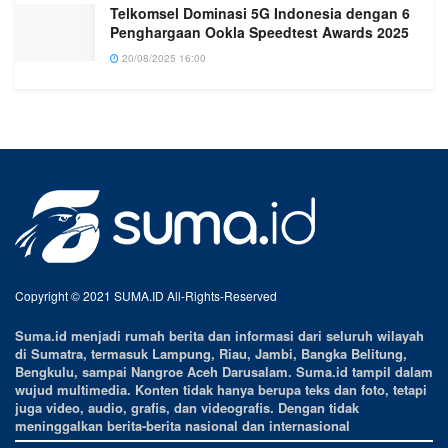
Telkomsel Dominasi 5G Indonesia dengan 6
Penghargaan Ookla Speedtest Awards 2025
20/08/2025 16:00
Copyright © 2021 SUMA.ID All-Rights-Reserved
Suma.id menjadi rumah berita dan informasi dari seluruh wilayah
di Sumatra, termasuk Lampung, Riau, Jambi, Bangka Belitung,
Bengkulu, sampai Nangroe Aceh Darusalam. Suma.id tampil dalam
wujud multimedia. Konten tidak hanya berupa teks dan foto, tetapi
juga video, audio, grafis, dan videografis. Dengan tidak
meninggalkan berita-berita nasional dan internasional