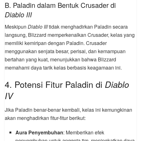
B. Paladin dalam Bentuk Crusader di
Diablo III
Meskipun
Diablo III
tidak menghadirkan Paladin secara
langsung, Blizzard memperkenalkan Crusader, kelas yang
memiliki kemiripan dengan Paladin. Crusader
menggunakan senjata besar, perisai, dan kemampuan
bertahan yang kuat, menunjukkan bahwa Blizzard
memahami daya tarik kelas berbasis keagamaan ini.
4. Potensi Fitur Paladin di
Diablo
IV
Jika Paladin benar-benar kembali, kelas ini kemungkinan
akan menghadirkan fitur-fitur berikut:
Aura Penyembuhan
: Memberikan efek
penyembuhan untuk anggota tim, meningkatkan daya