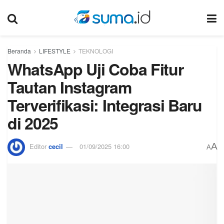
Beranda
LIFESTYLE
TEKNOLOGI
WhatsApp Uji Coba Fitur
Tautan Instagram
Terverifikasi: Integrasi Baru
di 2025
A
Editor
cecil
01/09/2025 16:00
A