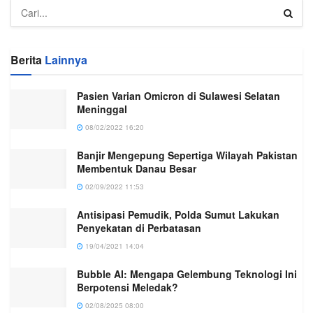
Berita
Lainnya
Pasien Varian Omicron di Sulawesi Selatan
Meninggal
08/02/2022 16:20
Banjir Mengepung Sepertiga Wilayah Pakistan
Membentuk Danau Besar
02/09/2022 11:53
Antisipasi Pemudik, Polda Sumut Lakukan
Penyekatan di Perbatasan
19/04/2021 14:04
Bubble AI: Mengapa Gelembung Teknologi Ini
Berpotensi Meledak?
02/08/2025 08:00