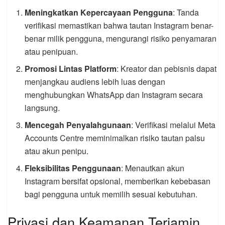
Meningkatkan Kepercayaan Pengguna
: Tanda
verifikasi memastikan bahwa tautan Instagram benar-
benar milik pengguna, mengurangi risiko penyamaran
atau penipuan.
Promosi Lintas Platform
: Kreator dan pebisnis dapat
menjangkau audiens lebih luas dengan
menghubungkan WhatsApp dan Instagram secara
langsung.
Mencegah Penyalahgunaan
: Verifikasi melalui Meta
Accounts Centre meminimalkan risiko tautan palsu
atau akun penipu.
Fleksibilitas Penggunaan
: Menautkan akun
Instagram bersifat opsional, memberikan kebebasan
bagi pengguna untuk memilih sesuai kebutuhan.
Privasi dan Keamanan Terjamin