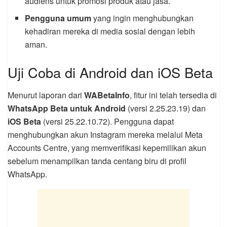
audiens untuk promosi produk atau jasa.
Pengguna umum
yang ingin menghubungkan
kehadiran mereka di media sosial dengan lebih
aman.
Uji Coba di Android dan iOS Beta
Menurut laporan dari
WABetaInfo
, fitur ini telah tersedia di
WhatsApp Beta untuk Android
(versi 2.25.23.19) dan
iOS Beta
(versi 25.22.10.72). Pengguna dapat
menghubungkan akun Instagram mereka melalui Meta
Accounts Centre, yang memverifikasi kepemilikan akun
sebelum menampilkan tanda centang biru di profil
WhatsApp.