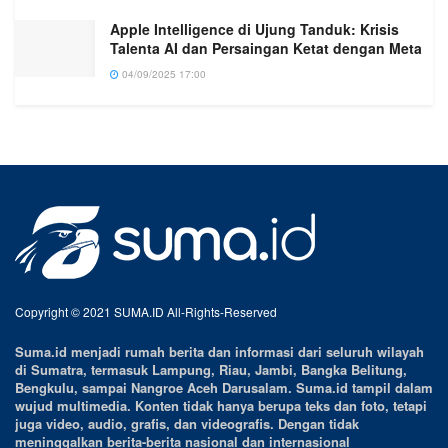
Apple Intelligence di Ujung Tanduk: Krisis
Talenta AI dan Persaingan Ketat dengan Meta
04/09/2025 17:00
Copyright © 2021 SUMA.ID All-Rights-Reserved
Suma.id menjadi rumah berita dan informasi dari seluruh wilayah
di Sumatra, termasuk Lampung, Riau, Jambi, Bangka Belitung,
Bengkulu, sampai Nangroe Aceh Darusalam. Suma.id tampil dalam
wujud multimedia. Konten tidak hanya berupa teks dan foto, tetapi
juga video, audio, grafis, dan videografis. Dengan tidak
meninggalkan berita-berita nasional dan internasional