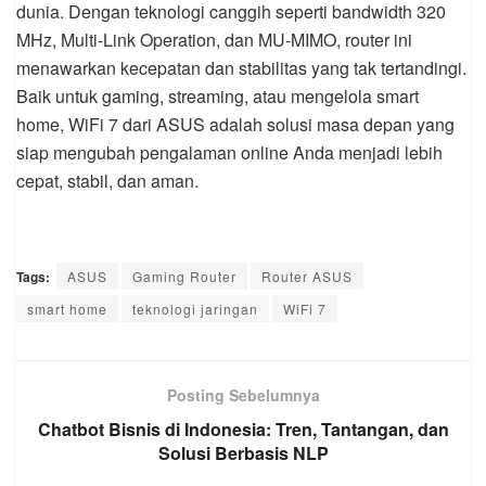
dunia. Dengan teknologi canggih seperti bandwidth 320
MHz, Multi-Link Operation, dan MU-MIMO, router ini
menawarkan kecepatan dan stabilitas yang tak tertandingi.
Baik untuk gaming, streaming, atau mengelola smart
home, WiFi 7 dari ASUS adalah solusi masa depan yang
siap mengubah pengalaman online Anda menjadi lebih
cepat, stabil, dan aman.
Tags:
ASUS
Gaming Router
Router ASUS
smart home
teknologi jaringan
WiFi 7
Posting Sebelumnya
Chatbot Bisnis di Indonesia: Tren, Tantangan, dan
Solusi Berbasis NLP