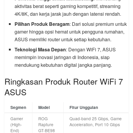
aktivitas berat seperti gaming kompetitif, streaming
4K/8K, dan kerja jarak jauh dengan latensi rendah.
Pilihan Produk Beragam
: Dari solusi premium untuk
gamer hingga opsi hemat untuk pengguna rumahan,
ASUS memiliki router untuk setiap kebutuhan.
Teknologi Masa Depan
: Dengan WiFi 7, ASUS
memimpin inovasi jaringan di Indonesia, siap
mendukung kebutuhan digital jangka panjang.
Ringkasan Produk Router WiFi 7
ASUS
Segmen
Model
Fitur Unggulan
Gamer
ROG
Quad-band 25 Gbps, Game
(High-
Rapture
Acceleration, Port 10 Gbps
End)
GT-BE98