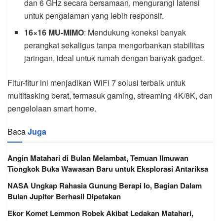
dan 6 GHz secara bersamaan, mengurangi latensi
untuk pengalaman yang lebih responsif.
16×16 MU-MIMO
: Mendukung koneksi banyak
perangkat sekaligus tanpa mengorbankan stabilitas
jaringan, ideal untuk rumah dengan banyak gadget.
Fitur-fitur ini menjadikan WiFi 7 solusi terbaik untuk
multitasking berat, termasuk gaming, streaming 4K/8K, dan
pengelolaan smart home.
Baca
Juga
Angin Matahari di Bulan Melambat, Temuan Ilmuwan
Tiongkok Buka Wawasan Baru untuk Eksplorasi Antariksa
NASA Ungkap Rahasia Gunung Berapi Io, Bagian Dalam
Bulan Jupiter Berhasil Dipetakan
Ekor Komet Lemmon Robek Akibat Ledakan Matahari,