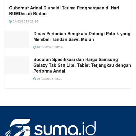
Gubernur Arinal Djunaidi Terima Penghargaan di Hari
BUMDes di Bintan
01/02/2023 22:36
Dinas Pertanian Bengkulu Datangi Pabrik yang
Membeli Tandan Sawit Murah
02/06/2023 18:52
Bocoran Spesifikasi dan Harga Samsung
Galaxy Tab S10 Lite: Tablet Terjangkau dengan
Performa Andal
05/08/2025 10:00