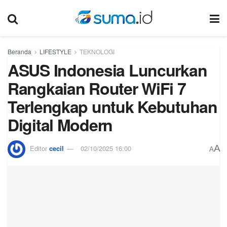
Beranda
LIFESTYLE
TEKNOLOGI
ASUS Indonesia Luncurkan
Rangkaian Router WiFi 7
Terlengkap untuk Kebutuhan
Digital Modern
A
Editor
cecil
02/10/2025 16:00
A