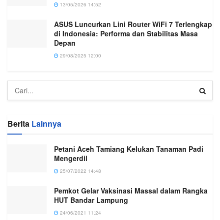
13/05/2026 14:52
ASUS Luncurkan Lini Router WiFi 7 Terlengkap
di Indonesia: Performa dan Stabilitas Masa
Depan
29/08/2025 12:00
Berita
Lainnya
Petani Aceh Tamiang Kelukan Tanaman Padi
Mengerdil
25/07/2022 14:48
Pemkot Gelar Vaksinasi Massal dalam Rangka
HUT Bandar Lampung
24/06/2021 11:24