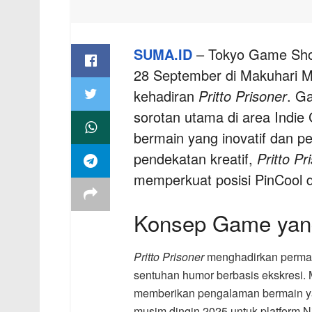
SUMA.ID
– Tokyo Game Sho
28 September di Makuhari M
kehadiran
Pritto Prisoner
. Ga
sorotan utama di area Ind
bermain yang inovatif dan 
pendekatan kreatif,
Pritto Pr
memperkuat posisi PinCool di
Konsep Game yang
Pritto Prisoner
menghadirkan permain
sentuhan humor berbasis ekskresi. M
memberikan pengalaman bermain yan
musim dingin 2025 untuk platform N