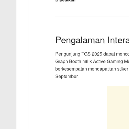
Pengalaman Intera
Pengunjung TGS 2025 dapat men
Graph Booth milik Active Gaming M
berkesempatan mendapatkan stiker e
September.