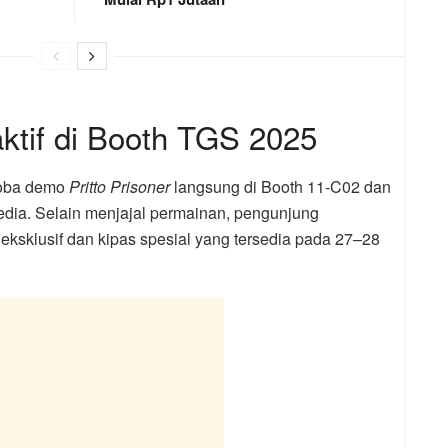
ktif di Booth TGS 2025
coba demo
Pritto Prisoner
langsung di Booth 11-C02 dan
edia. Selain menjajal permainan, pengunjung
ksklusif dan kipas spesial yang tersedia pada 27–28