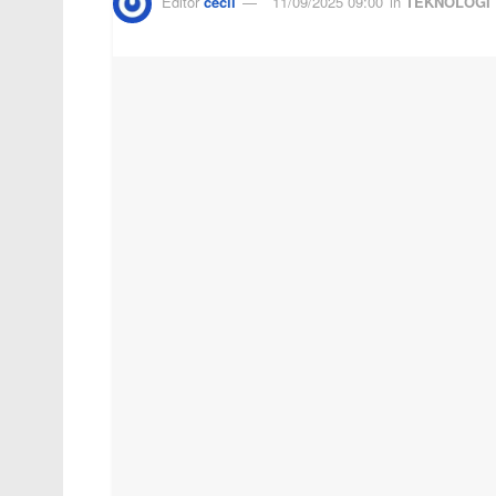
Editor
cecil
11/09/2025 09:00
in
TEKNOLOGI