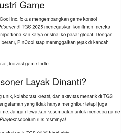
dustri Game
PinCool Inc. fokus mengembangkan game konsol
Prisoner
di TGS 2025 menegaskan komitmen mereka
mperkenalkan karya orisinal ke pasar global. Dengan
 berani, PinCool siap meninggalkan jejak di kancah
sol, inovasi game indie.
isoner Layak Dinanti?
ik, kolaborasi kreatif, dan aktivitas menarik di TGS
galaman yang tidak hanya menghibur tetapi juga
game. Jangan lewatkan kesempatan untuk mencoba game
Playtest
sebelum rilis resminya!
game aksi unik, TGS 2025 highlights.