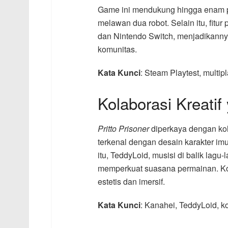
Game ini mendukung hingga enam p
melawan dua robot. Selain itu, fitur
dan Nintendo Switch, menjadikanny
komunitas.
Kata Kunci
: Steam Playtest, multip
Kolaborasi Kreati
Pritto Prisoner
diperkaya dengan kola
terkenal dengan desain karakter im
itu, TeddyLoid, musisi di balik lag
memperkuat suasana permainan. Ko
estetis dan imersif.
Kata Kunci
: Kanahei, TeddyLoid, k