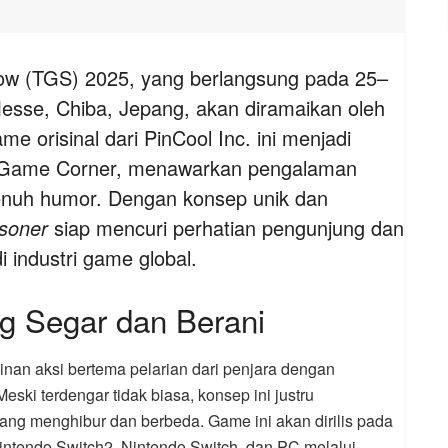
w (TGS) 2025, yang berlangsung pada 25–
esse, Chiba, Jepang, akan diramaikan oleh
me orisinal dari PinCool Inc. ini menjadi
ie Game Corner, menawarkan pengalaman
penuh humor. Dengan konsep unik dan
isoner
siap mencuri perhatian pengunjung dan
 industri game global.
 Segar dan Berani
an aksi bertema pelarian dari penjara dengan
eski terdengar tidak biasa, konsep ini justru
g menghibur dan berbeda. Game ini akan dirilis pada
intendo Switch2, Nintendo Switch, dan PC melalui