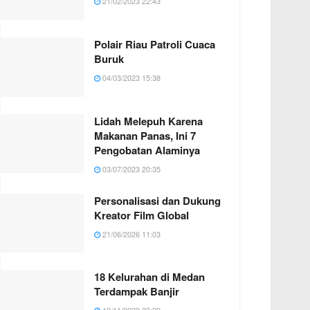
21/02/2023 22:43
Polair Riau Patroli Cuaca
Buruk
04/03/2023 15:38
Lidah Melepuh Karena
Makanan Panas, Ini 7
Pengobatan Alaminya
03/07/2023 20:35
Personalisasi dan Dukung
Kreator Film Global
21/06/2026 11:03
18 Kelurahan di Medan
Terdampak Banjir