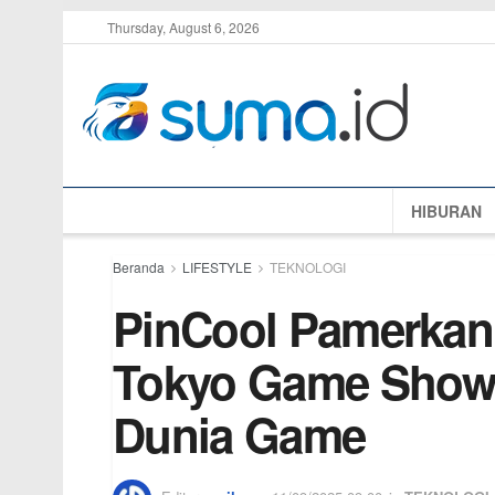
Thursday, August 6, 2026
HIBURAN
Beranda
LIFESTYLE
TEKNOLOGI
PinCool Pamerkan P
Tokyo Game Show 2
Dunia Game