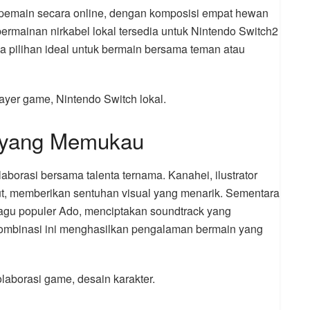
emain secara online, dengan komposisi empat hewan
 permainan nirkabel lokal tersedia untuk Nintendo Switch2
a pilihan ideal untuk bermain bersama teman atau
layer game, Nintendo Switch lokal.
f yang Memukau
borasi bersama talenta ternama. Kanahei, ilustrator
ut, memberikan sentuhan visual yang menarik. Sementara
u-lagu populer Ado, menciptakan soundtrack yang
mbinasi ini menghasilkan pengalaman bermain yang
olaborasi game, desain karakter.