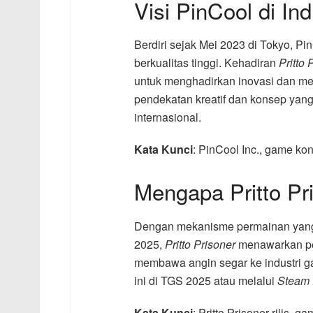
Visi PinCool di In
Berdiri sejak Mei 2023 di Tokyo, 
berkualitas tinggi. Kehadiran
Pritto 
untuk menghadirkan inovasi dan me
pendekatan kreatif dan konsep yang
internasional.
Kata Kunci
: PinCool Inc., game kon
Mengapa Pritto Pr
Dengan mekanisme permainan yang un
2025,
Pritto Prisoner
menawarkan pen
membawa angin segar ke industri 
ini di TGS 2025 atau melalui
Steam 
Kata Kunci
: Pritto Prisoner rilis, 