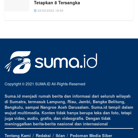
Tetapkan 8 Tersangka
22/03/2022 18:50
Copyright © 2021 SUMA.ID All-Rights-Reserved
Suma.id menjadi rumah berita dan informasi dari seluruh wilayah
di Sumatra, termasuk Lampung, Riau, Jambi, Bangka Belitung,
Bengkulu, sampai Nangroe Aceh Darusalam. Suma.id tampil dalam
wujud multimedia. Konten tidak hanya berupa teks dan foto, tetapi
juga video, audio, grafis, dan videografis. Dengan tidak
meninggalkan berita-berita nasional dan internasional
Tentang Kami
Redaksi
Iklan
Pedoman Media Siber