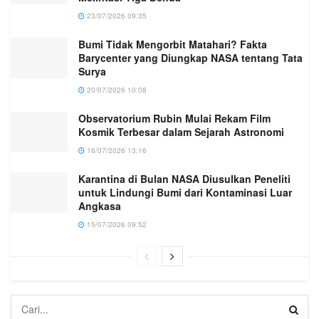
23/07/2026 09:35
Bumi Tidak Mengorbit Matahari? Fakta
Barycenter yang Diungkap NASA tentang Tata
Surya
20/07/2026 10:08
Observatorium Rubin Mulai Rekam Film
Kosmik Terbesar dalam Sejarah Astronomi
16/07/2026 13:16
Karantina di Bulan NASA Diusulkan Peneliti
untuk Lindungi Bumi dari Kontaminasi Luar
Angkasa
15/07/2026 09:52