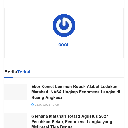
cecil
Berita
Terkait
Ekor Komet Lemmon Robek Akibat Ledakan
Matahari, NASA Ungkap Fenomena Langka di
Ruang Angkasa
26/07/2026 10:08
Gerhana Matahari Total 2 Agustus 2027
Pecahkan Rekor, Fenomena Langka yang
Melintasi Tiga Benua