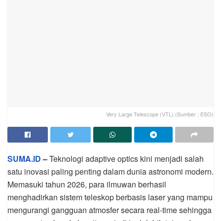
Very Large Telescope (VTL).(Sumber : ESO)
SUMA.ID
–
Teknologi adaptive optics kini menjadi salah
satu inovasi paling penting dalam dunia astronomi modern.
Memasuki tahun 2026, para ilmuwan berhasil
menghadirkan sistem teleskop berbasis laser yang mampu
mengurangi gangguan atmosfer secara real-time sehingga