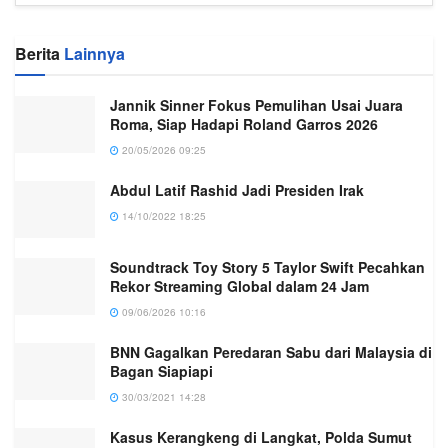
Berita
Lainnya
Jannik Sinner Fokus Pemulihan Usai Juara
Roma, Siap Hadapi Roland Garros 2026
20/05/2026 09:25
Abdul Latif Rashid Jadi Presiden Irak
14/10/2022 18:25
Soundtrack Toy Story 5 Taylor Swift Pecahkan
Rekor Streaming Global dalam 24 Jam
09/06/2026 10:16
BNN Gagalkan Peredaran Sabu dari Malaysia di
Bagan Siapiapi
30/03/2021 14:28
Kasus Kerangkeng di Langkat, Polda Sumut