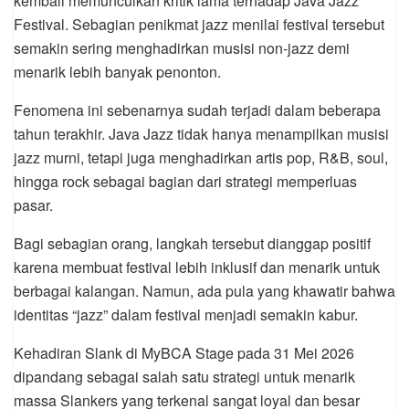
kembali memunculkan kritik lama terhadap Java Jazz
Festival. Sebagian penikmat jazz menilai festival tersebut
semakin sering menghadirkan musisi non-jazz demi
menarik lebih banyak penonton.
Fenomena ini sebenarnya sudah terjadi dalam beberapa
tahun terakhir. Java Jazz tidak hanya menampilkan musisi
jazz murni, tetapi juga menghadirkan artis pop, R&B, soul,
hingga rock sebagai bagian dari strategi memperluas
pasar.
Bagi sebagian orang, langkah tersebut dianggap positif
karena membuat festival lebih inklusif dan menarik untuk
berbagai kalangan. Namun, ada pula yang khawatir bahwa
identitas “jazz” dalam festival menjadi semakin kabur.
Kehadiran Slank di MyBCA Stage pada 31 Mei 2026
dipandang sebagai salah satu strategi untuk menarik
massa Slankers yang terkenal sangat loyal dan besar