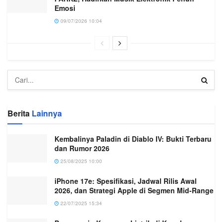
Emosi
09/07/2026 10:04
Berita
Lainnya
Kembalinya Paladin di Diablo IV: Bukti Terbaru
dan Rumor 2026
25/08/2025 10:00
iPhone 17e: Spesifikasi, Jadwal Rilis Awal
2026, dan Strategi Apple di Segmen Mid-Range
22/07/2025 15:34