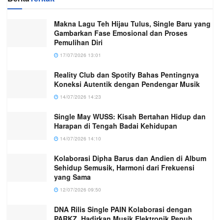
Makna Lagu Teh Hijau Tulus, Single Baru yang
Gambarkan Fase Emosional dan Proses
Pemulihan Diri
17/07/2026 13:01
Reality Club dan Spotify Bahas Pentingnya
Koneksi Autentik dengan Pendengar Musik
14/07/2026 14:23
Single May WUSS: Kisah Bertahan Hidup dan
Harapan di Tengah Badai Kehidupan
14/07/2026 14:10
Kolaborasi Dipha Barus dan Andien di Album
Sehidup Semusik, Harmoni dari Frekuensi
yang Sama
12/07/2026 09:50
DNA Rilis Single PAIN Kolaborasi dengan
PARKZ, Hadirkan Musik Elektronik Penuh