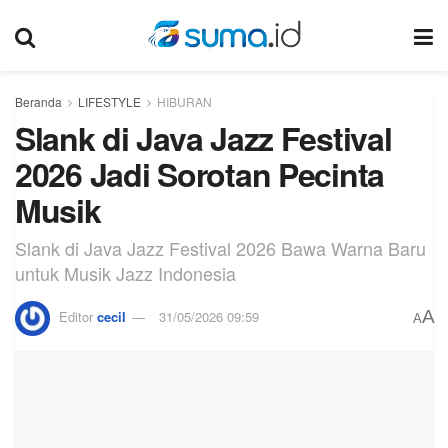
Beranda
LIFESTYLE
HIBURAN
Slank di Java Jazz Festival
2026 Jadi Sorotan Pecinta
Musik
Slank di Java Jazz Festival 2026 Bawa Warna Baru
untuk Musik Jazz Indonesia
A
Editor
cecil
31/05/2026 09:59
A