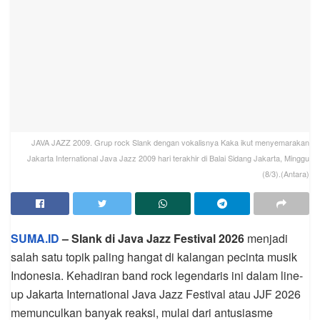
JAVA JAZZ 2009. Grup rock Slank dengan vokalisnya Kaka ikut menyemarakan
Jakarta International Java Jazz 2009 hari terakhir di Balai Sidang Jakarta, Minggu
(8/3).(Antara)
SUMA.ID
– Slank di Java Jazz Festival 2026
menjadi
salah satu topik paling hangat di kalangan pecinta musik
Indonesia. Kehadiran band rock legendaris ini dalam line-
up Jakarta International Java Jazz Festival atau JJF 2026
memunculkan banyak reaksi, mulai dari antusiasme