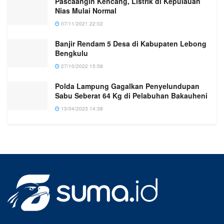
Pascaangin Kencang, Listrik di Kepulauan
Nias Mulai Normal
07/11/2021 22:02
Banjir Rendam 5 Desa di Kabupaten Lebong
Bengkulu
27/10/2022 15:58
Polda Lampung Gagalkan Penyelundupan
Sabu Seberat 64 Kg di Pelabuhan Bakauheni
13/04/2023 14:38