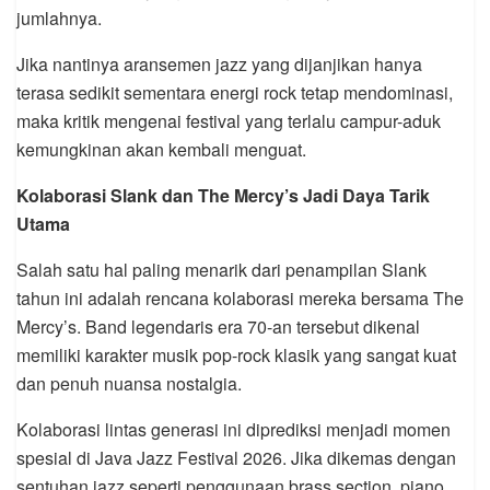
jumlahnya.
Jika nantinya aransemen jazz yang dijanjikan hanya
terasa sedikit sementara energi rock tetap mendominasi,
maka kritik mengenai festival yang terlalu campur-aduk
kemungkinan akan kembali menguat.
Kolaborasi Slank dan The Mercy’s Jadi Daya Tarik
Utama
Salah satu hal paling menarik dari penampilan Slank
tahun ini adalah rencana kolaborasi mereka bersama The
Mercy’s. Band legendaris era 70-an tersebut dikenal
memiliki karakter musik pop-rock klasik yang sangat kuat
dan penuh nuansa nostalgia.
Kolaborasi lintas generasi ini diprediksi menjadi momen
spesial di Java Jazz Festival 2026. Jika dikemas dengan
sentuhan jazz seperti penggunaan brass section, piano