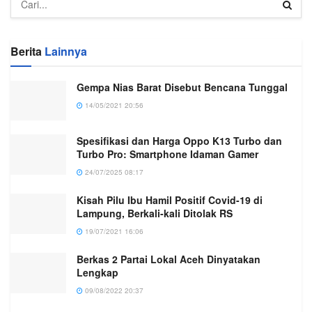
Berita
Lainnya
Gempa Nias Barat Disebut Bencana Tunggal
14/05/2021 20:56
Spesifikasi dan Harga Oppo K13 Turbo dan
Turbo Pro: Smartphone Idaman Gamer
24/07/2025 08:17
Kisah Pilu Ibu Hamil Positif Covid-19 di
Lampung, Berkali-kali Ditolak RS
19/07/2021 16:06
Berkas 2 Partai Lokal Aceh Dinyatakan
Lengkap
09/08/2022 20:37