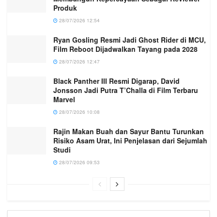
Produk
28/07/2026 12:54
Ryan Gosling Resmi Jadi Ghost Rider di MCU,
Film Reboot Dijadwalkan Tayang pada 2028
28/07/2026 12:47
Black Panther III Resmi Digarap, David
Jonsson Jadi Putra T’Challa di Film Terbaru
Marvel
28/07/2026 10:08
Rajin Makan Buah dan Sayur Bantu Turunkan
Risiko Asam Urat, Ini Penjelasan dari Sejumlah
Studi
28/07/2026 09:53