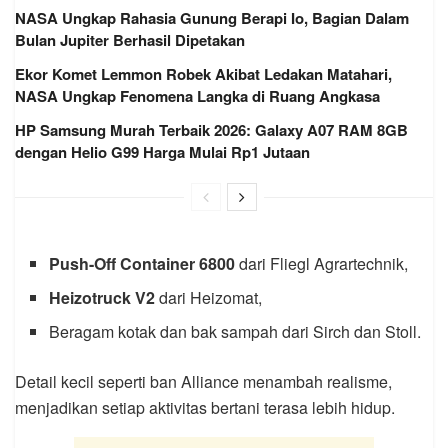
NASA Ungkap Rahasia Gunung Berapi Io, Bagian Dalam
Bulan Jupiter Berhasil Dipetakan
Ekor Komet Lemmon Robek Akibat Ledakan Matahari,
NASA Ungkap Fenomena Langka di Ruang Angkasa
HP Samsung Murah Terbaik 2026: Galaxy A07 RAM 8GB
dengan Helio G99 Harga Mulai Rp1 Jutaan
Push-Off Container 6800
dari Fliegl Agrartechnik,
Heizotruck V2
dari Heizomat,
Beragam kotak dan bak sampah dari Sirch dan Stoll.
Detail kecil seperti ban Alliance menambah realisme,
menjadikan setiap aktivitas bertani terasa lebih hidup.