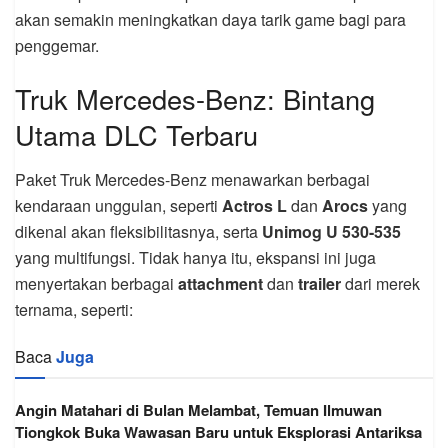
akan semakin meningkatkan daya tarik game bagi para
penggemar.
Truk Mercedes-Benz: Bintang
Utama DLC Terbaru
Paket Truk Mercedes-Benz menawarkan berbagai
kendaraan unggulan, seperti
Actros L
dan
Arocs
yang
dikenal akan fleksibilitasnya, serta
Unimog U 530-535
yang multifungsi. Tidak hanya itu, ekspansi ini juga
menyertakan berbagai
attachment
dan
trailer
dari merek
ternama, seperti:
Baca
Juga
Angin Matahari di Bulan Melambat, Temuan Ilmuwan
Tiongkok Buka Wawasan Baru untuk Eksplorasi Antariksa