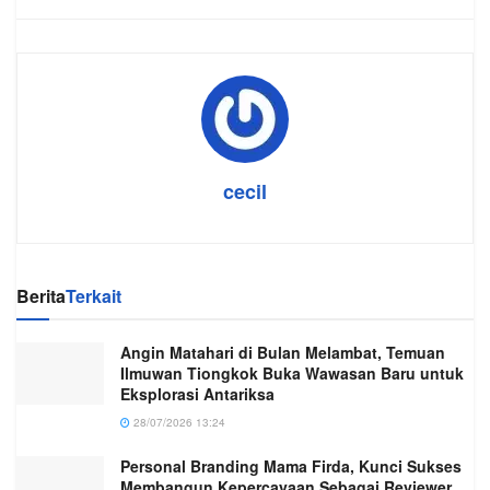
cecil
Berita
Terkait
Angin Matahari di Bulan Melambat, Temuan
Ilmuwan Tiongkok Buka Wawasan Baru untuk
Eksplorasi Antariksa
28/07/2026 13:24
Personal Branding Mama Firda, Kunci Sukses
Membangun Kepercayaan Sebagai Reviewer