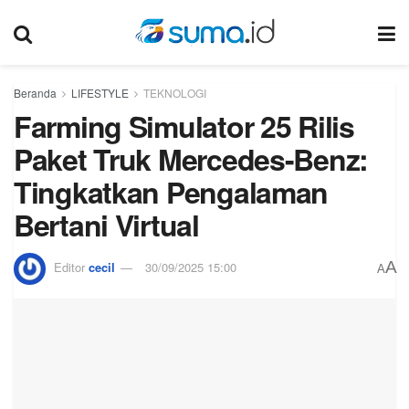
Beranda
LIFESTYLE
TEKNOLOGI
Farming Simulator 25 Rilis
Paket Truk Mercedes-Benz:
Tingkatkan Pengalaman
Bertani Virtual
A
Editor
cecil
30/09/2025 15:00
A