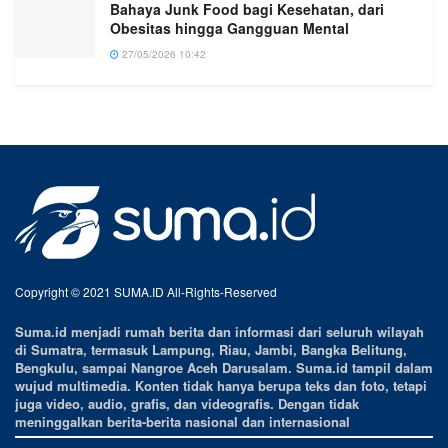
Bahaya Junk Food bagi Kesehatan, dari
Obesitas hingga Gangguan Mental
27/05/2026 10:42
Copyright © 2021 SUMA.ID All-Rights-Reserved
Suma.id menjadi rumah berita dan informasi dari seluruh wilayah
di Sumatra, termasuk Lampung, Riau, Jambi, Bangka Belitung,
Bengkulu, sampai Nangroe Aceh Darusalam. Suma.id tampil dalam
wujud multimedia. Konten tidak hanya berupa teks dan foto, tetapi
juga video, audio, grafis, dan videografis. Dengan tidak
meninggalkan berita-berita nasional dan internasional