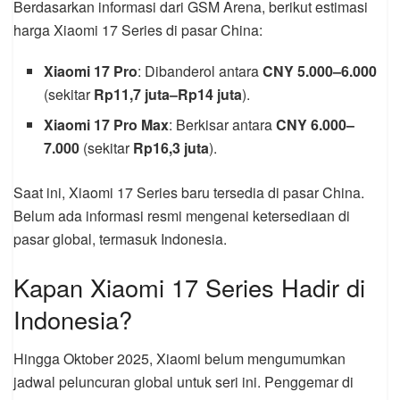
Berdasarkan informasi dari GSM Arena, berikut estimasi
harga Xiaomi 17 Series di pasar China:
Xiaomi 17 Pro
: Dibanderol antara
CNY 5.000–6.000
(sekitar
Rp11,7 juta–Rp14 juta
).
Xiaomi 17 Pro Max
: Berkisar antara
CNY 6.000–
7.000
(sekitar
Rp16,3 juta
).
Saat ini, Xiaomi 17 Series baru tersedia di pasar China.
Belum ada informasi resmi mengenai ketersediaan di
pasar global, termasuk Indonesia.
Kapan Xiaomi 17 Series Hadir di
Indonesia?
Hingga Oktober 2025, Xiaomi belum mengumumkan
jadwal peluncuran global untuk seri ini. Penggemar di