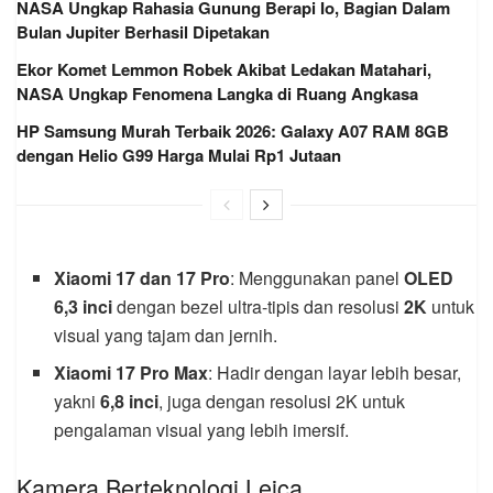
NASA Ungkap Rahasia Gunung Berapi Io, Bagian Dalam
Bulan Jupiter Berhasil Dipetakan
Ekor Komet Lemmon Robek Akibat Ledakan Matahari,
NASA Ungkap Fenomena Langka di Ruang Angkasa
HP Samsung Murah Terbaik 2026: Galaxy A07 RAM 8GB
dengan Helio G99 Harga Mulai Rp1 Jutaan
Xiaomi 17 dan 17 Pro
: Menggunakan panel
OLED
6,3 inci
dengan bezel ultra-tipis dan resolusi
2K
untuk
visual yang tajam dan jernih.
Xiaomi 17 Pro Max
: Hadir dengan layar lebih besar,
yakni
6,8 inci
, juga dengan resolusi 2K untuk
pengalaman visual yang lebih imersif.
Kamera Berteknologi Leica