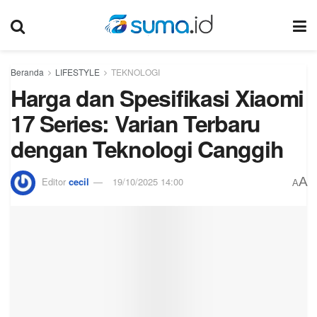
Beranda
LIFESTYLE
TEKNOLOGI
Harga dan Spesifikasi Xiaomi
17 Series: Varian Terbaru
dengan Teknologi Canggih
A
Editor
cecil
19/10/2025 14:00
A