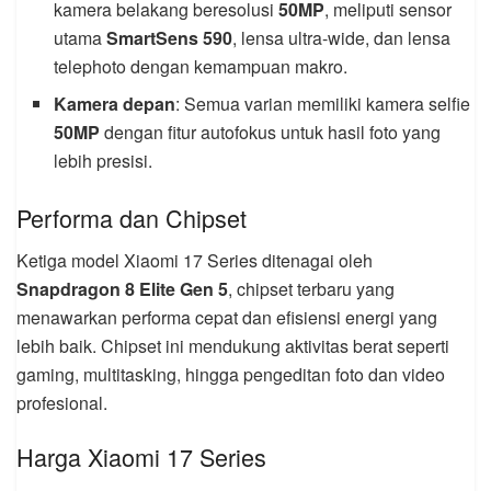
kamera belakang beresolusi
50MP
, meliputi sensor
utama
SmartSens 590
, lensa ultra-wide, dan lensa
telephoto dengan kemampuan makro.
Kamera depan
: Semua varian memiliki kamera selfie
50MP
dengan fitur autofokus untuk hasil foto yang
lebih presisi.
Performa dan Chipset
Ketiga model Xiaomi 17 Series ditenagai oleh
Snapdragon 8 Elite Gen 5
, chipset terbaru yang
menawarkan performa cepat dan efisiensi energi yang
lebih baik. Chipset ini mendukung aktivitas berat seperti
gaming, multitasking, hingga pengeditan foto dan video
profesional.
Harga Xiaomi 17 Series