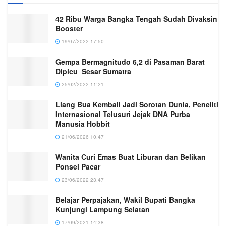
42 Ribu Warga Bangka Tengah Sudah Divaksin
Booster
19/07/2022 17:50
Gempa Bermagnitudo 6,2 di Pasaman Barat
Dipicu Sesar Sumatra
25/02/2022 11:21
Liang Bua Kembali Jadi Sorotan Dunia, Peneliti
Internasional Telusuri Jejak DNA Purba
Manusia Hobbit
21/06/2026 10:47
Wanita Curi Emas Buat Liburan dan Belikan
Ponsel Pacar
23/06/2022 23:47
Belajar Perpajakan, Wakil Bupati Bangka
Kunjungi Lampung Selatan
17/09/2021 14:38