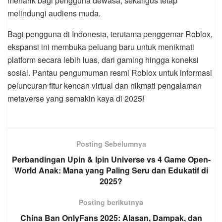
menarik bagi pengguna dewasa, sekaligus tetap
melindungi audiens muda.
Bagi pengguna di Indonesia, terutama penggemar Roblox,
ekspansi ini membuka peluang baru untuk menikmati
platform secara lebih luas, dari gaming hingga koneksi
sosial. Pantau pengumuman resmi Roblox untuk informasi
peluncuran fitur kencan virtual dan nikmati pengalaman
metaverse yang semakin kaya di 2025!
Posting Sebelumnya
Perbandingan Upin & Ipin Universe vs 4 Game Open-
World Anak: Mana yang Paling Seru dan Edukatif di
2025?
Posting berikutnya
China Ban OnlyFans 2025: Alasan, Dampak, dan