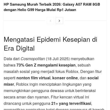
HP Samsung Murah Terbaik 2026: Galaxy A07 RAM 8GB
dengan Helio G99 Harga Mulai Rp1 Jutaan
Mengatasi Epidemi Kesepian di
Era Digital
Data dari
Cosmopolitan
(18 Juli 2025) menyebutkan
bahwa
73% Gen Z mengalami kesepian
, sebuah
masalah sosial yang menjadi fokus Roblox. Dengan fitur
seperti
nonton film virtual
,
konser online
, dan
social
mixer
, Roblox ingin menciptakan lingkungan yang
memungkinkan pengguna dewasa untuk berinteraksi
secara aman dan nyaman. Fitur kencan virtual ini
dirancang untuk pengguna
21+ yang terverifikasi
,
memastikan pemisahan ketat dengan pengguna di bawah