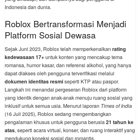
Indonesia dan dunia.
Roblox Bertransformasi Menjadi
Platform Sosial Dewasa
Sejak Juni 2023, Roblox telah memperkenalkan
rating
kedewasaan 17+
untuk konten yang mencakup tema
romansa, humor kasar, dan referensi alkohol, yang hanya
dapat diakses oleh pengguna terverifikasi melalui
dokumen identitas resmi
seperti KTP atau paspor.
Langkah ini menandai pergeseran Roblox dari platform
yang identik dengan anak-anak menuju ruang sosial yang
inklusif untuk semua usia. Menurut laporan
Times of India
(16 Juli 2025), Roblox sedang mengembangkan
pengalaman khusus untuk pengguna berusia
21 tahun ke
atas
, seperti acara virtual, konser, dan ruang interaktif yang
mendukung koneksi sosial dan romantis.