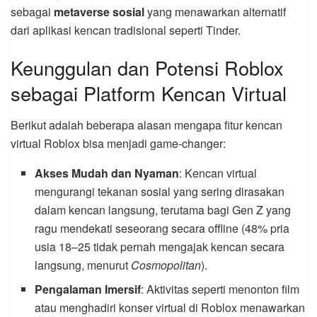
sebagai
metaverse sosial
yang menawarkan alternatif
dari aplikasi kencan tradisional seperti Tinder.
Keunggulan dan Potensi Roblox
sebagai Platform Kencan Virtual
Berikut adalah beberapa alasan mengapa fitur kencan
virtual Roblox bisa menjadi game-changer:
Akses Mudah dan Nyaman
: Kencan virtual
mengurangi tekanan sosial yang sering dirasakan
dalam kencan langsung, terutama bagi Gen Z yang
ragu mendekati seseorang secara offline (48% pria
usia 18–25 tidak pernah mengajak kencan secara
langsung, menurut
Cosmopolitan
).
Pengalaman Imersif
: Aktivitas seperti menonton film
atau menghadiri konser virtual di Roblox menawarkan