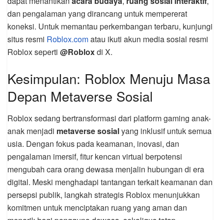
dapat menantikan
acara budaya
,
ruang sosial interaktif
,
dan pengalaman yang dirancang untuk mempererat
koneksi. Untuk memantau perkembangan terbaru, kunjungi
situs resmi
Roblox.com
atau ikuti akun media sosial resmi
Roblox seperti
@Roblox
di X.
Kesimpulan: Roblox Menuju Masa
Depan Metaverse Sosial
Roblox sedang bertransformasi dari platform gaming anak-
anak menjadi
metaverse sosial
yang inklusif untuk semua
usia. Dengan fokus pada keamanan, inovasi, dan
pengalaman imersif, fitur kencan virtual berpotensi
mengubah cara orang dewasa menjalin hubungan di era
digital. Meski menghadapi tantangan terkait keamanan dan
persepsi publik, langkah strategis Roblox menunjukkan
komitmen untuk menciptakan ruang yang aman dan