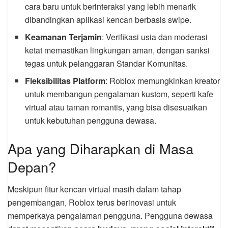
cara baru untuk berinteraksi yang lebih menarik
dibandingkan aplikasi kencan berbasis swipe.
Keamanan Terjamin
: Verifikasi usia dan moderasi
ketat memastikan lingkungan aman, dengan sanksi
tegas untuk pelanggaran Standar Komunitas.
Fleksibilitas Platform
: Roblox memungkinkan kreator
untuk membangun pengalaman kustom, seperti kafe
virtual atau taman romantis, yang bisa disesuaikan
untuk kebutuhan pengguna dewasa.
Apa yang Diharapkan di Masa
Depan?
Meskipun fitur kencan virtual masih dalam tahap
pengembangan, Roblox terus berinovasi untuk
memperkaya pengalaman pengguna. Pengguna dewasa