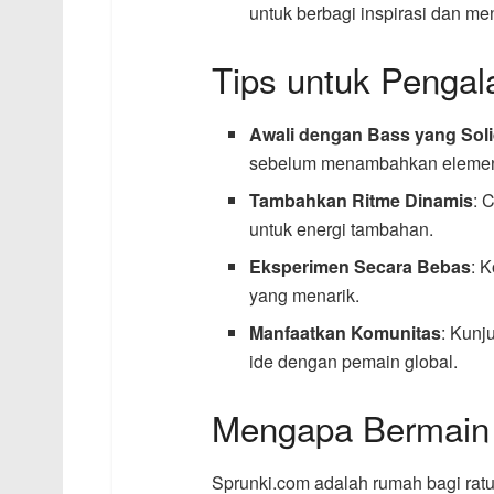
untuk berbagi inspirasi dan m
Tips untuk Penga
Awali dengan Bass yang Sol
sebelum menambahkan elemen 
Tambahkan Ritme Dinamis
: 
untuk energi tambahan.
Eksperimen Secara Bebas
: 
yang menarik.
Manfaatkan Komunitas
: Kunj
ide dengan pemain global.
Mengapa Bermain 
Sprunki.com adalah rumah bagi rat