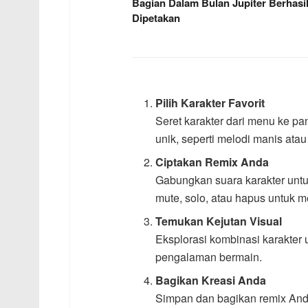
Bagian Dalam Bulan Jupiter Berhasi
Dipetakan
Pilih Karakter Favorit
Seret karakter dari menu ke p
unik, seperti melodi manis atau
Ciptakan Remix Anda
Gabungkan suara karakter unt
mute, solo, atau hapus untuk 
Temukan Kejutan Visual
Eksplorasi kombinasi karakte
pengalaman bermain.
Bagikan Kreasi Anda
Simpan dan bagikan remix And