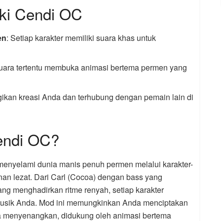
nki Cendi OC
en
: Setiap karakter memiliki suara khas untuk
suara tertentu membuka animasi bertema permen yang
gikan kreasi Anda dan terhubung dengan pemain lain di
endi OC?
enyelami dunia manis penuh permen melalui karakter-
anan lezat. Dari Carl (Cocoa) dengan bass yang
ng menghadirkan ritme renyah, setiap karakter
usik Anda. Mod ini memungkinkan Anda menciptakan
a menyenangkan, didukung oleh animasi bertema