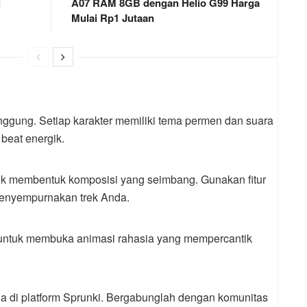
l
A07 RAM 8GB dengan Helio G99 Harga
Mulai Rp1 Jutaan
anggung. Setiap karakter memiliki tema permen dan suara
 beat energik.
uk membentuk komposisi yang seimbang. Gunakan fitur
menyempurnakan trek Anda.
r untuk membuka animasi rahasia yang mempercantik
a di platform Sprunki. Bergabunglah dengan komunitas