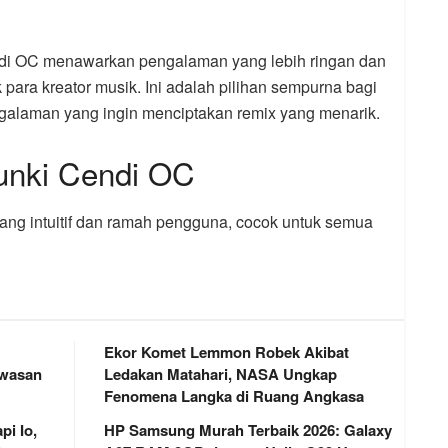
ndi OC menawarkan pengalaman yang lebih ringan dan
para kreator musik. Ini adalah pilihan sempurna bagi
laman yang ingin menciptakan remix yang menarik.
unki Cendi OC
ng intuitif dan ramah pengguna, cocok untuk semua
Ekor Komet Lemmon Robek Akibat
awasan
Ledakan Matahari, NASA Ungkap
Fenomena Langka di Ruang Angkasa
i Io,
HP Samsung Murah Terbaik 2026: Galaxy