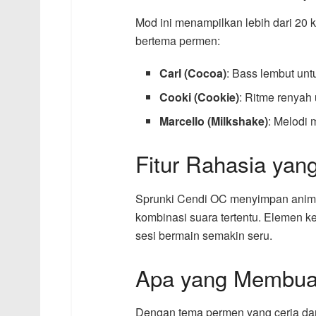
Mod ini menampilkan lebih dari 20 
bertema permen:
Carl (Cocoa)
: Bass lembut untu
Cooki (Cookie)
: Ritme renyah
Marcello (Milkshake)
: Melodi
Fitur Rahasia yan
Sprunki Cendi OC menyimpan anima
kombinasi suara tertentu. Elemen k
sesi bermain semakin seru.
Apa yang Membuat
Dengan tema permen yang ceria dan