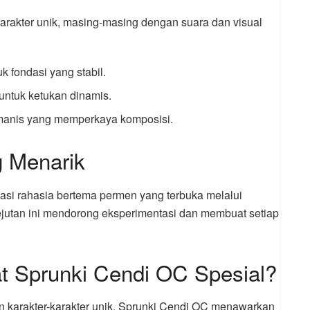
karakter unik, masing-masing dengan suara dan visual
k fondasi yang stabil.
 untuk ketukan dinamis.
 manis yang memperkaya komposisi.
g Menarik
si rahasia bertema permen yang terbuka melalui
ejutan ini mendorong eksperimentasi dan membuat setiap
 Sprunki Cendi OC Spesial?
 karakter-karakter unik, Sprunki Cendi OC menawarkan