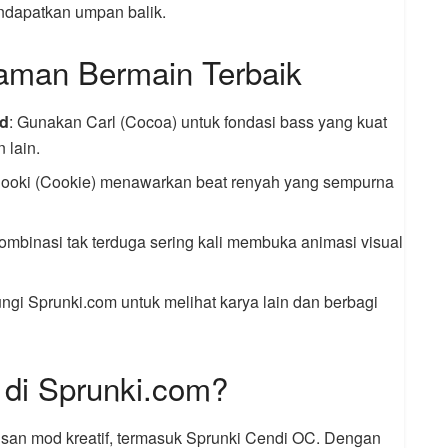
endapatkan umpan balik.
laman Bermain Terbaik
id
: Gunakan Carl (Cocoa) untuk fondasi bass yang kuat
lain.
Cooki (Cookie) menawarkan beat renyah yang sempurna
Kombinasi tak terduga sering kali membuka animasi visual
ungi Sprunki.com untuk melihat karya lain dan berbagi
di Sprunki.com?
usan mod kreatif, termasuk Sprunki Cendi OC. Dengan