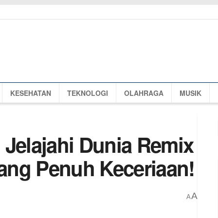
KESEHATAN
TEKNOLOGI
OLAHRAGA
MUSIK
 Jelajahi Dunia Remix
ang Penuh Keceriaan!
A
A