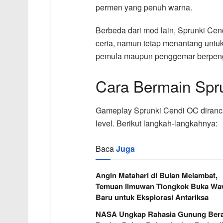
permen yang penuh warna.
Berbeda dari mod lain, Sprunki Ce
ceria, namun tetap menantang untuk 
pemula maupun penggemar berpenga
Cara Bermain Spr
Gameplay Sprunki Cendi OC diranca
level. Berikut langkah-langkahnya:
Baca
Juga
Angin Matahari di Bulan Melambat,
Temuan Ilmuwan Tiongkok Buka W
Baru untuk Eksplorasi Antariksa
NASA Ungkap Rahasia Gunung Berap