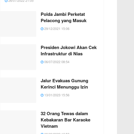
26/07/2022 21:05
Polda Jambi Perketat
Pelacong yang Masuk
29/12/2021 15:06
Presiden Jokowi Akan Cek
Infrastruktur di Nias
06/07/2022 08:54
Jalur Evakuas Gunung
Kerinci Menunggu Izin
13/01/2023 15:56
32 Orang Tewas dalam
Kebakaran Bar Karaoke
Vietnam