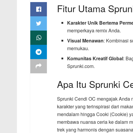
Fitur Utama Spru
Karakter Unik Bertema Perm
memperkaya remix Anda.
Visual Menawan
: Kombinasi 
memukau.
Komunitas Kreatif Global
: Ba
Sprunki.com.
Apa Itu Sprunki C
Sprunki Cendi OC mengajak Anda m
karakter yang terinspirasi dari mak
mendalam hingga Cooki (Cookie) ya
membawa nuansa ceria ke dalam m
trek yang harmonis dengan suasan