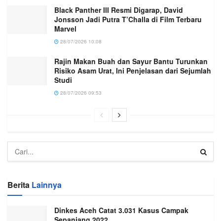
Black Panther III Resmi Digarap, David
Jonsson Jadi Putra T’Challa di Film Terbaru
Marvel
28/07/2026 10:08
Rajin Makan Buah dan Sayur Bantu Turunkan
Risiko Asam Urat, Ini Penjelasan dari Sejumlah
Studi
28/07/2026 09:53
Berita
Lainnya
Dinkes Aceh Catat 3.031 Kasus Campak
Sepanjang 2022