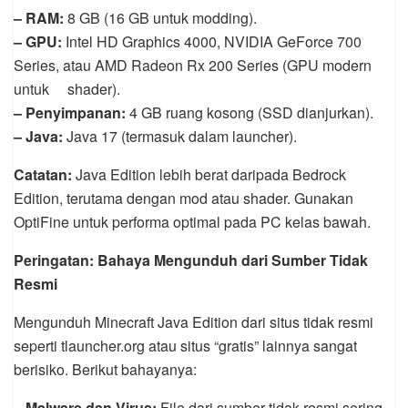
– RAM:
8 GB (16 GB untuk modding).
– GPU:
Intel HD Graphics 4000, NVIDIA GeForce 700
Series, atau AMD Radeon Rx 200 Series (GPU modern
untuk shader).
– Penyimpanan:
4 GB ruang kosong (SSD dianjurkan).
– Java:
Java 17 (termasuk dalam launcher).
Catatan:
Java Edition lebih berat daripada Bedrock
Edition, terutama dengan mod atau shader. Gunakan
OptiFine untuk performa optimal pada PC kelas bawah.
Peringatan: Bahaya Mengunduh dari Sumber Tidak
Resmi
Mengunduh Minecraft Java Edition dari situs tidak resmi
seperti tlauncher.org atau situs “gratis” lainnya sangat
berisiko. Berikut bahayanya:
– Malware dan Virus:
File dari sumber tidak resmi sering