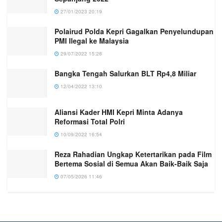
27/01/2023 20:19
Polairud Polda Kepri Gagalkan Penyelundupan
PMI Ilegal ke Malaysia
29/07/2022 15:28
Bangka Tengah Salurkan BLT Rp4,8 Miliar
12/04/2022 13:10
Aliansi Kader HMI Kepri Minta Adanya
Reformasi Total Polri
10/09/2022 16:54
Reza Rahadian Ungkap Ketertarikan pada Film
Bertema Sosial di Semua Akan Baik-Baik Saja
07/05/2026 11:46