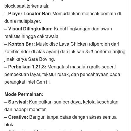
block saat terkena air.
– Player Locator Bar:
Memudahkan melacak pemain di
dunia multiplayer.
– Visual Ditingkatkan:
Kabut lingkungan dan awan
realistis hingga cakrawala.
– Konten Bar:
Music disc Lava Chicken (diperoleh dari
zombie rider di atas ayam) dan lukisan 3×3 bertema anjing
jinak karya Sara Boving.
– Perbaikan 1.21.8:
Mengatasi masalah grafis seperti
pembekuan layar, tekstur rusak, dan pencahayaan pada
perangkat Intel Gen11.
Mode Permainan:
– Survival:
Kumpulkan sumber daya, kelola kesehatan,
dan hadapi monster.
– Creative:
Bangun tanpa batas dengan akses semua
blok.