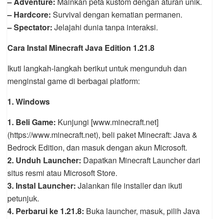
– Adventure:
Mainkan peta kustom dengan aturan unik.
– Hardcore:
Survival dengan kematian permanen.
– Spectator:
Jelajahi dunia tanpa interaksi.
Cara Instal Minecraft Java Edition 1.21.8
Ikuti langkah-langkah berikut untuk mengunduh dan
menginstal game di berbagai platform:
1. Windows
1. Beli Game:
Kunjungi [www.minecraft.net]
(https://www.minecraft.net), beli paket Minecraft: Java &
Bedrock Edition, dan masuk dengan akun Microsoft.
2. Unduh Launcher:
Dapatkan Minecraft Launcher dari
situs resmi atau Microsoft Store.
3. Instal Launcher:
Jalankan file installer dan ikuti
petunjuk.
4. Perbarui ke 1.21.8:
Buka launcher, masuk, pilih Java