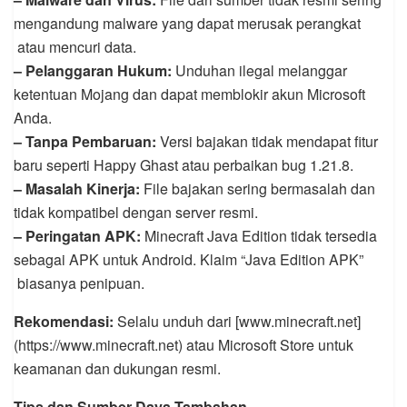
mengandung malware yang dapat merusak perangkat
atau mencuri data.
– Pelanggaran Hukum:
Unduhan ilegal melanggar
ketentuan Mojang dan dapat memblokir akun Microsoft
Anda.
– Tanpa Pembaruan:
Versi bajakan tidak mendapat fitur
baru seperti Happy Ghast atau perbaikan bug 1.21.8.
– Masalah Kinerja:
File bajakan sering bermasalah dan
tidak kompatibel dengan server resmi.
– Peringatan APK:
Minecraft Java Edition tidak tersedia
sebagai APK untuk Android. Klaim “Java Edition APK”
biasanya penipuan.
Rekomendasi:
Selalu unduh dari [www.minecraft.net]
(https://www.minecraft.net) atau Microsoft Store untuk
keamanan dan dukungan resmi.
Tips dan Sumber Daya Tambahan