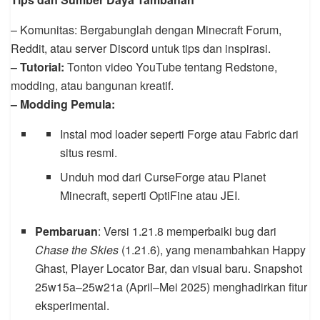
– Komunitas: Bergabunglah dengan Minecraft Forum,
Reddit, atau server Discord untuk tips dan inspirasi.
– Tutorial:
Tonton video YouTube tentang Redstone,
modding, atau bangunan kreatif.
– Modding Pemula:
Instal mod loader seperti Forge atau Fabric dari
situs resmi.
Unduh mod dari CurseForge atau Planet
Minecraft, seperti OptiFine atau JEI.
Pembaruan
: Versi 1.21.8 memperbaiki bug dari
Chase the Skies
(1.21.6), yang menambahkan Happy
Ghast, Player Locator Bar, dan visual baru. Snapshot
25w15a–25w21a (April–Mei 2025) menghadirkan fitur
eksperimental.