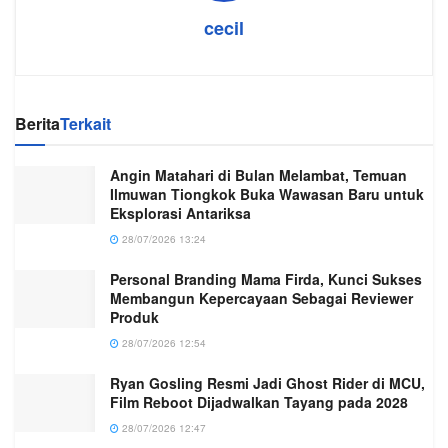
cecil
Berita
Terkait
Angin Matahari di Bulan Melambat, Temuan
Ilmuwan Tiongkok Buka Wawasan Baru untuk
Eksplorasi Antariksa
28/07/2026 13:24
Personal Branding Mama Firda, Kunci Sukses
Membangun Kepercayaan Sebagai Reviewer
Produk
28/07/2026 12:54
Ryan Gosling Resmi Jadi Ghost Rider di MCU,
Film Reboot Dijadwalkan Tayang pada 2028
28/07/2026 12:47