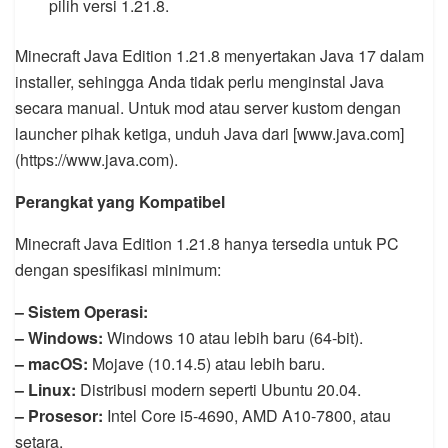
pilih versi 1.21.8.
Minecraft Java Edition 1.21.8 menyertakan Java 17 dalam
installer, sehingga Anda tidak perlu menginstal Java
secara manual. Untuk mod atau server kustom dengan
launcher pihak ketiga, unduh Java dari [www.java.com]
(https://www.java.com).
Perangkat yang Kompatibel
Minecraft Java Edition 1.21.8 hanya tersedia untuk PC
dengan spesifikasi minimum:
– Sistem Operasi:
– Windows:
Windows 10 atau lebih baru (64-bit).
– macOS:
Mojave (10.14.5) atau lebih baru.
– Linux:
Distribusi modern seperti Ubuntu 20.04.
– Prosesor:
Intel Core i5-4690, AMD A10-7800, atau
setara.