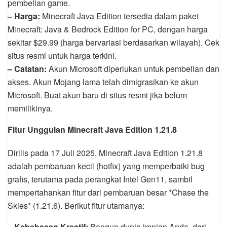
pembelian game.
– Harga:
Minecraft Java Edition tersedia dalam paket
Minecraft: Java & Bedrock Edition for PC, dengan harga
sekitar $29.99 (harga bervariasi berdasarkan wilayah). Cek
situs resmi untuk harga terkini.
– Catatan:
Akun Microsoft diperlukan untuk pembelian dan
akses. Akun Mojang lama telah dimigrasikan ke akun
Microsoft. Buat akun baru di situs resmi jika belum
memilikinya.
Fitur Unggulan Minecraft Java Edition 1.21.8
Dirilis pada 17 Juli 2025, Minecraft Java Edition 1.21.8
adalah pembaruan kecil (hotfix) yang memperbaiki bug
grafis, terutama pada perangkat Intel Gen11, sambil
mempertahankan fitur dari pembaruan besar *Chase the
Skies* (1.21.6). Berikut fitur utamanya:
– Kebebasan Kreatif:
Bangun dunia impian Anda, dari