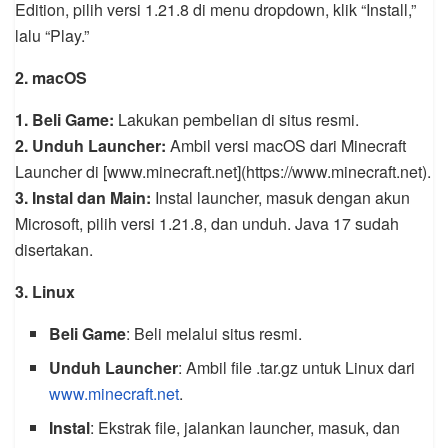
Edition, pilih versi 1.21.8 di menu dropdown, klik “Install,”
lalu “Play.”
2. macOS
1. Beli Game:
Lakukan pembelian di situs resmi.
2. Unduh Launcher:
Ambil versi macOS dari Minecraft
Launcher di [www.minecraft.net](https://www.minecraft.net).
3. Instal dan Main:
Instal launcher, masuk dengan akun
Microsoft, pilih versi 1.21.8, dan unduh. Java 17 sudah
disertakan.
3. Linux
Beli Game
: Beli melalui situs resmi.
Unduh Launcher
: Ambil file .tar.gz untuk Linux dari
www.minecraft.net
.
Instal
: Ekstrak file, jalankan launcher, masuk, dan