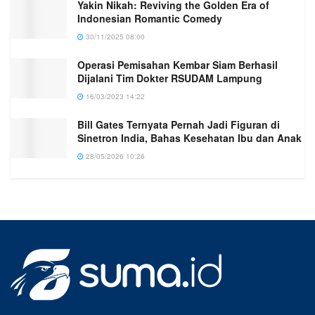
Yakin Nikah: Reviving the Golden Era of
Indonesian Romantic Comedy
30/11/2025 08:00
Operasi Pemisahan Kembar Siam Berhasil
Dijalani Tim Dokter RSUDAM Lampung
16/03/2023 14:22
Bill Gates Ternyata Pernah Jadi Figuran di
Sinetron India, Bahas Kesehatan Ibu dan Anak
28/05/2026 10:26