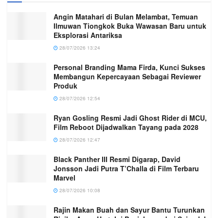
Angin Matahari di Bulan Melambat, Temuan
Ilmuwan Tiongkok Buka Wawasan Baru untuk
Eksplorasi Antariksa
28/07/2026 13:24
Personal Branding Mama Firda, Kunci Sukses
Membangun Kepercayaan Sebagai Reviewer
Produk
28/07/2026 12:54
Ryan Gosling Resmi Jadi Ghost Rider di MCU,
Film Reboot Dijadwalkan Tayang pada 2028
28/07/2026 12:47
Black Panther III Resmi Digarap, David
Jonsson Jadi Putra T’Challa di Film Terbaru
Marvel
28/07/2026 10:08
Rajin Makan Buah dan Sayur Bantu Turunkan