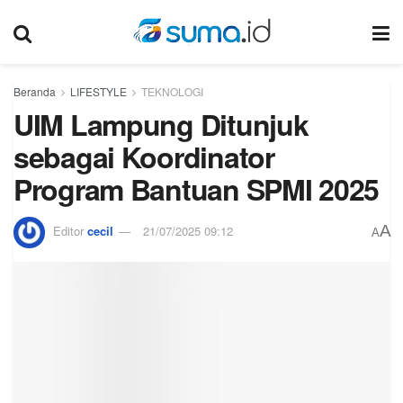
Beranda
LIFESTYLE
TEKNOLOGI
UIM Lampung Ditunjuk
sebagai Koordinator
Program Bantuan SPMI 2025
A
Editor
cecil
21/07/2025 09:12
A