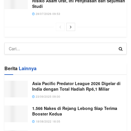
Risiko Asam Urat, Ini Penjelasan dari Sejumlah
Studi
28/07/2026 09:53
Berita
Lainnya
Asia Pacific Predator League 2026 Digelar di
India dengan Total Hadiah Rp6,1 Miliar
23/09/2025 09:00
1.566 Nakes di Rejang Lebong Siap Terima
Booster Kedua
18/08/2022 18:05