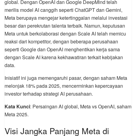
global. Dengan OpenAI dan Google DeepMind telah
merilis model AI canggih seperti ChatGPT dan Gemini,
Meta berupaya mengejar ketertinggalan melalui investasi
besar dan perekrutan talenta terbaik. Namun, keputusan
Meta untuk berkolaborasi dengan Scale AI telah memicu
reaksi dari kompetitor, dengan beberapa perusahaan
seperti Google dan OpenAI menghentikan kerja sama
dengan Scale AI karena kekhawatiran terkait kebijakan
data.
Inisiatif ini juga memengaruhi pasar, dengan saham Meta
melonjak 18% pada 2025, mencerminkan kepercayaan
investor terhadap strategi AI perusahaan.
Kata Kunci
: Persaingan AI global, Meta vs OpenAI, saham
Meta 2025.
Visi Jangka Panjang Meta di