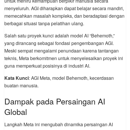
untuk meniru kemampuan berpikir manusia secara
menyeluruh. AGI diharapkan dapat belajar secara mandiri,
memecahkan masalah kompleks, dan beradaptasi dengan
berbagai situasi tanpa pelatihan ulang.
Salah satu proyek kunci adalah model AI “Behemoth,”
yang dirancang sebagai fondasi pengembangan AGI.
Meski sempat mengalami penundaan karena tantangan
teknis, Meta berkomitmen untuk menyelesaikan proyek ini
guna memperkuat posisinya di industri AI.
Kata Kunci
: AGI Meta, model Behemoth, kecerdasan
buatan manusia.
Dampak pada Persaingan AI
Global
Langkah Meta ini mengubah dinamika persaingan AI