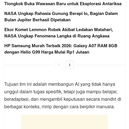
Tiongkok Buka Wawasan Baru untuk Eksplorasi Antariksa
NASA Ungkap Rahasia Gunung Berapi Io, Bagian Dalam
Bulan Jupiter Berhasil Dipetakan
Ekor Komet Lemmon Robek Akibat Ledakan Matahari,
NASA Ungkap Fenomena Langka di Ruang Angkasa
HP Samsung Murah Terbaik 2026: Galaxy A07 RAM 8GB
dengan Helio G99 Harga Mulai Rp1 Jutaan
Tujuan tim ini adalah membangun AI yang tidak hanya
unggul dalam tugas spesifik, tetapi juga mampu belajar,
beradaptasi, dan mengambil keputusan secara mandiri di
berbagai konteks, mirip dengan cara berpikir manusia.