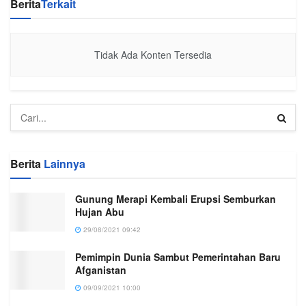
Berita
Terkait
Tidak Ada Konten Tersedia
Berita
Lainnya
Gunung Merapi Kembali Erupsi Semburkan
Hujan Abu
29/08/2021 09:42
Pemimpin Dunia Sambut Pemerintahan Baru
Afganistan
09/09/2021 10:00