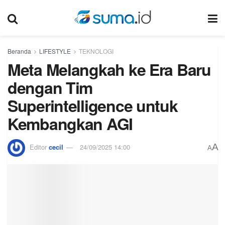
Beranda
LIFESTYLE
TEKNOLOGI
Meta Melangkah ke Era Baru
dengan Tim
Superintelligence untuk
Kembangkan AGI
A
Editor
cecil
24/09/2025 14:00
A