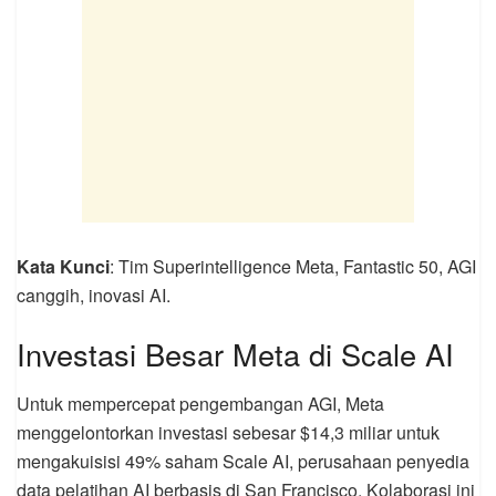
Kata Kunci
: Tim Superintelligence Meta, Fantastic 50, AGI
canggih, inovasi AI.
Investasi Besar Meta di Scale AI
Untuk mempercepat pengembangan AGI, Meta
menggelontorkan investasi sebesar $14,3 miliar untuk
mengakuisisi 49% saham Scale AI, perusahaan penyedia
data pelatihan AI berbasis di San Francisco. Kolaborasi ini