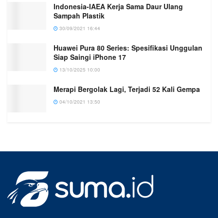
Indonesia-IAEA Kerja Sama Daur Ulang
Sampah Plastik
30/09/2021 16:44
Huawei Pura 80 Series: Spesifikasi Unggulan
Siap Saingi iPhone 17
13/10/2025 10:00
Merapi Bergolak Lagi, Terjadi 52 Kali Gempa
04/10/2021 13:50