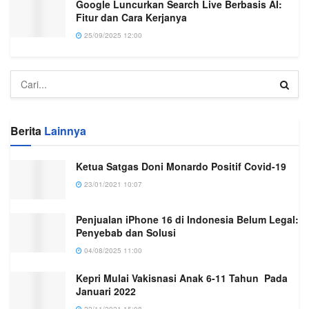
Google Luncurkan Search Live Berbasis AI:
Fitur dan Cara Kerjanya
25/09/2025 12:00
Berita
Lainnya
Ketua Satgas Doni Monardo Positif Covid-19
23/01/2021 10:07
Penjualan iPhone 16 di Indonesia Belum Legal:
Penyebab dan Solusi
04/08/2025 11:00
Kepri Mulai Vakisnasi Anak 6-11 Tahun Pada
Januari 2022