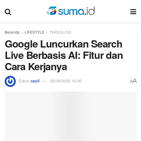
Beranda
LIFESTYLE
TEKNOLOGI
Google Luncurkan Search
Live Berbasis AI: Fitur dan
Cara Kerjanya
A
Editor
cecil
25/09/2025 10:00
A