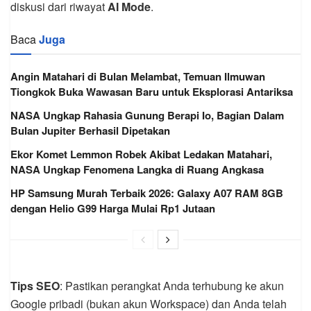
diskusi dari riwayat
AI Mode
.
Baca
Juga
Angin Matahari di Bulan Melambat, Temuan Ilmuwan
Tiongkok Buka Wawasan Baru untuk Eksplorasi Antariksa
NASA Ungkap Rahasia Gunung Berapi Io, Bagian Dalam
Bulan Jupiter Berhasil Dipetakan
Ekor Komet Lemmon Robek Akibat Ledakan Matahari,
NASA Ungkap Fenomena Langka di Ruang Angkasa
HP Samsung Murah Terbaik 2026: Galaxy A07 RAM 8GB
dengan Helio G99 Harga Mulai Rp1 Jutaan
Tips SEO
: Pastikan perangkat Anda terhubung ke akun
Google pribadi (bukan akun Workspace) dan Anda telah