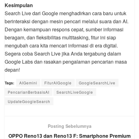
Kesimpulan
Search Live dari Google menghadirkan cara baru untuk
berinteraksi dengan mesin pencari melalui suara dan AI.
Dengan kemampuan respons cepat, sumber informasi
beragam, dan fleksibilitas multitasking, fitur ini siap
mengubah cara kita mencari informasi di era digital.
Segera coba Search Live jika Anda tergabung dalam
Google Labs dan rasakan pengalaman pencarian masa
depan!
Tags:
AIGemini
FiturAIGoogle
GoogleSearchLive
PencarianBerbasisAI
SearchLiveGoogle
UpdateGoogleSearch
Posting Sebelumnya
OPPO Reno13 dan Reno13 F: Smartphone Premium