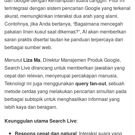
dari Google dengan kemampuan suara canggih. Fitur ini
terintegrasi dengan sistem pencarian Google yang terkenal
akurat, memungkinkan interaksi dua arah yang alami.
Contohnya, jika Anda bertanya, “Bagaimana mencegah
pakaian linen kusut saat dikemas?”, AI akan memberikan
saran praktis disertai tautan ke panduan terpercaya dari
berbagai sumber web.
Menurut
Liza Ma
, Direktur Manajemen Produk Google,
Search Live dirancang untuk memberikan jawaban yang
cepat dan relevan, menyerupai percakapan manusia.
Teknologi ini juga menggunakan
query fan-out
, sebuah
metode cerdas yang melakukan pencarian simultan pada
berbagai subtopik untuk menghasilkan informasi yang
lebih kaya dan beragam.
Keunggulan utama Search Live
:
Respons cepat dan natural
: Interaksi suara yang