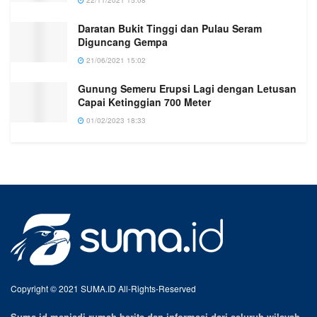
22/11/2021 15:08
Daratan Bukit Tinggi dan Pulau Seram
Diguncang Gempa
21/06/2021 15:02
Gunung Semeru Erupsi Lagi dengan Letusan
Capai Ketinggian 700 Meter
01/02/2023 18:33
Copyright © 2021 SUMA.ID All-Rights-Reserved
Suma.id menjadi rumah berita dan informasi dari seluruh wilayah