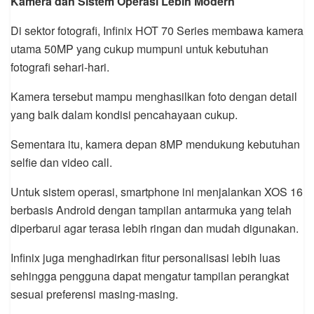
Kamera dan Sistem Operasi Lebih Modern
Di sektor fotografi, Infinix HOT 70 Series membawa kamera
utama 50MP yang cukup mumpuni untuk kebutuhan
fotografi sehari-hari.
Kamera tersebut mampu menghasilkan foto dengan detail
yang baik dalam kondisi pencahayaan cukup.
Sementara itu, kamera depan 8MP mendukung kebutuhan
selfie dan video call.
Untuk sistem operasi, smartphone ini menjalankan XOS 16
berbasis Android dengan tampilan antarmuka yang telah
diperbarui agar terasa lebih ringan dan mudah digunakan.
Infinix juga menghadirkan fitur personalisasi lebih luas
sehingga pengguna dapat mengatur tampilan perangkat
sesuai preferensi masing-masing.