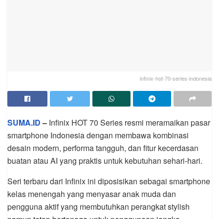
infinix-hot-70-series-indonesia
SUMA.ID
–
Infinix HOT 70 Series resmi meramaikan pasar
smartphone Indonesia dengan membawa kombinasi
desain modern, performa tangguh, dan fitur kecerdasan
buatan atau AI yang praktis untuk kebutuhan sehari-hari.
Seri terbaru dari Infinix ini diposisikan sebagai smartphone
kelas menengah yang menyasar anak muda dan
pengguna aktif yang membutuhkan perangkat stylish