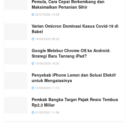
Pemula, Cara Cepat Berkembang dan
Maksimalkan Pertanian Sihir
22/07/2026 13:39
Varian Omicron Dominasi Kasus Covid-19 di
Babel
18/02/2022 09:32
Google Melebur Chrome OS ke Android:
Strategi Baru Tantang iPad?
10/09/2025 16:00
Penyebab iPhone Lemot dan Solusi Efektif
untuk Mengatasinya
12/08/2025 11:10
Pemkab Bangka Target Pajak Resto Tembus
Rp2,3 Miliar
01/02/2021 11:58