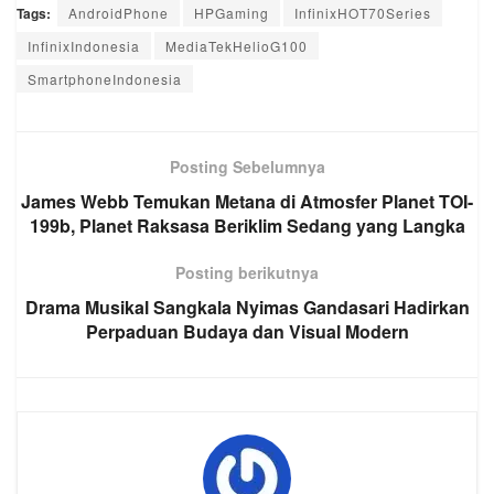
Tags:
AndroidPhone
HPGaming
InfinixHOT70Series
InfinixIndonesia
MediaTekHelioG100
SmartphoneIndonesia
Posting Sebelumnya
James Webb Temukan Metana di Atmosfer Planet TOI-
199b, Planet Raksasa Beriklim Sedang yang Langka
Posting berikutnya
Drama Musikal Sangkala Nyimas Gandasari Hadirkan
Perpaduan Budaya dan Visual Modern