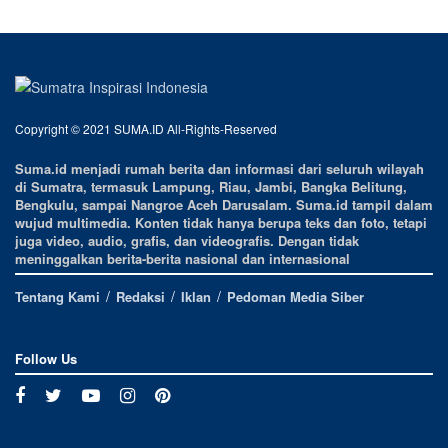
Copyright © 2021 SUMA.ID All-Rights-Reserved
Suma.id menjadi rumah berita dan informasi dari seluruh wilayah
di Sumatra, termasuk Lampung, Riau, Jambi, Bangka Belitung,
Bengkulu, sampai Nangroe Aceh Darusalam. Suma.id tampil dalam
wujud multimedia. Konten tidak hanya berupa teks dan foto, tetapi
juga video, audio, grafis, dan videografis. Dengan tidak
meninggalkan berita-berita nasional dan internasional
Tentang Kami
Redaksi
Iklan
Pedoman Media Siber
Follow Us