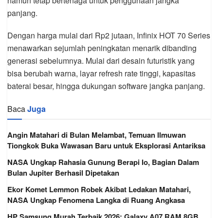
namun tetap bertenaga untuk penggunaan jangka
panjang.
Dengan harga mulai dari Rp2 jutaan, Infinix HOT 70 Series
menawarkan sejumlah peningkatan menarik dibanding
generasi sebelumnya. Mulai dari desain futuristik yang
bisa berubah warna, layar refresh rate tinggi, kapasitas
baterai besar, hingga dukungan software jangka panjang.
Baca
Juga
Angin Matahari di Bulan Melambat, Temuan Ilmuwan
Tiongkok Buka Wawasan Baru untuk Eksplorasi Antariksa
NASA Ungkap Rahasia Gunung Berapi Io, Bagian Dalam
Bulan Jupiter Berhasil Dipetakan
Ekor Komet Lemmon Robek Akibat Ledakan Matahari,
NASA Ungkap Fenomena Langka di Ruang Angkasa
HP Samsung Murah Terbaik 2026: Galaxy A07 RAM 8GB