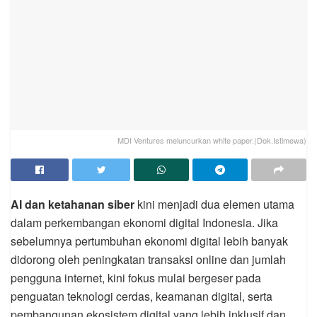
MDI Ventures meluncurkan white paper.(Dok.Istimewa)
AI dan ketahanan siber
kini menjadi dua elemen utama
dalam perkembangan ekonomi digital Indonesia. Jika
sebelumnya pertumbuhan ekonomi digital lebih banyak
didorong oleh peningkatan transaksi online dan jumlah
pengguna internet, kini fokus mulai bergeser pada
penguatan teknologi cerdas, keamanan digital, serta
pembangunan ekosistem digital yang lebih inklusif dan