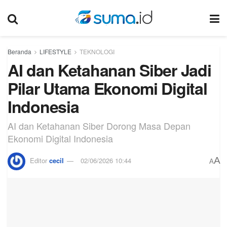
Beranda
LIFESTYLE
TEKNOLOGI
AI dan Ketahanan Siber Jadi
Pilar Utama Ekonomi Digital
Indonesia
AI dan Ketahanan Siber Dorong Masa Depan
Ekonomi Digital Indonesia
A
Editor
cecil
02/06/2026 10:44
A