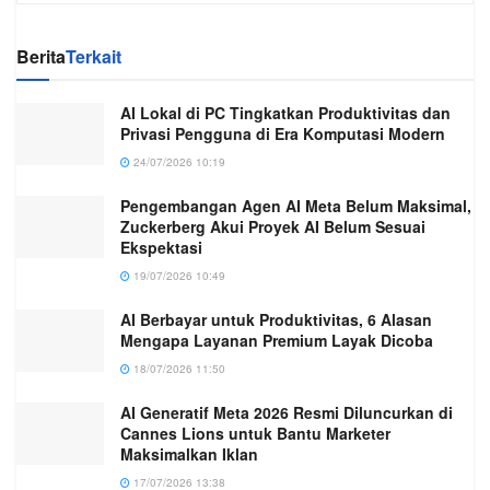
Berita
Terkait
AI Lokal di PC Tingkatkan Produktivitas dan
Privasi Pengguna di Era Komputasi Modern
24/07/2026 10:19
Pengembangan Agen AI Meta Belum Maksimal,
Zuckerberg Akui Proyek AI Belum Sesuai
Ekspektasi
19/07/2026 10:49
AI Berbayar untuk Produktivitas, 6 Alasan
Mengapa Layanan Premium Layak Dicoba
18/07/2026 11:50
AI Generatif Meta 2026 Resmi Diluncurkan di
Cannes Lions untuk Bantu Marketer
Maksimalkan Iklan
17/07/2026 13:38