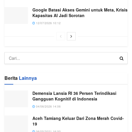
Google Batasi Akses Gemini untuk Meta, Krisis
Kapasitas AI Jadi Sorotan
12/07/2026 10:12
Berita
Lainnya
Demensia Lansia RI 36 Persen Terindikasi
Gangguan Kognitif di Indonesia
04/06/2026 14:06
Aceh Tamiang Keluar Dari Zona Merah Covid-
19
06/05/2021 16:00