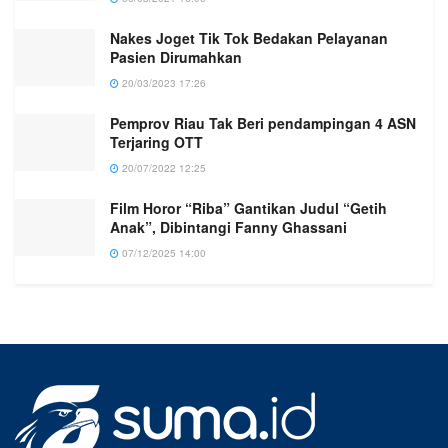
Nakes Joget Tik Tok Bedakan Pelayanan
Pasien Dirumahkan
20/03/2023 17:26
Pemprov Riau Tak Beri pendampingan 4 ASN
Terjaring OTT
20/07/2022 12:25
Film Horor “Riba” Gantikan Judul “Getih
Anak”, Dibintangi Fanny Ghassani
07/12/2025 14:00