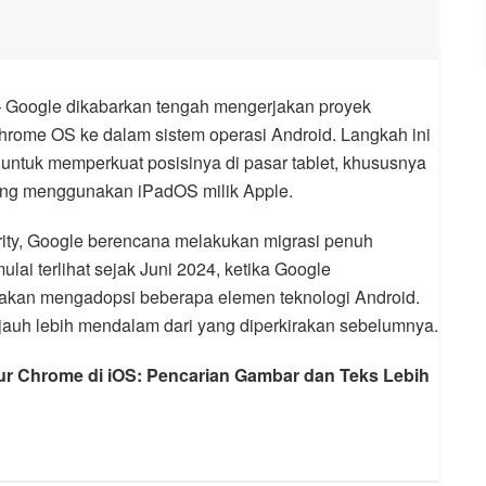
Google dikabarkan tengah mengerjakan proyek
hrome OS ke dalam sistem operasi Android. Langkah ini
 untuk memperkuat posisinya di pasar tablet, khususnya
ng menggunakan iPadOS milik Apple.
rity, Google berencana melakukan migrasi penuh
lai terlihat sejak Juni 2024, ketika Google
n mengadopsi beberapa elemen teknologi Android.
jauh lebih mendalam dari yang diperkirakan sebelumnya.
tur Chrome di iOS: Pencarian Gambar dan Teks Lebih