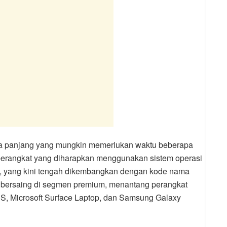
ngka panjang yang mungkin memerlukan waktu beberapa
u perangkat yang diharapkan menggunakan sistem operasi
op, yang kini tengah dikembangkan dengan kode nama
uk bersaing di segmen premium, menantang perangkat
PS, Microsoft Surface Laptop, dan Samsung Galaxy