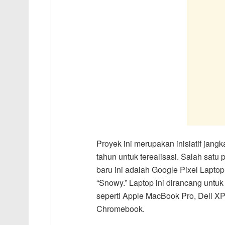
Proyek ini merupakan inisiatif ja
tahun untuk terealisasi. Salah sat
baru ini adalah Google Pixel Lapt
“Snowy.” Laptop ini dirancang unt
seperti Apple MacBook Pro, Dell X
Chromebook.