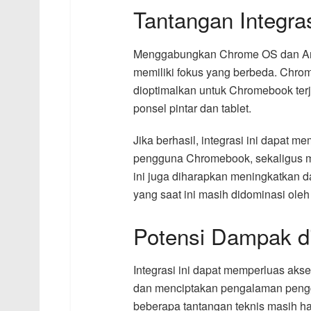
Tantangan Integr
Menggabungkan Chrome OS dan And
memiliki fokus yang berbeda. Chrom
dioptimalkan untuk Chromebook terj
ponsel pintar dan tablet.
Jika berhasil, integrasi ini dapat 
pengguna Chromebook, sekaligus m
ini juga diharapkan meningkatkan d
yang saat ini masih didominasi ol
Potensi Dampak d
Integrasi ini dapat memperluas aks
dan menciptakan pengalaman pengg
beberapa tantangan teknis masih haru