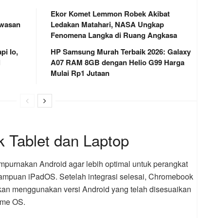
Ekor Komet Lemmon Robek Akibat
awasan
Ledakan Matahari, NASA Ungkap
Fenomena Langka di Ruang Angkasa
i Io,
HP Samsung Murah Terbaik 2026: Galaxy
l
A07 RAM 8GB dengan Helio G99 Harga
Mulai Rp1 Jutaan
k Tablet dan Laptop
purnakan Android agar lebih optimal untuk perangkat
ampuan iPadOS. Setelah integrasi selesai, Chromebook
kan menggunakan versi Android yang telah disesuaikan
rome OS.