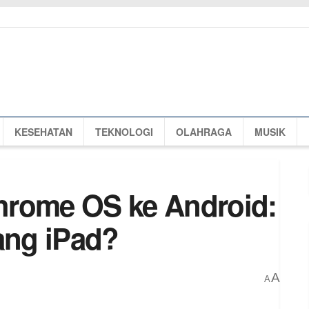
KESEHATAN
TEKNOLOGI
OLAHRAGA
MUSIK
hrome OS ke Android:
ang iPad?
A
A