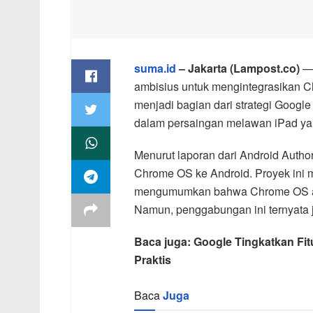
suma.id
– Jakarta (Lampost.co)
— 
ambisius untuk mengintegrasikan C
menjadi bagian dari strategi Google
dalam persaingan melawan iPad ya
Menurut laporan dari Android Autho
Chrome OS ke Android. Proyek ini mu
mengumumkan bahwa Chrome OS aka
Namun, penggabungan ini ternyata 
Baca juga: Google Tingkatkan Fi
Praktis
Baca
Juga