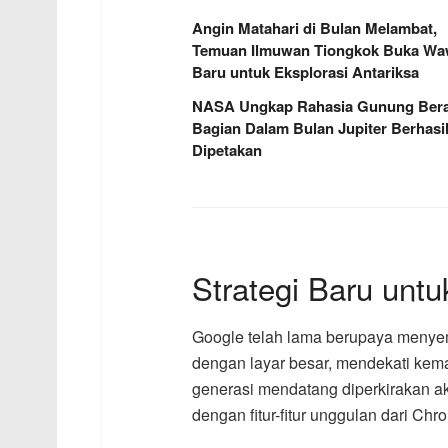
Angin Matahari di Bulan Melambat,
Temuan Ilmuwan Tiongkok Buka W
Baru untuk Eksplorasi Antariksa
NASA Ungkap Rahasia Gunung Berap
Bagian Dalam Bulan Jupiter Berhasi
Dipetakan
Strategi Baru untu
Google telah lama berupaya menyem
dengan layar besar, mendekati kem
generasi mendatang diperkirakan a
dengan fitur-fitur unggulan dari Ch