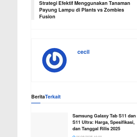
Strategi Efektif Menggunakan Tanaman
Payung Lampu di Plants vs Zombies
Fusion
cecil
Berita
Terkait
Samsung Galaxy Tab S11 dan
S11 Ultra: Harga, Spesifikasi,
dan Tanggal Rilis 2025
06/08/2025 16:00