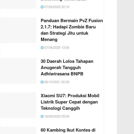
07/09/2022 20:10
Panduan Bermain PvZ Fusion
2.1.7: Hadapi Zombie Baru
dan Strategi Jitu untuk
Menang
07/08/2025 13:00
30 Daerah Lolos Tahapan
Anugerah Tangguh
Adhiwirasana BNPB
26/10/2021 20:32
Xiaomi SU7: Produksi Mobil
Listrik Super Cepat dengan
Teknologi Canggih
16/09/2025 09:00
60 Kambing Ikut Kontes di