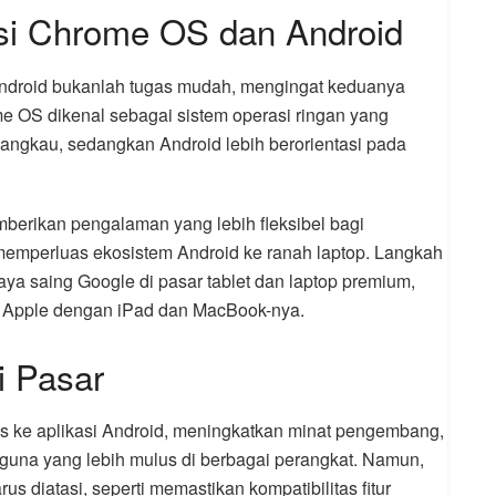
asi Chrome OS dan Android
roid bukanlah tugas mudah, mengingat keduanya
e OS dikenal sebagai sistem operasi ringan yang
angkau, sedangkan Android lebih berorientasi pada
memberikan pengalaman yang lebih fleksibel bagi
emperluas ekosistem Android ke ranah laptop. Langkah
aya saing Google di pasar tablet dan laptop premium,
eh Apple dengan iPad dan MacBook-nya.
i Pasar
es ke aplikasi Android, meningkatkan minat pengembang,
una yang lebih mulus di berbagai perangkat. Namun,
s diatasi, seperti memastikan kompatibilitas fitur