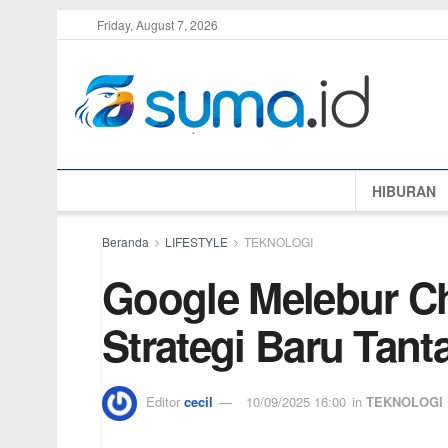
Friday, August 7, 2026
HIBURAN
Beranda
LIFESTYLE
TEKNOLOGI
Google Melebur C
Strategi Baru Tant
Editor
cecil
10/09/2025 16:00
in
TEKNOLOGI