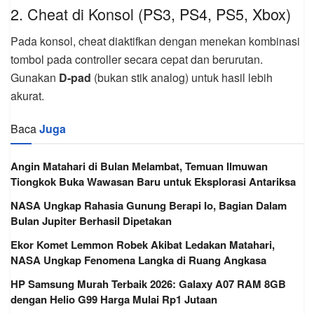
2. Cheat di Konsol (PS3, PS4, PS5, Xbox)
Pada konsol, cheat diaktifkan dengan menekan kombinasi
tombol pada controller secara cepat dan berurutan.
Gunakan
D-pad
(bukan stik analog) untuk hasil lebih
akurat.
Baca
Juga
Angin Matahari di Bulan Melambat, Temuan Ilmuwan
Tiongkok Buka Wawasan Baru untuk Eksplorasi Antariksa
NASA Ungkap Rahasia Gunung Berapi Io, Bagian Dalam
Bulan Jupiter Berhasil Dipetakan
Ekor Komet Lemmon Robek Akibat Ledakan Matahari,
NASA Ungkap Fenomena Langka di Ruang Angkasa
HP Samsung Murah Terbaik 2026: Galaxy A07 RAM 8GB
dengan Helio G99 Harga Mulai Rp1 Jutaan