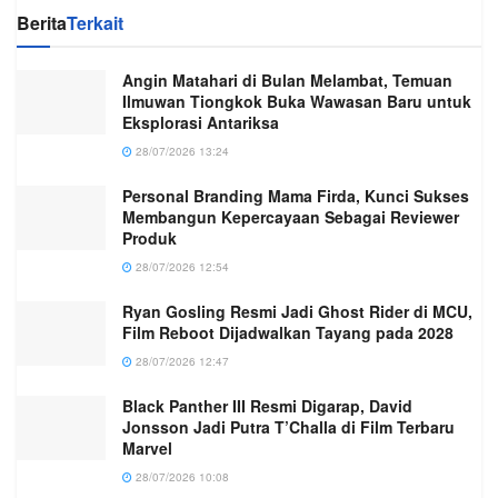
Berita
Terkait
Angin Matahari di Bulan Melambat, Temuan
Ilmuwan Tiongkok Buka Wawasan Baru untuk
Eksplorasi Antariksa
28/07/2026 13:24
Personal Branding Mama Firda, Kunci Sukses
Membangun Kepercayaan Sebagai Reviewer
Produk
28/07/2026 12:54
Ryan Gosling Resmi Jadi Ghost Rider di MCU,
Film Reboot Dijadwalkan Tayang pada 2028
28/07/2026 12:47
Black Panther III Resmi Digarap, David
Jonsson Jadi Putra T’Challa di Film Terbaru
Marvel
28/07/2026 10:08