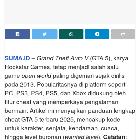
SUMA.ID
–
Grand Theft Auto V
(GTA 5), karya
Rockstar Games, tetap menjadi salah satu
game
open world
paling digemari sejak dirilis
pada 2013. Popularitasnya di platform seperti
PC, PS3, PS4, PS5, dan Xbox didukung oleh
fitur cheat yang memperkaya pengalaman
bermain. Artikel ini menyajikan panduan lengkap
cheat GTA 5 terbaru 2025, mencakup kode
untuk karakter, senjata, kendaraan, cuaca,
hingga level buronan (
wanted level
).
Catatan
: