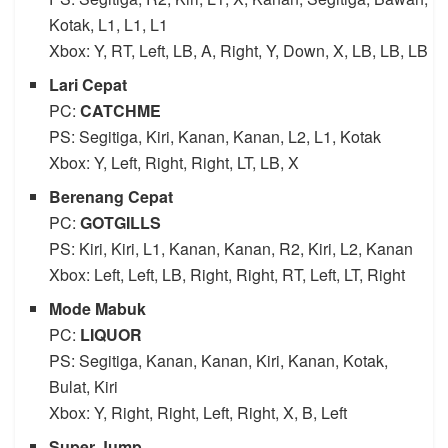
Kotak, L1, L1, L1
Xbox: Y, RT, Left, LB, A, Right, Y, Down, X, LB, LB, LB
Lari Cepat
PC:
CATCHME
PS: Segitiga, Kiri, Kanan, Kanan, L2, L1, Kotak
Xbox: Y, Left, Right, Right, LT, LB, X
Berenang Cepat
PC:
GOTGILLS
PS: Kiri, Kiri, L1, Kanan, Kanan, R2, Kiri, L2, Kanan
Xbox: Left, Left, LB, Right, Right, RT, Left, LT, Right
Mode Mabuk
PC:
LIQUOR
PS: Segitiga, Kanan, Kanan, Kiri, Kanan, Kotak,
Bulat, Kiri
Xbox: Y, Right, Right, Left, Right, X, B, Left
Super Jump