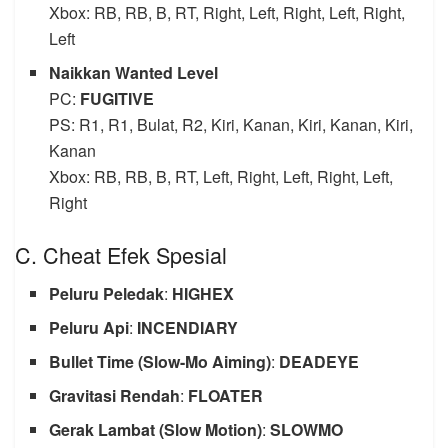
Xbox: RB, RB, B, RT, Right, Left, Right, Left, Right,
Left
Naikkan Wanted Level
PC:
FUGITIVE
PS: R1, R1, Bulat, R2, Kiri, Kanan, Kiri, Kanan, Kiri,
Kanan
Xbox: RB, RB, B, RT, Left, Right, Left, Right, Left,
Right
C. Cheat Efek Spesial
Peluru Peledak
:
HIGHEX
Peluru Api
:
INCENDIARY
Bullet Time (Slow-Mo Aiming)
:
DEADEYE
Gravitasi Rendah
:
FLOATER
Gerak Lambat (Slow Motion)
:
SLOWMO