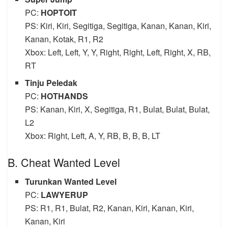
PC:
HOPTOIT
PS: Kiri, Kiri, Segitiga, Segitiga, Kanan, Kanan, Kiri,
Kanan, Kotak, R1, R2
Xbox: Left, Left, Y, Y, Right, Right, Left, Right, X, RB,
RT
Tinju Peledak
PC:
HOTHANDS
PS: Kanan, Kiri, X, Segitiga, R1, Bulat, Bulat, Bulat,
L2
Xbox: Right, Left, A, Y, RB, B, B, B, LT
B. Cheat Wanted Level
Turunkan Wanted Level
PC:
LAWYERUP
PS: R1, R1, Bulat, R2, Kanan, Kiri, Kanan, Kiri,
Kanan, Kiri