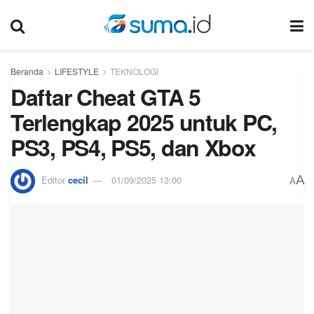
Beranda
LIFESTYLE
TEKNOLOGI
Daftar Cheat GTA 5
Terlengkap 2025 untuk PC,
PS3, PS4, PS5, dan Xbox
A
Editor
cecil
01/09/2025 13:00
A