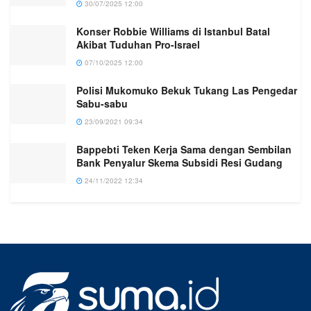
30/07/2025 12:00
Konser Robbie Williams di Istanbul Batal
Akibat Tuduhan Pro-Israel
07/10/2025 12:00
Polisi Mukomuko Bekuk Tukang Las Pengedar
Sabu-sabu
23/09/2021 09:34
Bappebti Teken Kerja Sama dengan Sembilan
Bank Penyalur Skema Subsidi Resi Gudang
24/11/2022 12:34