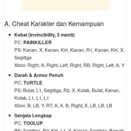
A. Cheat Karakter dan Kemampuan
Kebal (Invincibility, 5 menit)
PC:
PAINKILLER
PS: Kanan, X, Kanan, Kiri, Kanan, R1, Kanan, Kiri, X,
Segitiga
Xbox: Right, A, Right, Left, Right, RB, Right, Left, A, Y
Darah & Armor Penuh
PC:
TURTLE
PS: Bulat, L1, Segitiga, R2, X, Kotak, Bulat, Kanan,
Kotak, L1, L1, L1
Xbox: B, LB, Y, RT, A, X, B, Right, X, LB, LB, LB
Senjata Lengkap
PC:
TOOLUP
PS: Segitiga, R2, Kiri, L1, X, Kanan, Segitiga, Bawah,