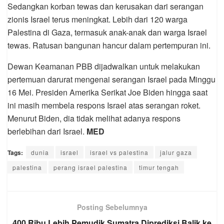
Sedangkan korban tewas dan kerusakan dari serangan
zionis Israel terus meningkat. Lebih dari 120 warga
Palestina di Gaza, termasuk anak-anak dan warga Israel
tewas. Ratusan bangunan hancur dalam pertempuran ini.
Dewan Keamanan PBB dijadwalkan untuk melakukan
pertemuan darurat mengenai serangan Israel pada Minggu
16 Mei. Presiden Amerika Serikat Joe Biden hingga saat
ini masih membela respons Israel atas serangan roket.
Menurut Biden, dia tidak melihat adanya respons
berlebihan dari Israel.
MED
Tags:
dunia
israel
israel vs palestina
jalur gaza
palestina
perang israel palestina
timur tengah
Posting Sebelumnya
400 Ribu Lebih Pemudik Sumatra Diprediksi Balik ke