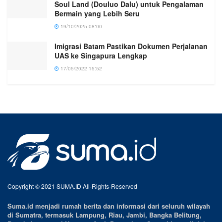
Soul Land (Douluo Dalu) untuk Pengalaman
Bermain yang Lebih Seru
19/10/2025 08:00
Imigrasi Batam Pastikan Dokumen Perjalanan
UAS ke Singapura Lengkap
17/05/2022 15:52
Copyright © 2021 SUMA.ID All-Rights-Reserved
Suma.id menjadi rumah berita dan informasi dari seluruh wilayah
di Sumatra, termasuk Lampung, Riau, Jambi, Bangka Belitung,