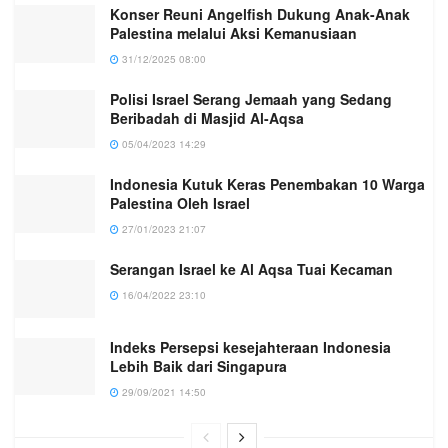
Konser Reuni Angelfish Dukung Anak-Anak
Palestina melalui Aksi Kemanusiaan
31/12/2025 08:00
Polisi Israel Serang Jemaah yang Sedang
Beribadah di Masjid Al-Aqsa
05/04/2023 14:29
Indonesia Kutuk Keras Penembakan 10 Warga
Palestina Oleh Israel
27/01/2023 21:07
Serangan Israel ke Al Aqsa Tuai Kecaman
16/04/2022 23:10
Indeks Persepsi kesejahteraan Indonesia
Lebih Baik dari Singapura
29/09/2021 14:50