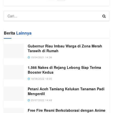
Berita
Lainnya
Gubernur Riau Imbau Warga di Zona Merah
Tarawih di Rumah
15/04/2021 14:36
1.566 Nakes di Rejang Lebong Siap Terima
Booster Kedua
18/08/2022 18:05
Petani Aceh Tamiang Kelukan Tanaman Padi
Mengerdil
25/07/2022 14:48
Free Fire Resmi Berkolaborasi dengan Anime