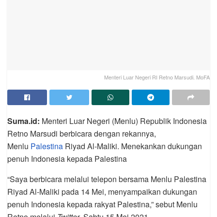
Menteri Luar Negeri RI Retno Marsudi. MoFA
Suma.id:
Menteri Luar Negeri (Menlu) Republik Indonesia
Retno Marsudi berbicara dengan rekannya,
Menlu
Palestina
Riyad Al-Maliki. Menekankan dukungan
penuh Indonesia kepada Palestina
“Saya berbicara melalui telepon bersama Menlu Palestina
Riyad Al-Maliki pada 14 Mei, menyampaikan dukungan
penuh Indonesia kepada rakyat Palestina,” sebut Menlu
Retno melalui
Twitter
, Sabtu 15 Mei 2021.