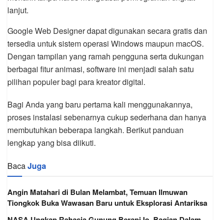
lanjut.
Google Web Designer dapat digunakan secara gratis dan
tersedia untuk sistem operasi Windows maupun macOS.
Dengan tampilan yang ramah pengguna serta dukungan
berbagai fitur animasi, software ini menjadi salah satu
pilihan populer bagi para kreator digital.
Bagi Anda yang baru pertama kali menggunakannya,
proses instalasi sebenarnya cukup sederhana dan hanya
membutuhkan beberapa langkah. Berikut panduan
lengkap yang bisa diikuti.
Baca
Juga
Angin Matahari di Bulan Melambat, Temuan Ilmuwan
Tiongkok Buka Wawasan Baru untuk Eksplorasi Antariksa
NASA Ungkap Rahasia Gunung Berapi Io, Bagian Dalam