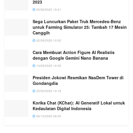
2023
05/06/2023 19:41
Sega Luncurkan Paket Truk Mercedes-Benz
untuk Farming Simulator 25: Tambah 17 Mesin
Canggih
02/09/2025 10:00
Cara Membuat Action Figure AI Realistis
dengan Google Gemini Nano Banana
14/09/2025 14:00
Presiden Jokowi Resmikan NasDem Tower di
Gondangdia
22/02/2022 14:19
Korika Chat (KChat): AI Generatif Lokal untuk
Kedaulatan Digital Indonesia
06/10/2025 09:00