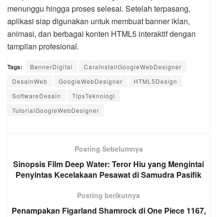
menunggu hingga proses selesai. Setelah terpasang,
aplikasi siap digunakan untuk membuat banner iklan,
animasi, dan berbagai konten HTML5 interaktif dengan
tampilan profesional.
Tags:
BannerDigital
CaraInstallGoogleWebDesigner
DesainWeb
GoogleWebDesigner
HTML5Design
SoftwareDesain
TipsTeknologi
TutorialGoogleWebDesigner
Posting Sebelumnya
Sinopsis Film Deep Water: Teror Hiu yang Mengintai
Penyintas Kecelakaan Pesawat di Samudra Pasifik
Posting berikutnya
Penampakan Figarland Shamrock di One Piece 1167,