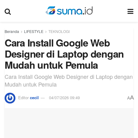
Beranda
LIFESTYLE
TEKNOLOGI
Cara Install Google Web
Designer di Laptop dengan
Mudah untuk Pemula
Cara Install Google Web Designer di Laptop dengan
Mudah untuk Pemula
A
Editor
cecil
04/07/2026 09:49
A