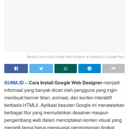
Berikut Cara Install Google Web Designer di Laptop(Doc Google Play)
SUMA.ID
– Cara Install Google Web Designer
menjadi
informasi yang banyak dicari oleh pengguna yang ingin
membuat banner iklan, animasi, dan konten interaktif
berbasis HTML5. Aplikasi besutan Google ini menawarkan
berbagai fitur yang memudahkan desainer maupun
pengembang web dalam menciptakan konten visual yang
menarik tanpa harus menguasai pemrograman tingkat