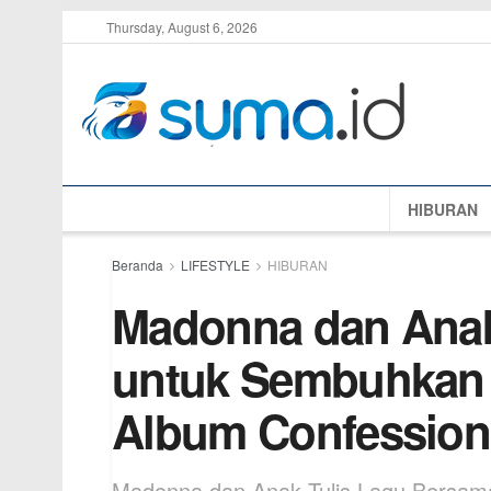
Thursday, August 6, 2026
HIBURAN
Beranda
LIFESTYLE
HIBURAN
Madonna dan Anak
untuk Sembuhkan 
Album Confessions
Madonna dan Anak Tulis Lagu Bersam