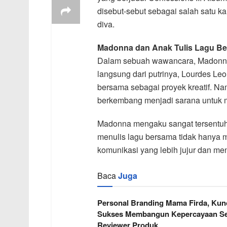
disebut-sebut sebagai salah satu ka
diva.
Madonna dan Anak Tulis Lagu B
Dalam sebuah wawancara, Madonna
langsung dari putrinya, Lourdes Le
bersama sebagai proyek kreatif. Nam
berkembang menjadi sarana untuk
Madonna mengaku sangat tersentuh d
menulis lagu bersama tidak hanya 
komunikasi yang lebih jujur dan me
Baca
Juga
Personal Branding Mama Firda, Kun
Sukses Membangun Kepercayaan Se
Reviewer Produk