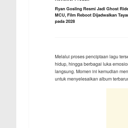
Ryan Gosling Resmi Jadi Ghost Ride
MCU, Film Reboot Dijadwalkan Taya
pada 2028
Melalui proses penciptaan lagu ter
hidup, hingga berbagai luka emosio
langsung. Momen ini kemudian menj
untuk menyelesaikan album terbaru