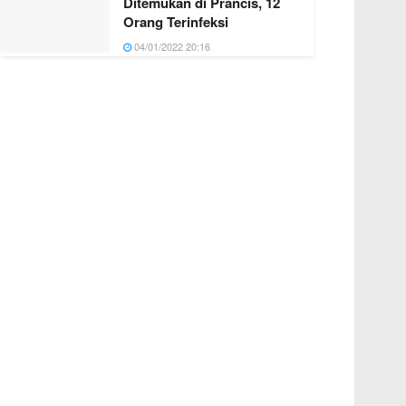
Ditemukan di Prancis, 12
Orang Terinfeksi
04/01/2022 20:16