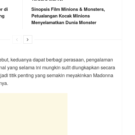
r di
Sinopsis Film Minions & Monsters,
ng
Petualangan Kocak Minions
Menyelamatkan Dunia Monster
sebut, keduanya dapat berbagi perasaan, pengalaman
nal yang selama ini mungkin sulit diungkapkan secara
adi titik penting yang semakin meyakinkan Madonna
nya.