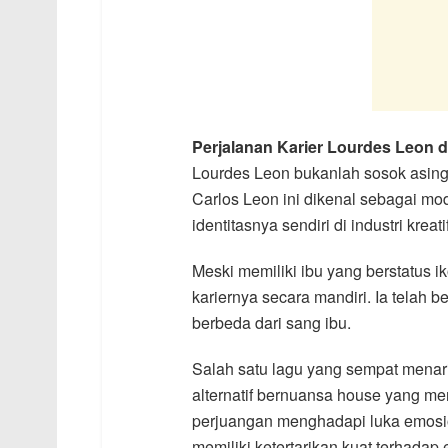
Perjalanan Karier Lourdes Leon d
Lourdes Leon bukanlah sosok asing
Carlos Leon ini dikenal sebagai m
identitasnya sendiri di industri kreatif
Meski memiliki ibu yang berstatus
kariernya secara mandiri. Ia telah 
berbeda dari sang ibu.
Salah satu lagu yang sempat menarik
alternatif bernuansa house yang me
perjuangan menghadapi luka emosi
memiliki ketertarikan kuat terhadap