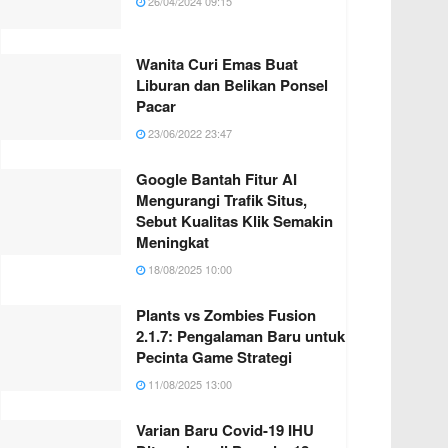
26/04/2024 09:15
Wanita Curi Emas Buat
Liburan dan Belikan Ponsel
Pacar
23/06/2022 23:47
Google Bantah Fitur AI
Mengurangi Trafik Situs,
Sebut Kualitas Klik Semakin
Meningkat
18/08/2025 10:00
Plants vs Zombies Fusion
2.1.7: Pengalaman Baru untuk
Pecinta Game Strategi
11/08/2025 13:00
Varian Baru Covid-19 IHU