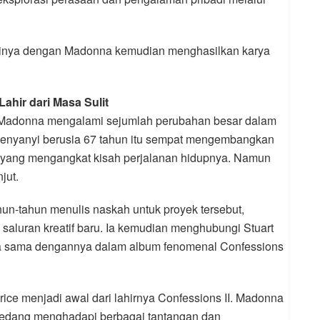
sinya dengan Madonna kemudian menghasilkan karya
ahir dari Masa Sulit
h Madonna mengalami sejumlah perubahan besar dalam
penyanyi berusia 67 tahun itu sempat mengembangkan
isi yang mengangkat kisah perjalanan hidupnya. Namun
jut.
un-tahun menulis naskah untuk proyek tersebut,
luran kreatif baru. Ia kemudian menghubungi Stuart
rja sama dengannya dalam album fenomenal Confessions
rice menjadi awal dari lahirnya Confessions II. Madonna
sedang menghadapi berbagai tantangan dan