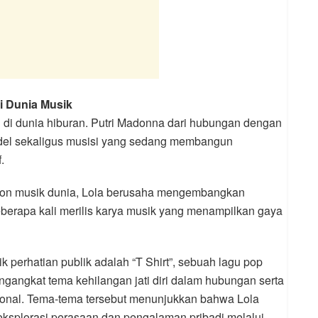
i Dunia Musik
 di dunia hiburan. Putri Madonna dari hubungan dengan
odel sekaligus musisi yang sedang membangun
.
 ikon musik dunia, Lola berusaha mengembangkan
beberapa kali merilis karya musik yang menampilkan gaya
 perhatian publik adalah “T Shirt”, sebuah lagu pop
ngangkat tema kehilangan jati diri dalam hubungan serta
onal. Tema-tema tersebut menunjukkan bahwa Lola
 eksplorasi perasaan dan pengalaman pribadi melalui