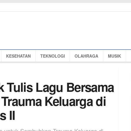
KESEHATAN
TEKNOLOGI
OLAHRAGA
MUSIK
 Tulis Lagu Bersama
Trauma Keluarga di
 II
a untuk Sembuhkan Trauma Keluarga di