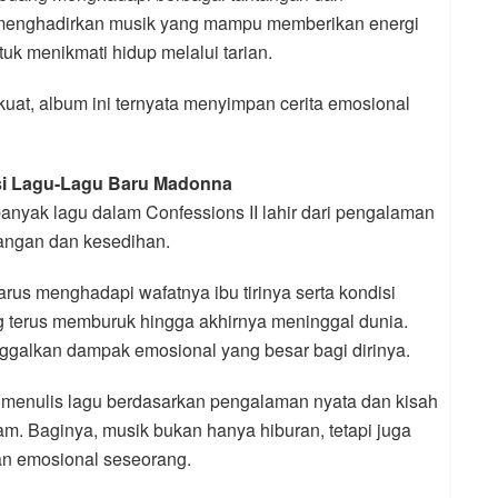
gin menghadirkan musik yang mampu memberikan energi
tuk menikmati hidup melalui tarian.
uat, album ini ternyata menyimpan cerita emosional
asi Lagu-Lagu Baru Madonna
banyak lagu dalam Confessions II lahir dari pengalaman
angan dan kesedihan.
arus menghadapi wafatnya ibu tirinya serta kondisi
g terus memburuk hingga akhirnya meninggal dunia.
nggalkan dampak emosional yang besar bagi dirinya.
menulis lagu berdasarkan pengalaman nyata dan kisah
m. Baginya, musik bukan hanya hiburan, tetapi juga
an emosional seseorang.