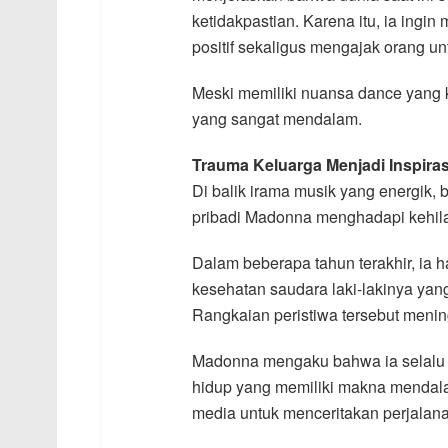
ketidakpastian. Karena itu, ia in
positif sekaligus mengajak orang un
Meski memiliki nuansa dance yang k
yang sangat mendalam.
Trauma Keluarga Menjadi Inspir
Di balik irama musik yang energik, 
pribadi Madonna menghadapi kehil
Dalam beberapa tahun terakhir, ia h
kesehatan saudara laki-lakinya yan
Rangkaian peristiwa tersebut meni
Madonna mengaku bahwa ia selalu 
hidup yang memiliki makna mendala
media untuk menceritakan perjalan