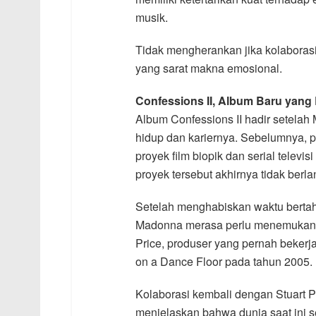
musik.
Tidak mengherankan jika kolabora
yang sarat makna emosional.
Confessions II, Album Baru yang L
Album Confessions II hadir setela
hidup dan kariernya. Sebelumnya, 
proyek film biopik dan serial telev
proyek tersebut akhirnya tidak berlan
Setelah menghabiskan waktu bertah
Madonna merasa perlu menemukan sa
Price, produser yang pernah beke
on a Dance Floor pada tahun 2005.
Kolaborasi kembali dengan Stuart P
menjelaskan bahwa dunia saat ini 