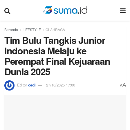
Beranda
LIFESTYLE
OLAHRAGA
Tim Bulu Tangkis Junior
Indonesia Melaju ke
Perempat Final Kejuaraan
Dunia 2025
A
Editor
cecil
27/10/2025 17:00
A