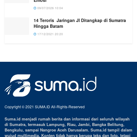
Emosi
09/07/2026 10:04
14 Teroris Jaringan JI Ditangkap di Sumatra
Hingga Batam
17/12/2021 20:20
Copyright © 2021 SUMA.ID All-Rights-Reserved
Suma.id menjadi rumah berita dan informasi dari seluruh wilayah
di Sumatra, termasuk Lampung, Riau, Jambi, Bangka Belitung,
Bengkulu, sampai Nangroe Aceh Darusalam. Suma.id tampil dalam
wujud multimedia. Konten tidak hanya berupa teks dan foto, tetapi