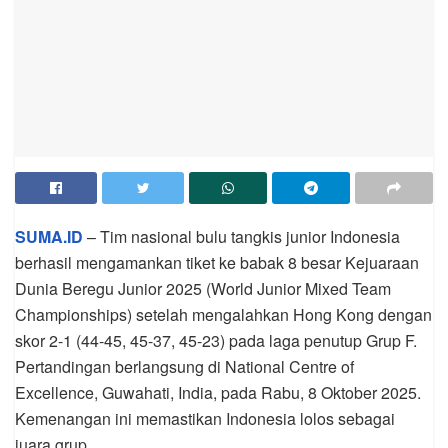
SUMA.ID
– Tim nasional bulu tangkis junior Indonesia
berhasil mengamankan tiket ke babak 8 besar Kejuaraan
Dunia Beregu Junior 2025 (World Junior Mixed Team
Championships) setelah mengalahkan Hong Kong dengan
skor 2-1 (44-45, 45-37, 45-23) pada laga penutup Grup F.
Pertandingan berlangsung di National Centre of
Excellence, Guwahati, India, pada Rabu, 8 Oktober 2025.
Kemenangan ini memastikan Indonesia lolos sebagai
juara grup.