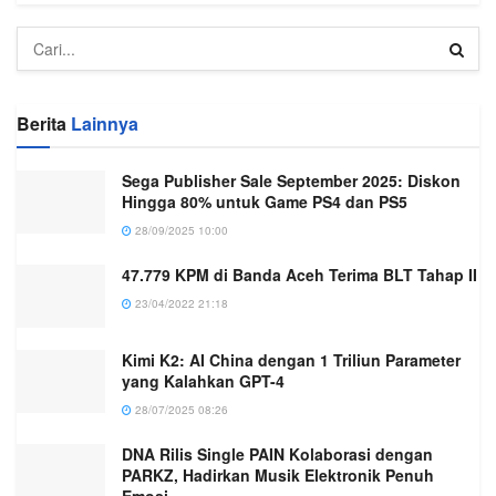
Berita
Lainnya
Sega Publisher Sale September 2025: Diskon
Hingga 80% untuk Game PS4 dan PS5
28/09/2025 10:00
47.779 KPM di Banda Aceh Terima BLT Tahap II
23/04/2022 21:18
Kimi K2: AI China dengan 1 Triliun Parameter
yang Kalahkan GPT-4
28/07/2025 08:26
DNA Rilis Single PAIN Kolaborasi dengan
PARKZ, Hadirkan Musik Elektronik Penuh