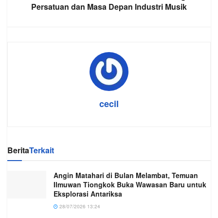
Persatuan dan Masa Depan Industri Musik
cecil
Berita
Terkait
Angin Matahari di Bulan Melambat, Temuan
Ilmuwan Tiongkok Buka Wawasan Baru untuk
Eksplorasi Antariksa
28/07/2026 13:24