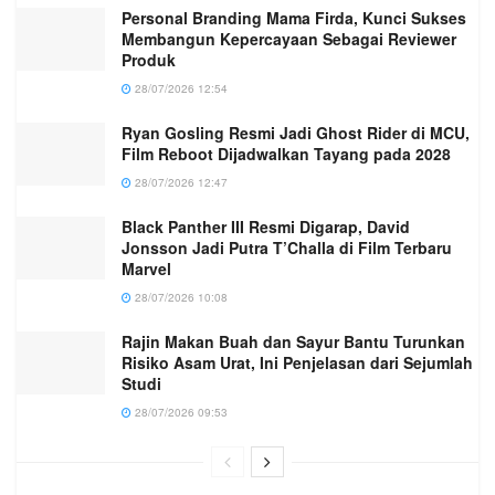
Personal Branding Mama Firda, Kunci Sukses
Membangun Kepercayaan Sebagai Reviewer
Produk
28/07/2026 12:54
Ryan Gosling Resmi Jadi Ghost Rider di MCU,
Film Reboot Dijadwalkan Tayang pada 2028
28/07/2026 12:47
Black Panther III Resmi Digarap, David
Jonsson Jadi Putra T’Challa di Film Terbaru
Marvel
28/07/2026 10:08
Rajin Makan Buah dan Sayur Bantu Turunkan
Risiko Asam Urat, Ini Penjelasan dari Sejumlah
Studi
28/07/2026 09:53