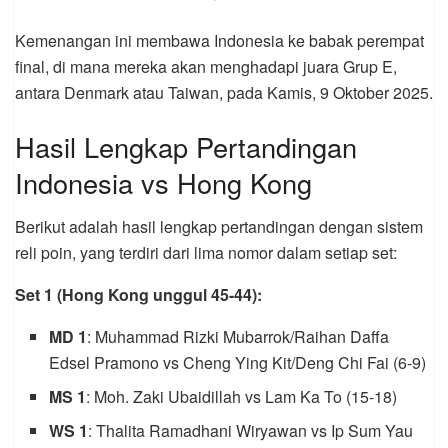
Kemenangan ini membawa Indonesia ke babak perempat
final, di mana mereka akan menghadapi juara Grup E,
antara Denmark atau Taiwan, pada Kamis, 9 Oktober 2025.
Hasil Lengkap Pertandingan
Indonesia vs Hong Kong
Berikut adalah hasil lengkap pertandingan dengan sistem
reli poin, yang terdiri dari lima nomor dalam setiap set:
Set 1 (Hong Kong unggul 45-44):
MD 1
: Muhammad Rizki Mubarrok/Raihan Daffa
Edsel Pramono vs Cheng Ying Kit/Deng Chi Fai (6-9)
MS 1
: Moh. Zaki Ubaidillah vs Lam Ka To (15-18)
WS 1
: Thalita Ramadhani Wiryawan vs Ip Sum Yau