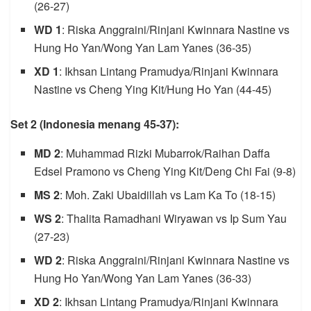
(26-27)
WD 1
: Riska Anggraini/Rinjani Kwinnara Nastine vs
Hung Ho Yan/Wong Yan Lam Yanes (36-35)
XD 1
: Ikhsan Lintang Pramudya/Rinjani Kwinnara
Nastine vs Cheng Ying Kit/Hung Ho Yan (44-45)
Set 2 (Indonesia menang 45-37):
MD 2
: Muhammad Rizki Mubarrok/Raihan Daffa
Edsel Pramono vs Cheng Ying Kit/Deng Chi Fai (9-8)
MS 2
: Moh. Zaki Ubaidillah vs Lam Ka To (18-15)
WS 2
: Thalita Ramadhani Wiryawan vs Ip Sum Yau
(27-23)
WD 2
: Riska Anggraini/Rinjani Kwinnara Nastine vs
Hung Ho Yan/Wong Yan Lam Yanes (36-33)
XD 2
: Ikhsan Lintang Pramudya/Rinjani Kwinnara