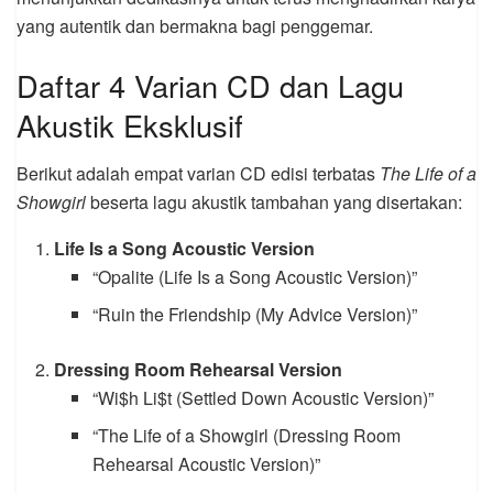
yang autentik dan bermakna bagi penggemar.
Daftar 4 Varian CD dan Lagu
Akustik Eksklusif
Berikut adalah empat varian CD edisi terbatas
The Life of a
Showgirl
beserta lagu akustik tambahan yang disertakan:
Life Is a Song Acoustic Version
“Opalite (Life Is a Song Acoustic Version)”
“Ruin the Friendship (My Advice Version)”
Dressing Room Rehearsal Version
“Wi$h Li$t (Settled Down Acoustic Version)”
“The Life of a Showgirl (Dressing Room
Rehearsal Acoustic Version)”