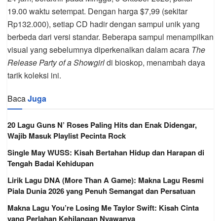
19.00 waktu setempat. Dengan harga $7,99 (sekitar
Rp132.000), setiap CD hadir dengan sampul unik yang
berbeda dari versi standar. Beberapa sampul menampilkan
visual yang sebelumnya diperkenalkan dalam acara
The
Release Party of a Showgirl
di bioskop, menambah daya
tarik koleksi ini.
Baca
Juga
20 Lagu Guns N’ Roses Paling Hits dan Enak Didengar,
Wajib Masuk Playlist Pecinta Rock
Single May WUSS: Kisah Bertahan Hidup dan Harapan di
Tengah Badai Kehidupan
Lirik Lagu DNA (More Than A Game): Makna Lagu Resmi
Piala Dunia 2026 yang Penuh Semangat dan Persatuan
Makna Lagu You’re Losing Me Taylor Swift: Kisah Cinta
yang Perlahan Kehilangan Nyawanya