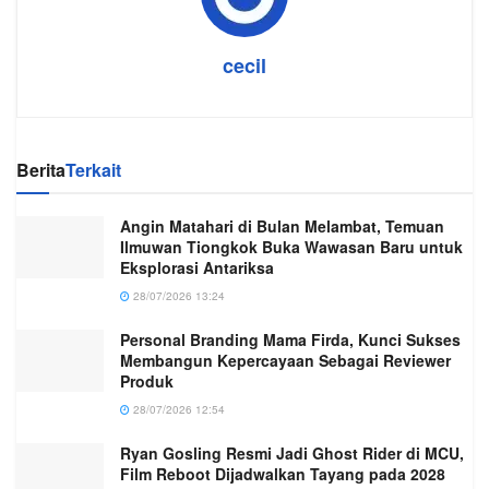
cecil
Berita
Terkait
Angin Matahari di Bulan Melambat, Temuan
Ilmuwan Tiongkok Buka Wawasan Baru untuk
Eksplorasi Antariksa
28/07/2026 13:24
Personal Branding Mama Firda, Kunci Sukses
Membangun Kepercayaan Sebagai Reviewer
Produk
28/07/2026 12:54
Ryan Gosling Resmi Jadi Ghost Rider di MCU,
Film Reboot Dijadwalkan Tayang pada 2028