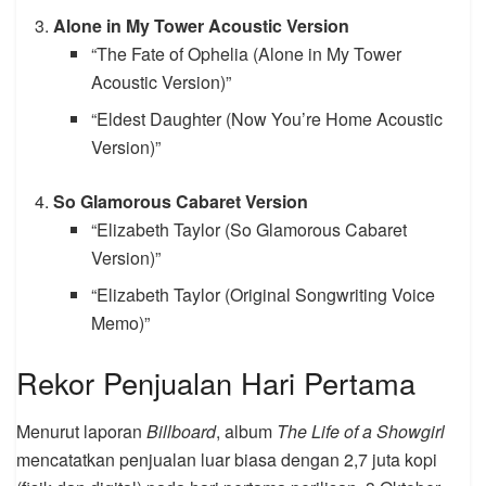
Alone in My Tower Acoustic Version
“The Fate of Ophelia (Alone in My Tower
Acoustic Version)”
“Eldest Daughter (Now You’re Home Acoustic
Version)”
So Glamorous Cabaret Version
“Elizabeth Taylor (So Glamorous Cabaret
Version)”
“Elizabeth Taylor (Original Songwriting Voice
Memo)”
Rekor Penjualan Hari Pertama
Menurut laporan
Billboard
, album
The Life of a Showgirl
mencatatkan penjualan luar biasa dengan 2,7 juta kopi