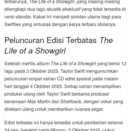
terbarunya,
The Life of a Showgirl
, yang masing-masing
dilengkapi dua lagu akustik eksklusif yang tidak tersedia di
versi standar. Kabar ini menjadi sorotan utama bagi para
Swifties yang antusias dengan karya terbaru idolanya.
Peluncuran Edisi Terbatas
The
Life of a Showgirl
Setelah merilis album
The Life of a Showgirl
yang berisi 12
lagu pada 3 Oktober 2025, Taylor Swift mengumumkan
peluncuran empat varian CD edisi spesial pada malam
hari tanggal 4 Oktober 2025. Setiap varian menampilkan
produksi ulang oleh Taylor Swift bersama produser
kenamaan Max Martin dan Shellback, dengan vokal yang
direkam ulang untuk memberikan nuansa segar.
Edisi terbatas ini hanya tersedia untuk pembelian selama
24 jam, berakhir pada Minggu, 5 Oktober 2025, pukul