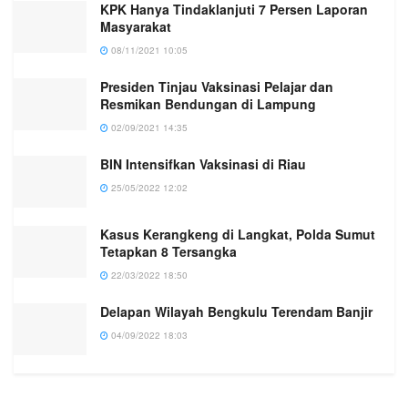
KPK Hanya Tindaklanjuti 7 Persen Laporan
Masyarakat
08/11/2021 10:05
Presiden Tinjau Vaksinasi Pelajar dan
Resmikan Bendungan di Lampung
02/09/2021 14:35
BIN Intensifkan Vaksinasi di Riau
25/05/2022 12:02
Kasus Kerangkeng di Langkat, Polda Sumut
Tetapkan 8 Tersangka
22/03/2022 18:50
Delapan Wilayah Bengkulu Terendam Banjir
04/09/2022 18:03