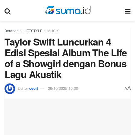
Beranda
LIFESTYLE
MUSIK
Taylor Swift Luncurkan 4
Edisi Spesial Album The Life
of a Showgirl dengan Bonus
Lagu Akustik
A
Editor
cecil
29/10/2025 15:00
A