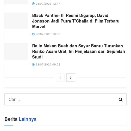
28/07/2026 12:47
Black Panther III Resmi Digarap, David
Jonsson Jadi Putra T’Challa di Film Terbaru
Marvel
28/07/2026 10:08
Rajin Makan Buah dan Sayur Bantu Turunkan
Risiko Asam Urat, Ini Penjelasan dari Sejumlah
Studi
28/07/2026 09:53
Berita
Lainnya