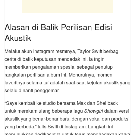
Alasan di Balik Perilisan Edisi
Akustik
Melalui akun Instagram resminya, Taylor Swift berbagi
cerita di balik keputusan mendadak ini. Ia ingin
memberikan pengalaman spesial sebagai penutup
rangkaian perilisan album ini. Menurutnya, momen
favoritnya selama tur adalah saat-saat kejutan akustik yang
selalu dinanti penggemar.
“Saya kembali ke studio bersama Max dan Shellback
untuk merekam ulang beberapa lagu
Showgirl
dalam versi
akustik yang benar-benar baru, dengan vokal dan produksi
yang berbeda,” tulis Swift di Instagram. Langkah ini
menunjukkan dedikasinya untuk terus menghadirkan karya