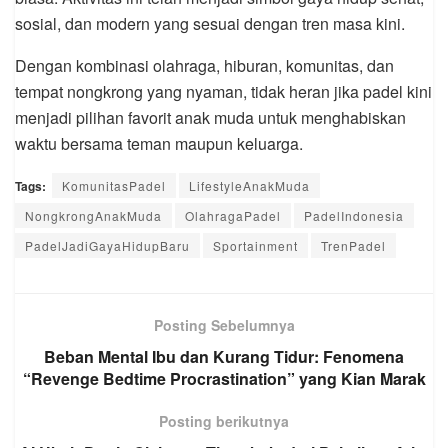
sosial, dan modern yang sesuai dengan tren masa kini.
Dengan kombinasi olahraga, hiburan, komunitas, dan
tempat nongkrong yang nyaman, tidak heran jika padel kini
menjadi pilihan favorit anak muda untuk menghabiskan
waktu bersama teman maupun keluarga.
Tags:
KomunitasPadel
LifestyleAnakMuda
NongkrongAnakMuda
OlahragaPadel
PadelIndonesia
PadelJadiGayaHidupBaru
Sportainment
TrenPadel
Posting Sebelumnya
Beban Mental Ibu dan Kurang Tidur: Fenomena
“Revenge Bedtime Procrastination” yang Kian Marak
Posting berikutnya