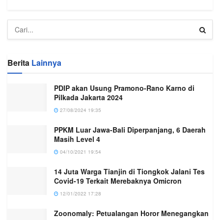
Berita
Lainnya
PDIP akan Usung Pramono-Rano Karno di
Pilkada Jakarta 2024
27/08/2024 19:35
PPKM Luar Jawa-Bali Diperpanjang, 6 Daerah
Masih Level 4
04/10/2021 19:54
14 Juta Warga Tianjin di Tiongkok Jalani Tes
Covid-19 Terkait Merebaknya Omicron
12/01/2022 17:28
Zoonomaly: Petualangan Horor Menegangkan