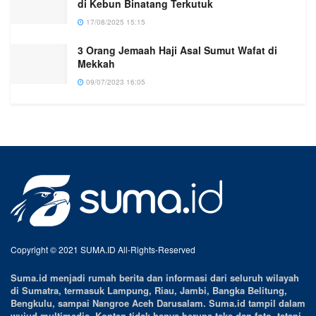
di Kebun Binatang Terkutuk
17/08/2025 15:15
3 Orang Jemaah Haji Asal Sumut Wafat di
Mekkah
09/07/2023 16:05
Copyright © 2021 SUMA.ID All-Rights-Reserved
Suma.id menjadi rumah berita dan informasi dari seluruh wilayah
di Sumatra, termasuk Lampung, Riau, Jambi, Bangka Belitung,
Bengkulu, sampai Nangroe Aceh Darusalam. Suma.id tampil dalam
wujud multimedia. Konten tidak hanya berupa teks dan foto, tetapi