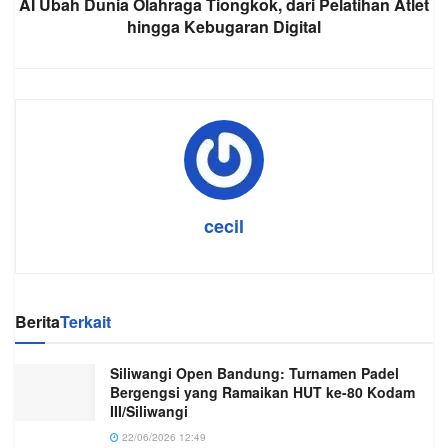
AI Ubah Dunia Olahraga Tiongkok, dari Pelatihan Atlet
hingga Kebugaran Digital
cecil
Berita
Terkait
Siliwangi Open Bandung: Turnamen Padel
Bergengsi yang Ramaikan HUT ke-80 Kodam
III/Siliwangi
22/06/2026 12:49