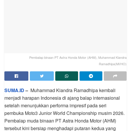
Pembalap binaan PT Astra Honda Motor (AHM), Muhammad Kiandra
Ramadhipa(MI/HO)
SUMA.ID
–
Muhammad Kiandra Ramadhipa kembali
menjadi harapan Indonesia di ajang balap internasional
setelah menunjukkan performa impresif pada seri
pembuka Moto3 Junior World Championship musim 2026.
Pembalap muda binaan PT Astra Honda Motor (AHM)
tersebut kini bersiap menghadapi putaran kedua yang