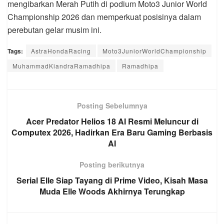
mengibarkan Merah Putih di podium Moto3 Junior World
Championship 2026 dan memperkuat posisinya dalam
perebutan gelar musim ini.
Tags:
AstraHondaRacing
Moto3JuniorWorldChampionship
MuhammadKiandraRamadhipa
Ramadhipa
Posting Sebelumnya
Acer Predator Helios 18 AI Resmi Meluncur di
Computex 2026, Hadirkan Era Baru Gaming Berbasis
AI
Posting berikutnya
Serial Elle Siap Tayang di Prime Video, Kisah Masa
Muda Elle Woods Akhirnya Terungkap