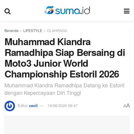
Beranda
LIFESTYLE
OLAHRAGA
Muhammad Kiandra
Ramadhipa Siap Bersaing di
Moto3 Junior World
Championship Estoril 2026
Muhammad Kiandra Ramadhipa Datang ke Estoril
dengan Kepercayaan Diri Tinggi
A
Editor
cecil
19/06/2026 09:47
A