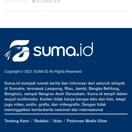
10/10/2022 14:34
Copyright © 2021 SUMA.ID All-Rights-Reserved
Suma.id menjadi rumah berita dan informasi dari seluruh wilayah
di Sumatra, termasuk Lampung, Riau, Jambi, Bangka Belitung,
Bengkulu, sampai Nangroe Aceh Darusalam. Suma.id tampil dalam
wujud multimedia. Konten tidak hanya berupa teks dan foto, tetapi
juga video, audio, grafis, dan videografis. Dengan tidak
meninggalkan berita-berita nasional dan internasional
Tentang Kami
Redaksi
Iklan
Pedoman Media Siber