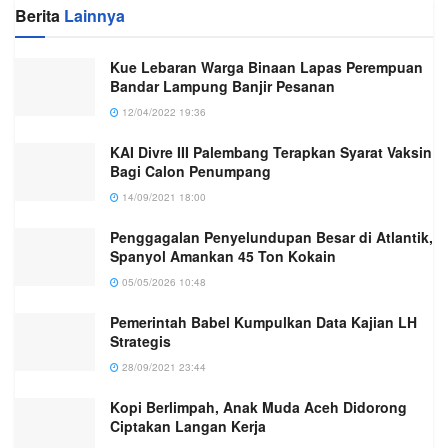
Berita
Lainnya
Kue Lebaran Warga Binaan Lapas Perempuan
Bandar Lampung Banjir Pesanan
12/04/2022 19:36
KAI Divre III Palembang Terapkan Syarat Vaksin
Bagi Calon Penumpang
14/09/2021 18:00
Penggagalan Penyelundupan Besar di Atlantik,
Spanyol Amankan 45 Ton Kokain
05/05/2026 10:48
Pemerintah Babel Kumpulkan Data Kajian LH
Strategis
28/09/2021 23:44
Kopi Berlimpah, Anak Muda Aceh Didorong
Ciptakan Langan Kerja