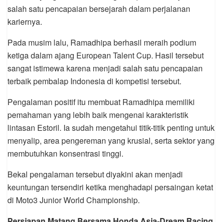
salah satu pencapaian bersejarah dalam perjalanan
kariernya.
Pada musim lalu, Ramadhipa berhasil meraih podium
ketiga dalam ajang European Talent Cup. Hasil tersebut
sangat istimewa karena menjadi salah satu pencapaian
terbaik pembalap Indonesia di kompetisi tersebut.
Pengalaman positif itu membuat Ramadhipa memiliki
pemahaman yang lebih baik mengenai karakteristik
lintasan Estoril. Ia sudah mengetahui titik-titik penting untuk
menyalip, area pengereman yang krusial, serta sektor yang
membutuhkan konsentrasi tinggi.
Bekal pengalaman tersebut diyakini akan menjadi
keuntungan tersendiri ketika menghadapi persaingan ketat
di Moto3 Junior World Championship.
Persiapan Matang Bersama Honda Asia-Dream Racing