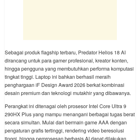
Sebagai produk flagship terbaru, Predator Helios 18 AI
dirancang untuk para gamer profesional, kreator konten,
hingga pengguna yang membutuhkan performa komputasi
tingkat tinggi. Laptop ini bahkan berhasil meraih
penghargaan iF Design Award 2026 berkat kombinasi
desain premium dan teknologi mutakhir yang dibawanya.
Perangkat ini ditenagai oleh prosesor Intel Core Ultra 9
290HX Plus yang mampu menangani berbagai tugas berat
secara simultan. Mulai dari bermain game AAA dengan
pengaturan grafis tertinggi, rendering video beresolusi
tinggi, hingga pemrosesan berbasis AI dapat dilakukan