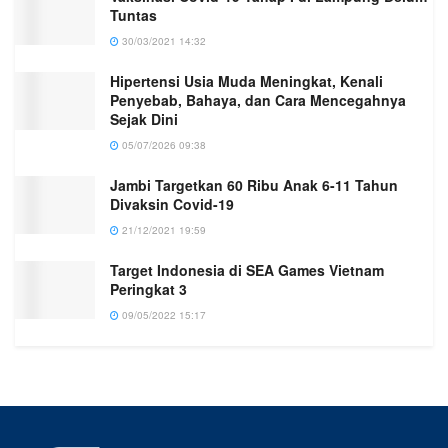
Tuntas
30/03/2021 14:32
Hipertensi Usia Muda Meningkat, Kenali
Penyebab, Bahaya, dan Cara Mencegahnya
Sejak Dini
05/07/2026 09:38
Jambi Targetkan 60 Ribu Anak 6-11 Tahun
Divaksin Covid-19
21/12/2021 19:59
Target Indonesia di SEA Games Vietnam
Peringkat 3
09/05/2022 15:17