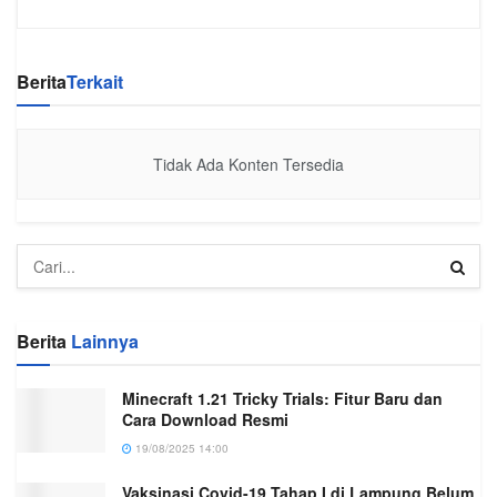
Berita
Terkait
Tidak Ada Konten Tersedia
Berita
Lainnya
Minecraft 1.21 Tricky Trials: Fitur Baru dan
Cara Download Resmi
19/08/2025 14:00
Vaksinasi Covid-19 Tahap I di Lampung Belum