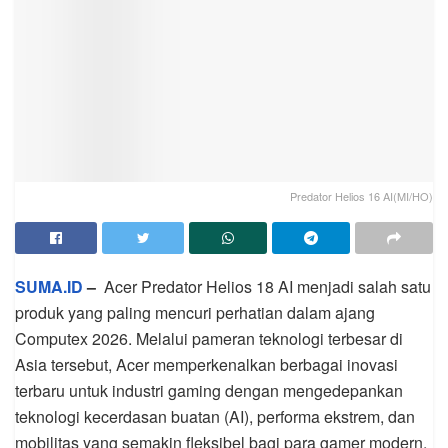
Predator Helios 16 AI(MI/HO)
SUMA.ID
–
Acer Predator Helios 18 AI menjadi salah satu
produk yang paling mencuri perhatian dalam ajang
Computex 2026. Melalui pameran teknologi terbesar di
Asia tersebut, Acer memperkenalkan berbagai inovasi
terbaru untuk industri gaming dengan mengedepankan
teknologi kecerdasan buatan (AI), performa ekstrem, dan
mobilitas yang semakin fleksibel bagi para gamer modern.