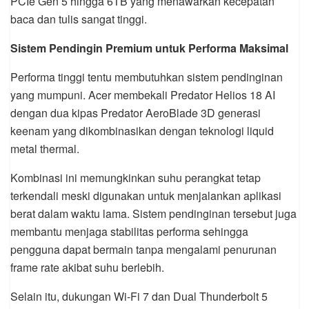
PCIe Gen 5 hingga 6TB yang menawarkan kecepatan
baca dan tulis sangat tinggi.
Sistem Pendingin Premium untuk Performa Maksimal
Performa tinggi tentu membutuhkan sistem pendinginan
yang mumpuni. Acer membekali Predator Helios 18 AI
dengan dua kipas Predator AeroBlade 3D generasi
keenam yang dikombinasikan dengan teknologi liquid
metal thermal.
Kombinasi ini memungkinkan suhu perangkat tetap
terkendali meski digunakan untuk menjalankan aplikasi
berat dalam waktu lama. Sistem pendinginan tersebut juga
membantu menjaga stabilitas performa sehingga
pengguna dapat bermain tanpa mengalami penurunan
frame rate akibat suhu berlebih.
Selain itu, dukungan Wi-Fi 7 dan Dual Thunderbolt 5