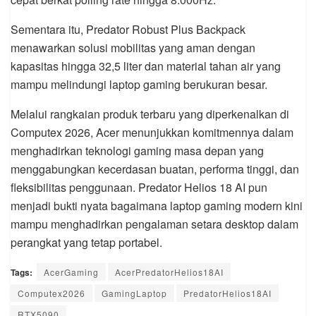
Sementara itu, Predator Robust Plus Backpack
menawarkan solusi mobilitas yang aman dengan
kapasitas hingga 32,5 liter dan material tahan air yang
mampu melindungi laptop gaming berukuran besar.
Melalui rangkaian produk terbaru yang diperkenalkan di
Computex 2026, Acer menunjukkan komitmennya dalam
menghadirkan teknologi gaming masa depan yang
menggabungkan kecerdasan buatan, performa tinggi, dan
fleksibilitas penggunaan. Predator Helios 18 AI pun
menjadi bukti nyata bagaimana laptop gaming modern kini
mampu menghadirkan pengalaman setara desktop dalam
perangkat yang tetap portabel.
Tags:
AcerGaming
AcerPredatorHelios18AI
Computex2026
GamingLaptop
PredatorHelios18AI
RTX5090