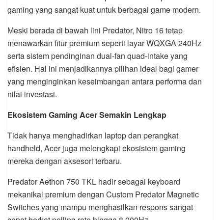
gaming yang sangat kuat untuk berbagai game modern.
Meski berada di bawah lini Predator, Nitro 16 tetap
menawarkan fitur premium seperti layar WQXGA 240Hz
serta sistem pendinginan dual-fan quad-intake yang
efisien. Hal ini menjadikannya pilihan ideal bagi gamer
yang menginginkan keseimbangan antara performa dan
nilai investasi.
Ekosistem Gaming Acer Semakin Lengkap
Tidak hanya menghadirkan laptop dan perangkat
handheld, Acer juga melengkapi ekosistem gaming
mereka dengan aksesori terbaru.
Predator Aethon 750 TKL hadir sebagai keyboard
mekanikal premium dengan Custom Predator Magnetic
Switches yang mampu menghasilkan respons sangat
cepat berkat polling rate hingga 8.000Hz.