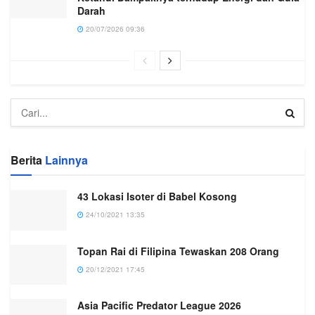
Darah
20/07/2026 09:36
Berita
Lainnya
43 Lokasi Isoter di Babel Kosong
24/10/2021 13:35
Topan Rai di Filipina Tewaskan 208 Orang
20/12/2021 17:45
Asia Pacific Predator League 2026