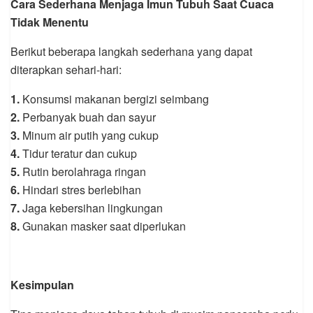
Cara Sederhana Menjaga Imun Tubuh Saat Cuaca
Tidak Menentu
Berikut beberapa langkah sederhana yang dapat
diterapkan sehari-hari:
1.
Konsumsi makanan bergizi seimbang
2.
Perbanyak buah dan sayur
3.
Minum air putih yang cukup
4.
Tidur teratur dan cukup
5.
Rutin berolahraga ringan
6.
Hindari stres berlebihan
7.
Jaga kebersihan lingkungan
8.
Gunakan masker saat diperlukan
Kesimpulan