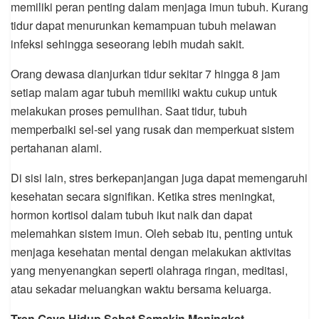
memiliki peran penting dalam menjaga imun tubuh. Kurang
tidur dapat menurunkan kemampuan tubuh melawan
infeksi sehingga seseorang lebih mudah sakit.
Orang dewasa dianjurkan tidur sekitar 7 hingga 8 jam
setiap malam agar tubuh memiliki waktu cukup untuk
melakukan proses pemulihan. Saat tidur, tubuh
memperbaiki sel-sel yang rusak dan memperkuat sistem
pertahanan alami.
Di sisi lain, stres berkepanjangan juga dapat memengaruhi
kesehatan secara signifikan. Ketika stres meningkat,
hormon kortisol dalam tubuh ikut naik dan dapat
melemahkan sistem imun. Oleh sebab itu, penting untuk
menjaga kesehatan mental dengan melakukan aktivitas
yang menyenangkan seperti olahraga ringan, meditasi,
atau sekadar meluangkan waktu bersama keluarga.
Tren Gaya Hidup Sehat Semakin Meningkat