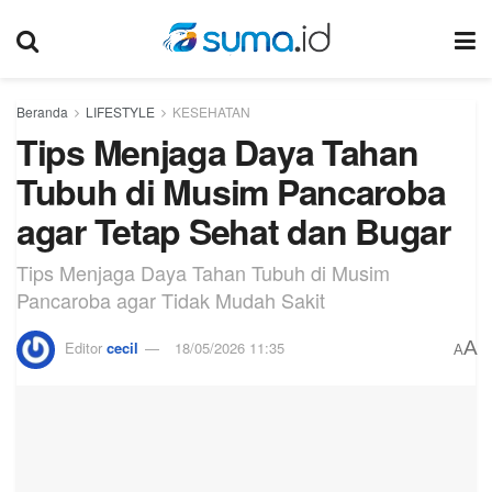
Beranda
LIFESTYLE
KESEHATAN
Tips Menjaga Daya Tahan
Tubuh di Musim Pancaroba
agar Tetap Sehat dan Bugar
Tips Menjaga Daya Tahan Tubuh di Musim
Pancaroba agar Tidak Mudah Sakit
A
Editor
cecil
18/05/2026 11:35
A