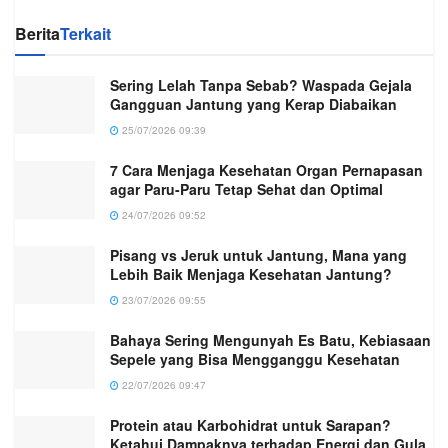
Berita
Terkait
Sering Lelah Tanpa Sebab? Waspada Gejala
Gangguan Jantung yang Kerap Diabaikan
25/07/2026 09:39
7 Cara Menjaga Kesehatan Organ Pernapasan
agar Paru-Paru Tetap Sehat dan Optimal
24/07/2026 09:52
Pisang vs Jeruk untuk Jantung, Mana yang
Lebih Baik Menjaga Kesehatan Jantung?
23/07/2026 09:55
Bahaya Sering Mengunyah Es Batu, Kebiasaan
Sepele yang Bisa Mengganggu Kesehatan
22/07/2026 09:47
Protein atau Karbohidrat untuk Sarapan?
Ketahui Dampaknya terhadap Energi dan Gula