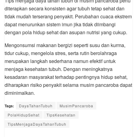
Tips menjaga daya tahan tubuh di musim pancaroba perlu
diterapkan secara konsisten agar tubuh tetap sehat dan
tidak mudah terserang penyakit. Perubahan cuaca ekstrem
dapat menurunkan sistem imun jika tidak diimbangi
dengan pola hidup sehat dan asupan nutrisi yang cukup.
Mengonsumsi makanan bergizi seperti susu dan kurma,
tidur cukup, mengelola stres, serta rutin berolahraga
merupakan langkah sederhana namun efektif untuk
menjaga kesehatan tubuh. Dengan meningkatnya
kesadaran masyarakat terhadap pentingnya hidup sehat,
diharapkan risiko penyakit selama musim pancaroba dapat
diminimalkan.
Tags:
DayaTahanTubuh
MusimPancaroba
PolaHidupSehat
TipsKesehatan
TipsMenjagaDayaTahanTubuh