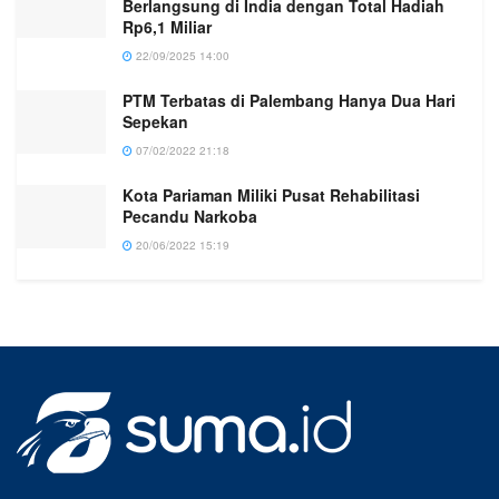
Berlangsung di India dengan Total Hadiah
Rp6,1 Miliar
22/09/2025 14:00
PTM Terbatas di Palembang Hanya Dua Hari
Sepekan
07/02/2022 21:18
Kota Pariaman Miliki Pusat Rehabilitasi
Pecandu Narkoba
20/06/2022 15:19