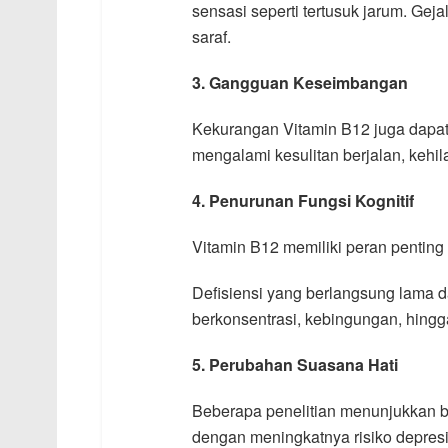
sensasi seperti tertusuk jarum. Gej
saraf.
3. Gangguan Keseimbangan
Kekurangan Vitamin B12 juga dapat
mengalami kesulitan berjalan, kehi
4. Penurunan Fungsi Kognitif
Vitamin B12 memiliki peran pentin
Defisiensi yang berlangsung lama 
berkonsentrasi, kebingungan, hingga
5. Perubahan Suasana Hati
Beberapa penelitian menunjukkan 
dengan meningkatnya risiko depres