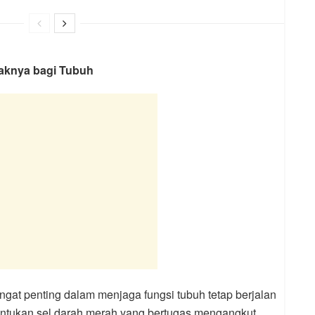
paknya bagi Tubuh
ngat penting dalam menjaga fungsi tubuh tetap berjalan
entukan sel darah merah yang bertugas mengangkut