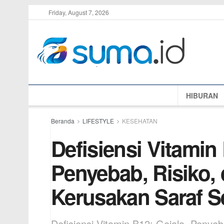
Friday, August 7, 2026
HIBURAN
Beranda
LIFESTYLE
KESEHATAN
Defisiensi Vitamin 
Penyebab, Risiko,
Kerusakan Saraf Se
Defisiensi Vitamin B12: Gejala, Peny