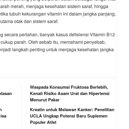
darah merah, menjaga kesehatan sistem saraf, hingga
ika tubuh kekurangan vitamin ini dalam jangka panjang,
utama otak dan sistem saraf.
 secara perlahan, banyak kasus defisiensi Vitamin B12
ah cukup parah. Oleh sebab itu, memahami penyebab,
njadi langkah penting untuk menjaga kesehatan jangka
Waspada Konsumsi Fruktosa Berlebih,
elasan
Kenali Risiko Asam Urat dan Hipertensi
Menurut Pakar
n
Kreatin untuk Melawan Kanker: Penelitian
isa
UCLA Ungkap Potensi Baru Suplemen
Populer Atlet