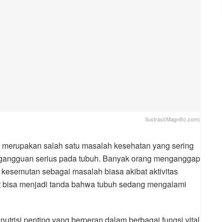
Ilustrasi(Magnific.com)
merupakan salah satu masalah kesehatan yang sering
n gangguan serius pada tubuh. Banyak orang menganggap
au kesemutan sebagai masalah biasa akibat aktivitas
but bisa menjadi tanda bahwa tubuh sedang mengalami
utrisi penting yang berperan dalam berbagai fungsi vital