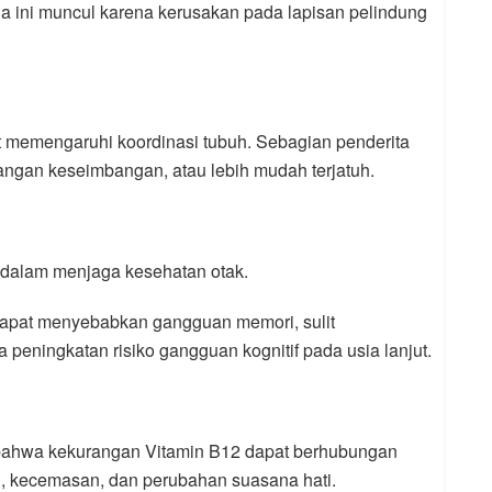
ala ini muncul karena kerusakan pada lapisan pelindung
 memengaruhi koordinasi tubuh. Sebagian penderita
langan keseimbangan, atau lebih mudah terjatuh.
g dalam menjaga kesehatan otak.
dapat menyebabkan gangguan memori, sulit
 peningkatan risiko gangguan kognitif pada usia lanjut.
bahwa kekurangan Vitamin B12 dapat berhubungan
i, kecemasan, dan perubahan suasana hati.