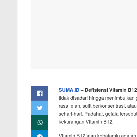
SUMA.ID
– Defisiensi Vitamin B12
tidak disadari hingga menimbulka
rasa lelah, sulit berkonsentrasi, at
sehari-hari. Padahal, gejala terse
kekurangan Vitamin B12.
Vitamin B12 atau kobalamin adalah n