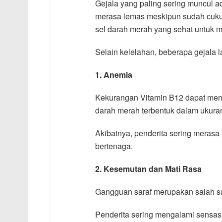
Gejala yang paling sering muncul a
merasa lemas meskipun sudah cukup 
sel darah merah yang sehat untuk 
Selain kelelahan, beberapa gejala l
1. Anemia
Kekurangan Vitamin B12 dapat menye
darah merah terbentuk dalam ukuran 
Akibatnya, penderita sering merasa
bertenaga.
2. Kesemutan dan Mati Rasa
Gangguan saraf merupakan salah sat
Penderita sering mengalami sensasi