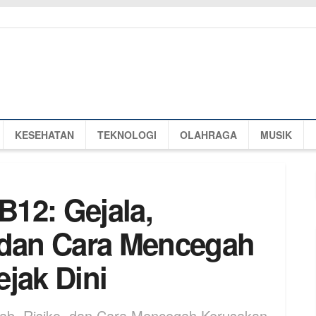
KESEHATAN
TEKNOLOGI
OLAHRAGA
MUSIK
B12: Gejala,
 dan Cara Mencegah
jak Dini
ebab, Risiko, dan Cara Mencegah Kerusakan