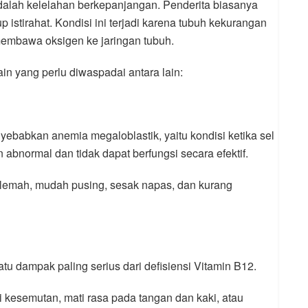
dalah kelelahan berkepanjangan. Penderita biasanya
istirahat. Kondisi ini terjadi karena tubuh kekurangan
membawa oksigen ke jaringan tubuh.
ain yang perlu diwaspadai antara lain:
babkan anemia megaloblastik, yaitu kondisi ketika sel
abnormal dan tidak dapat berfungsi secara efektif.
 lemah, mudah pusing, sesak napas, dan kurang
u dampak paling serius dari defisiensi Vitamin B12.
 kesemutan, mati rasa pada tangan dan kaki, atau