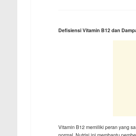
Defisiensi Vitamin B12 dan Dam
Vitamin B12 memiliki peran yang sa
normal. Nutrisi ini membantu pemb