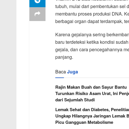
tubuh, mulai dari pembentukan sel 
membantu proses produksi DNA. Ket
berbagai organ dapat terdampak, ter
Karena gejalanya sering berkembang
baru terdeteksi ketika kondisi sud
gejala, dan cara pencegahannya me
panjang.
Baca
Juga
Rajin Makan Buah dan Sayur Bantu
Turunkan Risiko Asam Urat, Ini Penj
dari Sejumlah Studi
Lemak Sehat dan Diabetes, Penelitia
Ungkap Hilangnya Jaringan Lemak B
Picu Gangguan Metabolisme