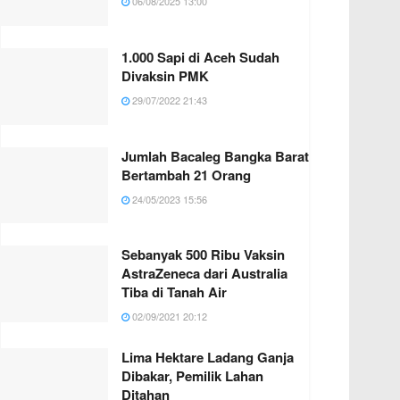
06/08/2025 13:00
1.000 Sapi di Aceh Sudah
Divaksin PMK
29/07/2022 21:43
Jumlah Bacaleg Bangka Barat
Bertambah 21 Orang
24/05/2023 15:56
Sebanyak 500 Ribu Vaksin
AstraZeneca dari Australia
Tiba di Tanah Air
02/09/2021 20:12
Lima Hektare Ladang Ganja
Dibakar, Pemilik Lahan
Ditahan