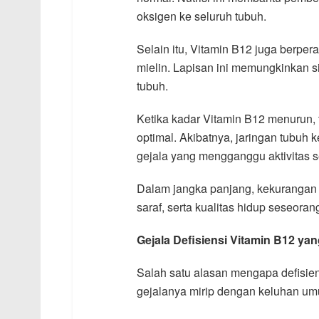
oksigen ke seluruh tubuh.
Selain itu, Vitamin B12 juga berpe
mielin. Lapisan ini memungkinkan si
tubuh.
Ketika kadar Vitamin B12 menurun,
optimal. Akibatnya, jaringan tubuh
gejala yang mengganggu aktivitas se
Dalam jangka panjang, kekurangan 
saraf, serta kualitas hidup seseora
Gejala Defisiensi Vitamin B12 ya
Salah satu alasan mengapa defisien
gejalanya mirip dengan keluhan um