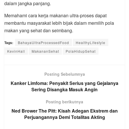
dalam jangka panjang.
Memahami cara kerja makanan ultra-proses dapat
membantu masyarakat lebih bijak dalam memilih pola
makan yang sehat dan seimbang.
Tags:
BahayaUltraProcessedFood
HealthyLifestyle
KevinHall
MakananSehat
PolaHidupSehat
Posting Sebelumnya
Kanker Limfoma: Penyakit Serius yang Gejalanya
Sering Disangka Masuk Angin
Posting berikutnya
Ned Brower The Pitt: Kisah Adegan Ekstrem dan
Perjuangannya Demi Totalitas Akting