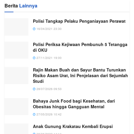
Berita
Lainnya
Polisi Tangkap Pelaku Penganiayaan Perawat
16/04/2021 23:30
Polisi Periksa Kejiwaan Pembunuh 5 Tetangga
di OKU
27/11/2021 19:00
Rajin Makan Buah dan Sayur Bantu Turunkan
Risiko Asam Urat, Ini Penjelasan dari Sejumlah
Studi
28/07/2026 09:53
Bahaya Junk Food bagi Kesehatan, dari
Obesitas hingga Gangguan Mental
27/05/2026 10:42
Anak Gunung Krakatau Kembali Erupsi
08/06/2022 14:14