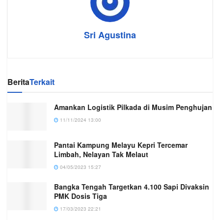
Sri Agustina
Berita
Terkait
Amankan Logistik Pilkada di Musim Penghujan
11/11/2024 13:00
Pantai Kampung Melayu Kepri Tercemar
Limbah, Nelayan Tak Melaut
04/05/2023 15:27
Bangka Tengah Targetkan 4.100 Sapi Divaksin
PMK Dosis Tiga
17/03/2023 22:21