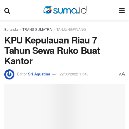
Beranda
TRANS SUMATRA
TANJUNGPINANG
KPU Kepulauan Riau 7
Tahun Sewa Ruko Buat
Kantor
A
Editor
Sri Agustina
22/06/2022 17:48
A