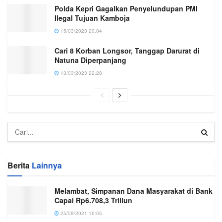
Polda Kepri Gagalkan Penyelundupan PMI
Ilegal Tujuan Kamboja
15/03/2023 20:04
Cari 8 Korban Longsor, Tanggap Darurat di
Natuna Diperpanjang
13/03/2023 22:28
Berita
Lainnya
Melambat, Simpanan Dana Masyarakat di Bank
Capai Rp6.708,3 Triliun
25/08/2021 16:05