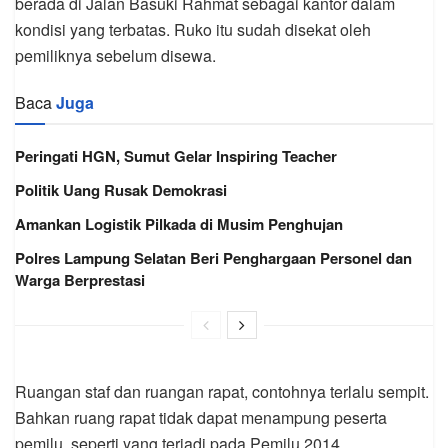
berada di Jalan Basuki Rahmat sebagai kantor dalam
kondisi yang terbatas. Ruko itu sudah disekat oleh
pemiliknya sebelum disewa.
Baca
Juga
Peringati HGN, Sumut Gelar Inspiring Teacher
Politik Uang Rusak Demokrasi
Amankan Logistik Pilkada di Musim Penghujan
Polres Lampung Selatan Beri Penghargaan Personel dan
Warga Berprestasi
Ruangan staf dan ruangan rapat, contohnya terlalu sempit.
Bahkan ruang rapat tidak dapat menampung peserta
pemilu, seperti yang terjadi pada Pemilu 2014.