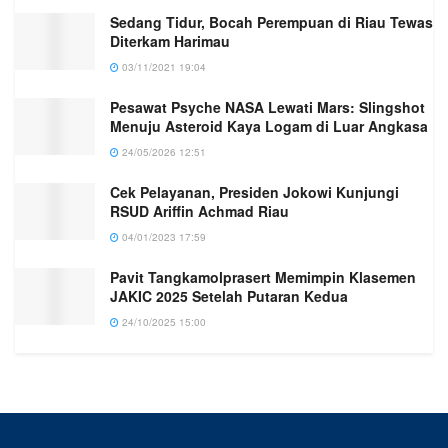
Sedang Tidur, Bocah Perempuan di Riau Tewas
Diterkam Harimau
03/11/2021 19:04
Pesawat Psyche NASA Lewati Mars: Slingshot
Menuju Asteroid Kaya Logam di Luar Angkasa
24/05/2026 12:51
Cek Pelayanan, Presiden Jokowi Kunjungi
RSUD Ariffin Achmad Riau
04/01/2023 17:59
Pavit Tangkamolprasert Memimpin Klasemen
JAKIC 2025 Setelah Putaran Kedua
24/10/2025 15:00