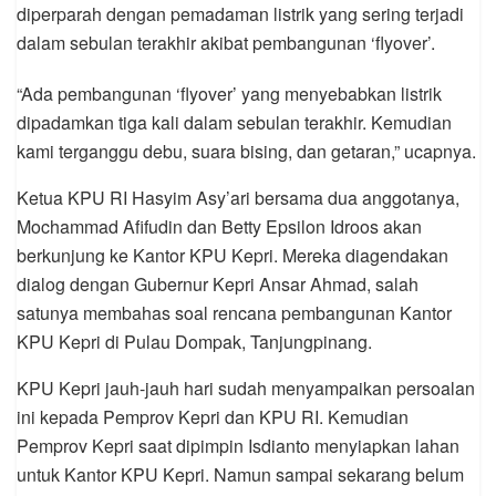
diperparah dengan pemadaman listrik yang sering terjadi
dalam sebulan terakhir akibat pembangunan ‘flyover’.
“Ada pembangunan ‘flyover’ yang menyebabkan listrik
dipadamkan tiga kali dalam sebulan terakhir. Kemudian
kami terganggu debu, suara bising, dan getaran,” ucapnya.
Ketua KPU RI Hasyim Asy’ari bersama dua anggotanya,
Mochammad Afifudin dan Betty Epsilon Idroos akan
berkunjung ke Kantor KPU Kepri. Mereka diagendakan
dialog dengan Gubernur Kepri Ansar Ahmad, salah
satunya membahas soal rencana pembangunan Kantor
KPU Kepri di Pulau Dompak, Tanjungpinang.
KPU Kepri jauh-jauh hari sudah menyampaikan persoalan
ini kepada Pemprov Kepri dan KPU RI. Kemudian
Pemprov Kepri saat dipimpin Isdianto menyiapkan lahan
untuk Kantor KPU Kepri. Namun sampai sekarang belum