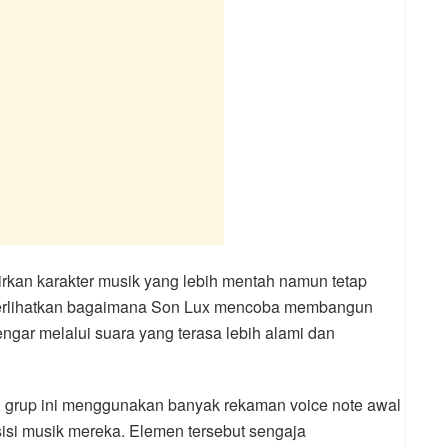
rkan karakter musik yang lebih mentah namun tetap
emperlihatkan bagaimana Son Lux mencoba membangun
gar melalui suara yang terasa lebih alami dan
o, grup ini menggunakan banyak rekaman voice note awal
isi musik mereka. Elemen tersebut sengaja