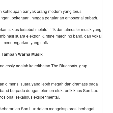
an kehidupan banyak orang modern yang terus
an, pekerjaan, hingga perjalanan emosional pribadi.
n siklus tersebut melalui lirik dan atmosfer musik yang
binasi suara elektronik, ritme marching band, dan vokal
n mendengarkan yang unik.
s Tambah Warna Musik
Endlessly adalah keterlibatan The Bluecoats, grup
an dimensi suara yang lebih megah dan dramatis pada
 band berpadu dengan elemen elektronik khas Son Lux
osional sekaligus eksperimental.
n keberanian Son Lux dalam mengeksplorasi berbagai