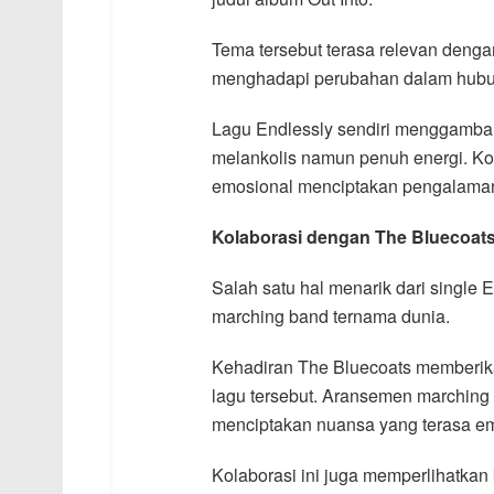
Tema tersebut terasa relevan deng
menghadapi perubahan dalam hubung
Lagu Endlessly sendiri menggambarka
melankolis namun penuh energi. Kom
emosional menciptakan pengalama
Kolaborasi dengan The Bluecoat
Salah satu hal menarik dari single 
marching band ternama dunia.
Kehadiran The Bluecoats memberik
lagu tersebut. Aransemen marching
menciptakan nuansa yang terasa em
Kolaborasi ini juga memperlihatka