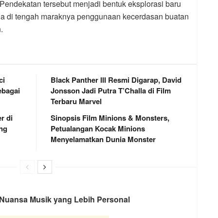
. Pendekatan tersebut menjadi bentuk eksplorasi baru
a di tengah maraknya penggunaan kecerdasan buatan
.
ci
Black Panther III Resmi Digarap, David
bagai
Jonsson Jadi Putra T’Challa di Film
Terbaru Marvel
r di
Sinopsis Film Minions & Monsters,
ng
Petualangan Kocak Minions
Menyelamatkan Dunia Monster
 Nuansa Musik yang Lebih Personal