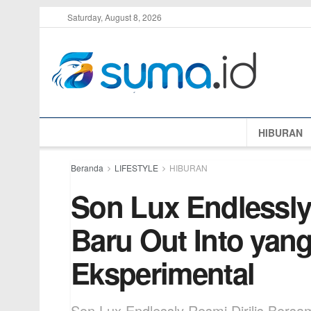
Saturday, August 8, 2026
HIBURAN
Beranda
LIFESTYLE
HIBURAN
Son Lux Endlessly
Baru Out Into yang
Eksperimental
Son Lux Endlessly Resmi Dirilis Ber