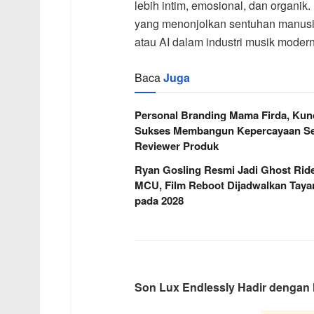
lebih intim, emosional, dan organik
yang menonjolkan sentuhan manusi
atau AI dalam industri musik modern
Baca
Juga
Personal Branding Mama Firda, Kun
Sukses Membangun Kepercayaan Se
Reviewer Produk
Ryan Gosling Resmi Jadi Ghost Ride
MCU, Film Reboot Dijadwalkan Taya
pada 2028
Son Lux Endlessly Hadir dengan