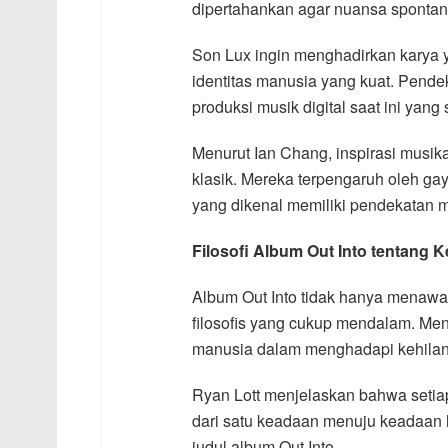
dipertahankan agar nuansa spontanit
Son Lux ingin menghadirkan karya y
identitas manusia yang kuat. Pend
produksi musik digital saat ini yang
Menurut Ian Chang, inspirasi musik
klasik. Mereka terpengaruh oleh gay
yang dikenal memiliki pendekatan mu
Filosofi Album Out Into tentang
Album Out Into tidak hanya menawa
filosofis yang cukup mendalam. Men
manusia dalam menghadapi kehilan
Ryan Lott menjelaskan bahwa setia
dari satu keadaan menuju keadaan 
judul album Out Into.