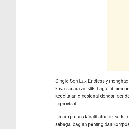
Single Son Lux Endlessly menghadi
kaya secara artistik. Lagu ini m
kedekatan emosional dengan penden
improvisatif.
Dalam proses kreatif album Out Int
sebagai bagian penting dari kompos