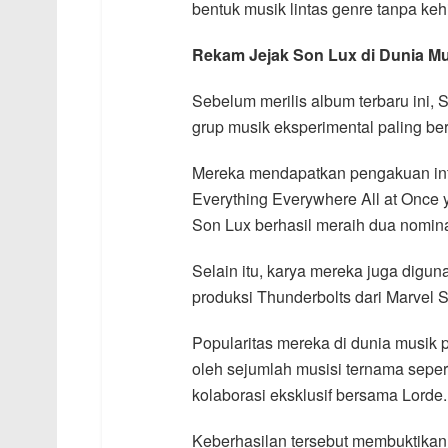
bentuk musik lintas genre tanpa kehi
Rekam Jejak Son Lux di Dunia Mu
Sebelum merilis album terbaru ini, S
grup musik eksperimental paling be
Mereka mendapatkan pengakuan inte
Everything Everywhere All at Once 
Son Lux berhasil meraih dua nomin
Selain itu, karya mereka juga digun
produksi Thunderbolts dari Marvel S
Popularitas mereka di dunia musik 
oleh sejumlah musisi ternama seper
kolaborasi eksklusif bersama Lorde.
Keberhasilan tersebut membuktik