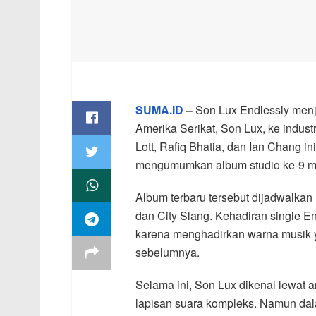
SUMA.ID
–
Son Lux Endlessly menj
Amerika Serikat, Son Lux, ke indus
Lott, Rafiq Bhatia, dan Ian Chang in
mengumumkan album studio ke-9 mer
Album terbaru tersebut dijadwalkan 
dan City Slang. Kehadiran single E
karena menghadirkan warna musik 
sebelumnya.
Selama ini, Son Lux dikenal lewat
lapisan suara kompleks. Namun dal