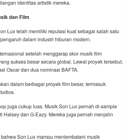
langan identitas artistik mereka.
sik dan Film
on Lux telah memiliki reputasi kuat sebagai salah satu
rpengaruh dalam industri hiburan modern.
rnasional setelah menggarap skor musik film
yang sukses besar secara global. Lewat proyek tersebut,
asi Oscar dan dua nominasi BAFTA.
akan dalam berbagai proyek film besar, termasuk
tudios.
pop juga cukup luas. Musik Son Lux pernah di-sample
ti Halsey dan G-Eazy. Mereka juga pernah menjalin
an bahwa Son Lux mampu menjembatani musik