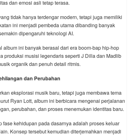
as dan emosi asli tetap terasa.
ang tidak hanya terdengar modern, tetapi juga memiliki
ekatan ini menjadi pembeda utama dibanding banyak
 semakin dipengaruhi teknologi AI.
al album ini banyak berasal dari era boom-bap hip-hop
a produksi musisi legendaris seperti J Dilla dan Madlib
sik organik dan penuh detail ritmis.
 Kehilangan dan Perubahan
rkan eksplorasi musik baru, tetapi juga membawa tema
urut Ryan Lott, album ini berbicara mengenai perjalanan
gan, perubahan, dan proses menemukan identitas baru.
p fase kehidupan pada dasarnya adalah proses keluar
lain. Konsep tersebut kemudian diterjemahkan menjadi