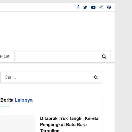
FILM
Berita
Lainnya
Ditabrak Truk Tangki, Kereta
Pengangkut Batu Bara
Terguling