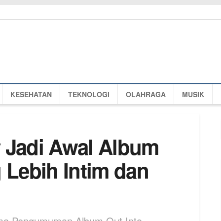
KESEHATAN
TEKNOLOGI
OLAHRAGA
MUSIK
 Jadi Awal Album
 Lebih Intim dan
sama Pengumuman Album Out Into