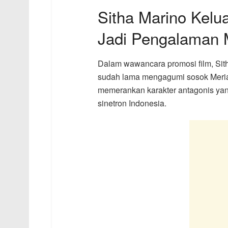
Sitha Marino Kel
Jadi Pengalaman
Dalam wawancara promosi film, Si
sudah lama mengagumi sosok Meriam B
memerankan karakter antagonis yan
sinetron Indonesia.