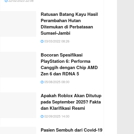
22/02/2023 22:08
Ratusan Batang Kayu Hasil
Perambahan Hutan
Ditemukan di Perbatasan
Sumsel-Jambi
03/03/2022 08:26
Bocoran Spesifikasi
PlayStation 6: Performa
Canggih dengan Chip AMD
Zen 6 dan RDNA 5
05/08/2025 08:00
Apakah Roblox Akan Ditutup
pada September 2025? Fakta
dan Klarifikasi Resmi
02/09/2025 14:00
Pasien Sembuh dari Covid-19