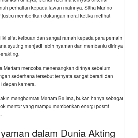
enuh perhatian kepada lawan mainnya. Sitha Marino
justru memberikan dukungan moral ketika melihat
liki sifat keibuan dan sangat ramah kepada para pemain
ana syuting menjadi lebih nyaman dan membantu dirinya
erakting.
ka Meriam mencoba menenangkan dirinya sebelum
an sederhana tersebut ternyata sangat berarti dan
di depan kamera.
akin menghormati Meriam Bellina, bukan hanya sebagai
sosok mentor yang mampu memberikan energi positif
.
Nyaman dalam Dunia Akting