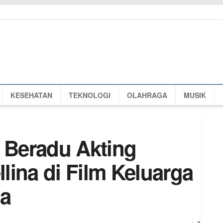
KESEHATAN
TEKNOLOGI
OLAHRAGA
MUSIK
t Beradu Akting
lina di Film Keluarga
a