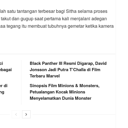
lah satu tantangan terbesar bagi Sitha selama proses
takut dan gugup saat pertama kali menjalani adegan
asa tegang itu membuat tubuhnya gemetar ketika kamera
ci
Black Panther III Resmi Digarap, David
bagai
Jonsson Jadi Putra T’Challa di Film
Terbaru Marvel
r di
Sinopsis Film Minions & Monsters,
ng
Petualangan Kocak Minions
Menyelamatkan Dunia Monster