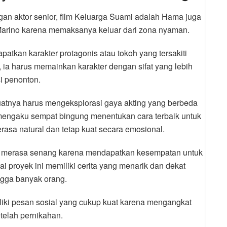
an aktor senior, film
Keluarga Suami adalah Hama
juga
 Marino karena memaksanya keluar dari zona nyaman.
patkan karakter protagonis atau tokoh yang tersakiti
, ia harus memainkan karakter dengan sifat yang lebih
 penonton.
atnya harus mengeksplorasi gaya akting yang berbeda
 mengaku sempat bingung menentukan cara terbaik untuk
asa natural dan tetap kuat secara emosional.
ru merasa senang karena mendapatkan kesempatan untuk
ai proyek ini memiliki cerita yang menarik dan dekat
ngga banyak orang.
iliki pesan sosial yang cukup kuat karena mengangkat
telah pernikahan.