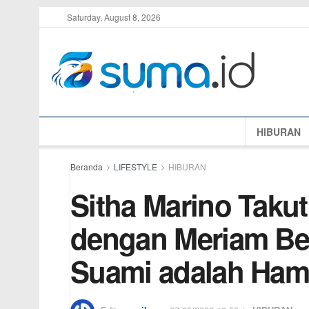
Saturday, August 8, 2026
HIBURAN
Beranda
LIFESTYLE
HIBURAN
Sitha Marino Taku
dengan Meriam Bel
Suami adalah Ham