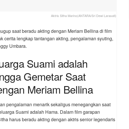
Aktris Sitha Marino(ANTARA/Sri Dewi Larasati)
ugup saat beradu akting dengan Meriam Bellina di film
ak cerita lengkap tantangan akting, pengalaman syuting,
Anggy Umbara.
luarga Suami adalah
ngga Gemetar Saat
engan Meriam Bellina
n pengalaman menarik sekaligus menegangkan saat
eluarga Suami adalah Hama
. Dalam film garapan
Sitha harus beradu akting dengan aktris senior legendaris