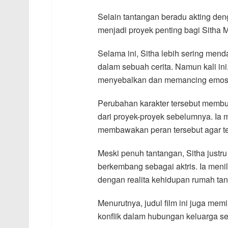
Selain tantangan beradu akting deng
menjadi proyek penting bagi Sitha
Selama ini, Sitha lebih sering menda
dalam sebuah cerita. Namun kali ini
menyebalkan dan memancing emosi
Perubahan karakter tersebut membu
dari proyek-proyek sebelumnya. Ia
membawakan peran tersebut agar ter
Meski penuh tantangan, Sitha just
berkembang sebagai aktris. Ia menil
dengan realita kehidupan rumah ta
Menurutnya, judul film ini juga mem
konflik dalam hubungan keluarga se