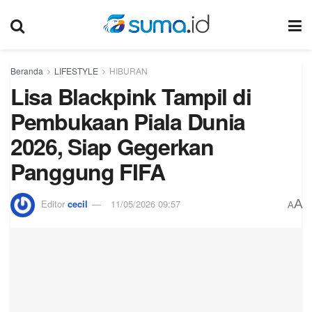
Beranda
LIFESTYLE
HIBURAN
Lisa Blackpink Tampil di
Pembukaan Piala Dunia
2026, Siap Gegerkan
Panggung FIFA
A
Editor
cecil
11/05/2026 09:57
A