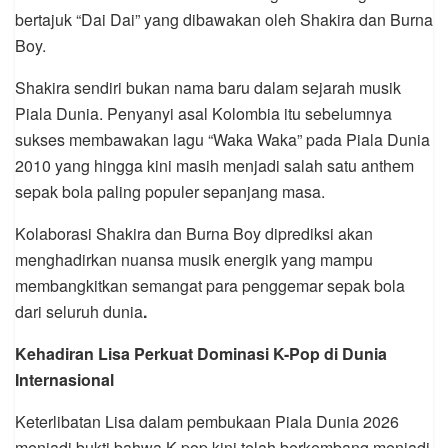
bertajuk “Dai Dai” yang dibawakan oleh Shakira dan Burna
Boy.
Shakira sendiri bukan nama baru dalam sejarah musik
Piala Dunia. Penyanyi asal Kolombia itu sebelumnya
sukses membawakan lagu “Waka Waka” pada Piala Dunia
2010 yang hingga kini masih menjadi salah satu anthem
sepak bola paling populer sepanjang masa.
Kolaborasi Shakira dan Burna Boy diprediksi akan
menghadirkan nuansa musik energik yang mampu
membangkitkan semangat para penggemar sepak bola
dari seluruh dunia
.
Kehadiran Lisa Perkuat Dominasi K-Pop di Dunia
Internasional
Keterlibatan Lisa dalam pembukaan Piala Dunia 2026
menjadi bukti bahwa K-pop kini telah berkembang menjadi