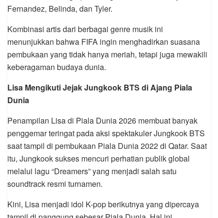
Fernandez, Belinda, dan Tyler.
Kombinasi artis dari berbagai genre musik ini
menunjukkan bahwa FIFA ingin menghadirkan suasana
pembukaan yang tidak hanya meriah, tetapi juga mewakili
keberagaman budaya dunia.
Lisa Mengikuti Jejak Jungkook BTS di Ajang Piala
Dunia
Penampilan Lisa di Piala Dunia 2026 membuat banyak
penggemar teringat pada aksi spektakuler Jungkook BTS
saat tampil di pembukaan Piala Dunia 2022 di Qatar. Saat
itu, Jungkook sukses mencuri perhatian publik global
melalui lagu “Dreamers” yang menjadi salah satu
soundtrack resmi turnamen.
Kini, Lisa menjadi idol K-pop berikutnya yang dipercaya
tampil di panggung sebesar Piala Dunia. Hal ini