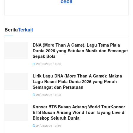
cecil
Berita
Terkait
DNA (More Than A Game), Lagu Tema Piala
Dunia 2026 yang Satukan Musik dan Semangat
Sepak Bola
29/06/2026 10:56
Lirik Lagu DNA (More Than A Game): Makna
Lagu Resmi Piala Dunia 2026 yang Penuh
Semangat dan Persatuan
28/06/2026 10:03
Konser BTS Busan Arirang World TourKonser
BTS Busan Arirang World Tour Tayang Live di
Bioskop Seluruh Dunia
24/05/2026 13:59