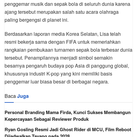
penggemar musik dan sepak bola di seluruh dunia karena
ajang tersebut merupakan salah satu acara olahraga
paling bergengsi di planet ini.
Berdasarkan laporan media Korea Selatan, Lisa telah
resmi bekerja sama dengan FIFA untuk memeriahkan
rangkaian pembukaan turnamen sepak bola terbesar dunia
tersebut. Penampilannya menjadi simbol semakin
besarnya pengaruh budaya pop Asia di panggung global,
khususnya industri K-pop yang kini memiliki basis
penggemar luar biasa besar di berbagai negara.
Baca
Juga
Personal Branding Mama Firda, Kunci Sukses Membangun
Kepercayaan Sebagai Reviewer Produk
Ryan Gosling Resmi Jadi Ghost Rider di MCU, Film Reboot
Dijadwalkan Tayang pada 2028