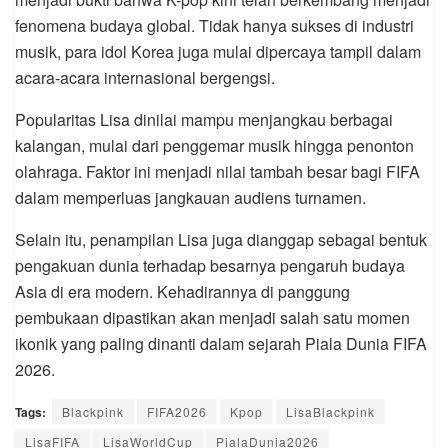
fenomena budaya global. Tidak hanya sukses di industri
musik, para idol Korea juga mulai dipercaya tampil dalam
acara-acara internasional bergengsi.
Popularitas Lisa dinilai mampu menjangkau berbagai
kalangan, mulai dari penggemar musik hingga penonton
olahraga. Faktor ini menjadi nilai tambah besar bagi FIFA
dalam memperluas jangkauan audiens turnamen.
Selain itu, penampilan Lisa juga dianggap sebagai bentuk
pengakuan dunia terhadap besarnya pengaruh budaya
Asia di era modern. Kehadirannya di panggung
pembukaan dipastikan akan menjadi salah satu momen
ikonik yang paling dinanti dalam sejarah Piala Dunia FIFA
2026.
Tags:
Blackpink
FIFA2026
Kpop
LisaBlackpink
LisaFIFA
LisaWorldCup
PialaDunia2026