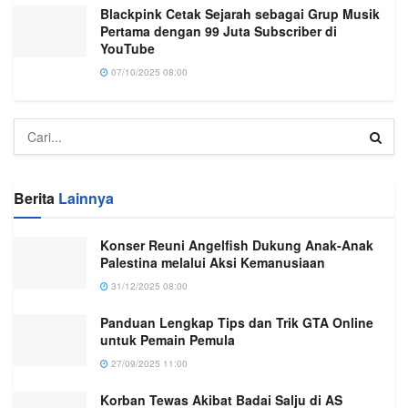
Blackpink Cetak Sejarah sebagai Grup Musik
Pertama dengan 99 Juta Subscriber di
YouTube
07/10/2025 08:00
Berita
Lainnya
Konser Reuni Angelfish Dukung Anak-Anak
Palestina melalui Aksi Kemanusiaan
31/12/2025 08:00
Panduan Lengkap Tips dan Trik GTA Online
untuk Pemain Pemula
27/09/2025 11:00
Korban Tewas Akibat Badai Salju di AS