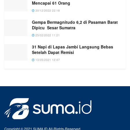
Mencapai 61 Orang
30/12/2022 22:18
Gempa Bermagnitudo 6,2 di Pasaman Barat
Dipicu Sesar Sumatra
25/02/2022 11:21
31 Napi di Lapas Jambi Langsung Bebas
Setelah Dapat Remisi
13/05/2021 12:47
Copyright © 2021 SUMA.ID All-Rights-Reserved