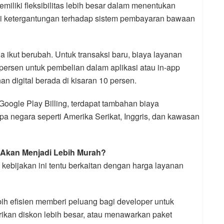
iliki fleksibilitas lebih besar dalam menentukan
ngi ketergantungan terhadap sistem pembayaran bawaan
uga ikut berubah. Untuk transaksi baru, biaya layanan
 persen untuk pembelian dalam aplikasi atau in-app
n digital berada di kisaran 10 persen.
oogle Play Billing, terdapat tambahan biaya
pa negara seperti Amerika Serikat, Inggris, dan kawasan
 Akan Menjadi Lebih Murah?
 kebijakan ini tentu berkaitan dengan harga layanan
bih efisien memberi peluang bagi developer untuk
ikan diskon lebih besar, atau menawarkan paket