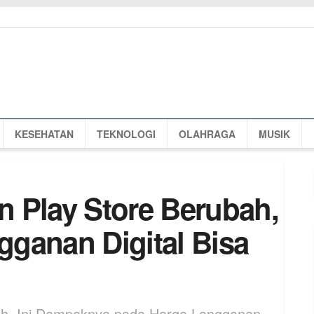
KESEHATAN
TEKNOLOGI
OLAHRAGA
MUSIK
 Play Store Berubah,
ganan Digital Bisa
ah, Ini Dampaknya pada Harga Langganan