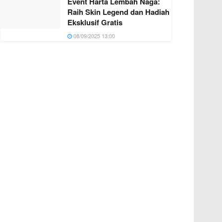
Event Harta Lembah Naga:
Raih Skin Legend dan Hadiah
Eksklusif Gratis
08/09/2025 13:00