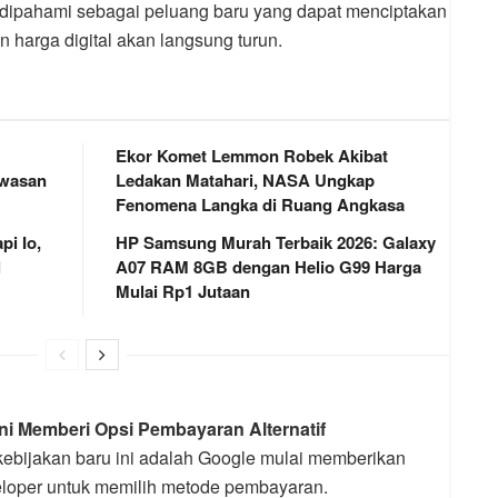
t dipahami sebagai peluang baru yang dapat menciptakan
n harga digital akan langsung turun.
Ekor Komet Lemmon Robek Akibat
awasan
Ledakan Matahari, NASA Ungkap
Fenomena Langka di Ruang Angkasa
i Io,
HP Samsung Murah Terbaik 2026: Galaxy
l
A07 RAM 8GB dengan Helio G99 Harga
Mulai Rp1 Jutaan
ni Memberi Opsi Pembayaran Alternatif
kebijakan baru ini adalah Google mulai memberikan
eloper untuk memilih metode pembayaran.