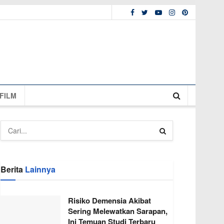
FILM
Berita
Lainnya
Risiko Demensia Akibat
Sering Melewatkan Sarapan,
Ini Temuan Studi Terbaru