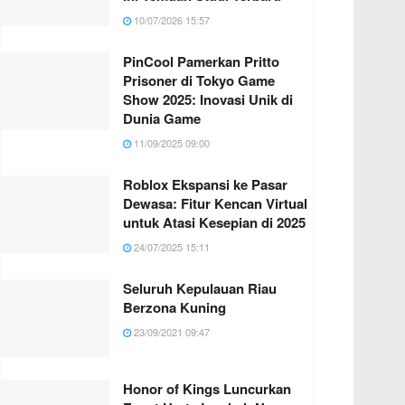
10/07/2026 15:57
PinCool Pamerkan Pritto
Prisoner di Tokyo Game
Show 2025: Inovasi Unik di
Dunia Game
11/09/2025 09:00
Roblox Ekspansi ke Pasar
Dewasa: Fitur Kencan Virtual
untuk Atasi Kesepian di 2025
24/07/2025 15:11
Seluruh Kepulauan Riau
Berzona Kuning
23/09/2021 09:47
Honor of Kings Luncurkan