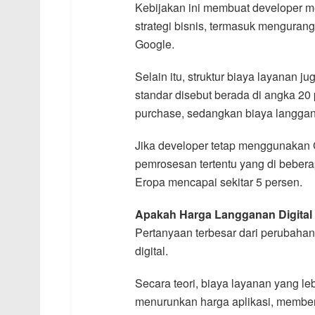
Kebijakan ini membuat developer mem
strategi bisnis, termasuk mengura
Google.
Selain itu, struktur biaya layanan j
standar disebut berada di angka 20
purchase, sedangkan biaya langgana
Jika developer tetap menggunakan G
pemrosesan tertentu yang di bebera
Eropa mencapai sekitar 5 persen.
Apakah Harga Langganan Digital
Pertanyaan terbesar dari perubahan
digital.
Secara teori, biaya layanan yang le
menurunkan harga aplikasi, member