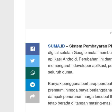
P
SUMA.ID
– Sistem Pembayaran Pl
digital setelah Google mulai membu
aplikasi Android. Perubahan ini di
memengaruhi developer aplikasi, pel
seluruh dunia.
Banyak pengguna berharap perubaha
premium, hingga biaya berlanggana
dampak penurunan harga tersebut ti
tetap berada di tangan masing-mas