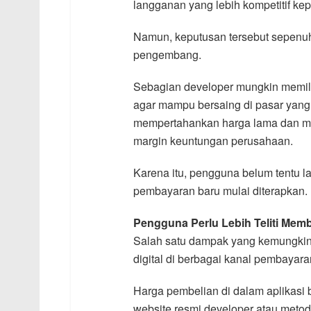
langganan yang lebih kompetitif k
Namun, keputusan tersebut sepenuh
pengembang.
Sebagian developer mungkin memi
agar mampu bersaing di pasar yang 
mempertahankan harga lama dan men
margin keuntungan perusahaan.
Karena itu, pengguna belum tentu 
pembayaran baru mulai diterapkan.
Pengguna Perlu Lebih Teliti Me
Salah satu dampak yang kemungkina
digital di berbagai kanal pembayara
Harga pembelian di dalam aplikasi 
website resmi developer atau metod