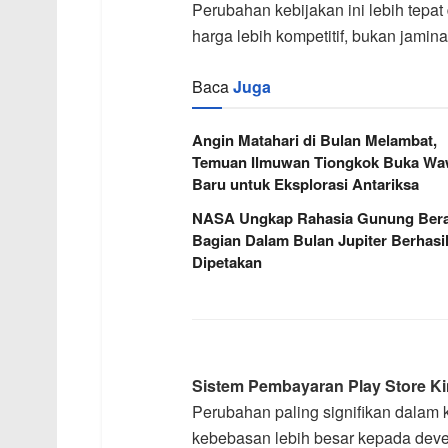
Perubahan kebijakan ini lebih tepa
harga lebih kompetitif, bukan jamina
Baca
Juga
Angin Matahari di Bulan Melambat,
Temuan Ilmuwan Tiongkok Buka W
Baru untuk Eksplorasi Antariksa
NASA Ungkap Rahasia Gunung Berap
Bagian Dalam Bulan Jupiter Berhasi
Dipetakan
Sistem Pembayaran Play Store Ki
Perubahan paling signifikan dalam 
kebebasan lebih besar kepada dev