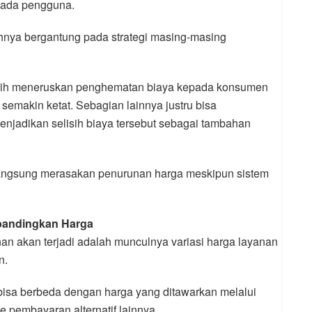
epada pengguna.
nya bergantung pada strategi masing-masing
lih meneruskan penghematan biaya kepada konsumen
semakin ketat. Sebagian lainnya justru bisa
jadikan selisih biaya tersebut sebagai tambahan
langsung merasakan penurunan harga meskipun sistem
mbandingkan Harga
n akan terjadi adalah munculnya variasi harga layanan
n.
bisa berbeda dengan harga yang ditawarkan melalui
e pembayaran alternatif lainnya.