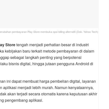
erubahan pembayaran Play Store membuka opsi billing alternatif.(Dok. Yahoo Tech)
ay Store
tengah menjadi perhatian besar di industri
ka kebijakan baru terkait metode pembayaran di dalam
anggap sebagai langkah penting yang berpotensi
aku bisnis digital, hingga jutaan pengguna Android di
n ini dapat membuat harga pembelian digital, layanan
n aplikasi menjadi lebih murah. Namun kenyataannya,
dak akan terjadi secara otomatis karena keputusan akhir
ing pengembang aplikasi.