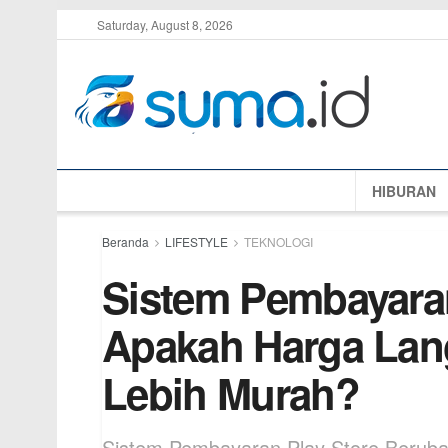
Saturday, August 8, 2026
HIBURAN
Beranda
LIFESTYLE
TEKNOLOGI
Sistem Pembayaran
Apakah Harga Lang
Lebih Murah?
Sistem Pembayaran Play Store Berub