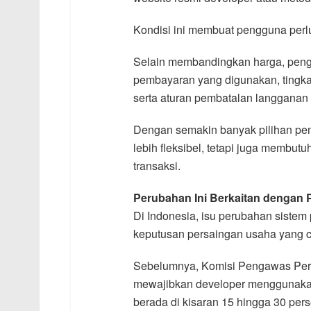
Kondisi ini membuat pengguna perlu 
Selain membandingkan harga, pen
pembayaran yang digunakan, tingka
serta aturan pembatalan langganan 
Dengan semakin banyak pilihan p
lebih fleksibel, tetapi juga membu
transaksi.
Perubahan Ini Berkaitan dengan 
Di Indonesia, isu perubahan sistem
keputusan persaingan usaha yang c
Sebelumnya, Komisi Pengawas Pe
mewajibkan developer menggunakan
berada di kisaran 15 hingga 30 pers