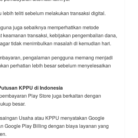
lebih teliti sebelum melakukan transaksi digital.
gguna juga sebaiknya memperhatikan metode
t keamanan transaksi, kebijakan pengembalian dana,
agar tidak menimbulkan masalah di kemudian hari.
embayaran, pengalaman pengguna memang menjadi
tuhkan perhatian lebih besar sebelum menyelesaikan
Putusan KPPU di Indonesia
 pembayaran Play Store juga berkaitan dengan
ukup besar.
rsaingan Usaha atau KPPU menyatakan Google
 Google Play Billing dengan biaya layanan yang
en.