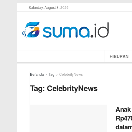
Saturday, August 8, 2026
HIBURAN
Beranda
Tag
CelebrityNews
Tag:
CelebrityNews
Anak 
Rp470
dalam