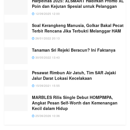
Harpelnas 2025: XLSMART Hadirkan Promo XL
Poin dan Kejutan Spesial untuk Pelanggan
12/09/2025 12:00
Soal Kerangkeng Manusia, Golkar Bakal Pecat
Terbit Rencana Jika Terbukti Melanggar HAM
26/01/2022 20:13
Tanaman Sri Rejeki Beracun? Ini Faktanya
30/05/2022 13:43
Pesawat Rimbun Air Jatuh, Tim SAR Jajaki
Jalur Darat Lokasi Kecelakaan
15/09/2021 15:55
MARBLES Rilis Single Debut HOMPIMPA,
Angkat Pesan Self-Worth dan Kemenangan
Kecil dalam Hidup
25/06/2026 10:36