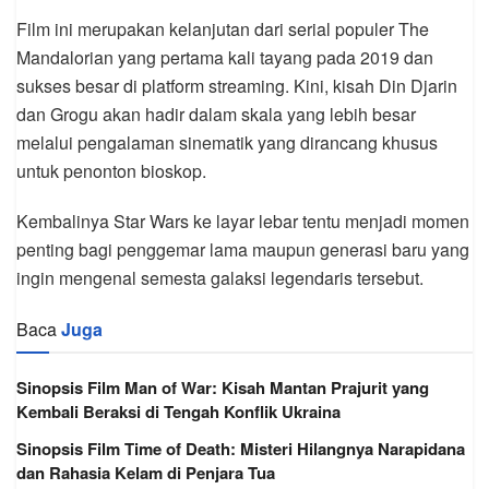
Film ini merupakan kelanjutan dari serial populer The
Mandalorian yang pertama kali tayang pada 2019 dan
sukses besar di platform streaming. Kini, kisah Din Djarin
dan Grogu akan hadir dalam skala yang lebih besar
melalui pengalaman sinematik yang dirancang khusus
untuk penonton bioskop.
Kembalinya Star Wars ke layar lebar tentu menjadi momen
penting bagi penggemar lama maupun generasi baru yang
ingin mengenal semesta galaksi legendaris tersebut.
Baca
Juga
Sinopsis Film Man of War: Kisah Mantan Prajurit yang
Kembali Beraksi di Tengah Konflik Ukraina
Sinopsis Film Time of Death: Misteri Hilangnya Narapidana
dan Rahasia Kelam di Penjara Tua