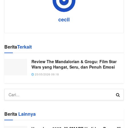
cecil
Berita
Terkait
Review The Mandalorian & Grogu: Film Star
Wars yang Hangat, Seru, dan Penuh Emosi
25/05/2026 09:18
Berita
Lainnya