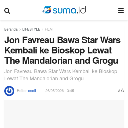
Beranda
LIFESTYLE
FILM
Jon Favreau Bawa Star Wars
Kembali ke Bioskop Lewat
The Mandalorian and Grogu
Jon Favreau Bawa Star Wars Kembali ke Bioskop
Lewat The Mandalorian and Grogu
A
Editor
cecil
26/05/2026 13:45
A