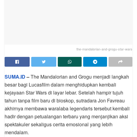
the-mandalorian-and-grogu-star-wars
SUMA.ID
–
The Mandalorian and Grogu menjadi langkah
besar bagi Lucasfilm dalam menghidupkan kembali
kejayaan Star Wars di layar lebar. Setelah hampir tujuh
tahun tanpa film baru di bioskop, sutradara Jon Favreau
akhirnya membawa waralaba legendaris tersebut kembali
hadir dengan petualangan terbaru yang menjanjikan aksi
spektakuler sekaligus cerita emosional yang lebih
mendalam.