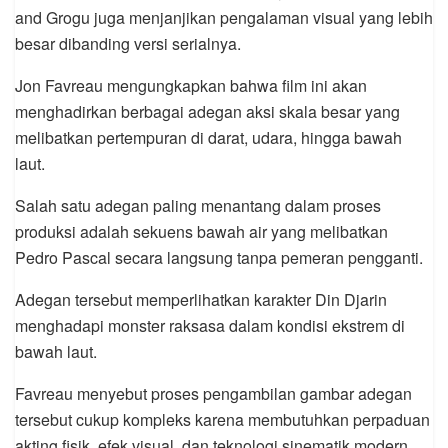
and Grogu juga menjanjikan pengalaman visual yang lebih
besar dibanding versi serialnya.
Jon Favreau mengungkapkan bahwa film ini akan
menghadirkan berbagai adegan aksi skala besar yang
melibatkan pertempuran di darat, udara, hingga bawah
laut.
Salah satu adegan paling menantang dalam proses
produksi adalah sekuens bawah air yang melibatkan
Pedro Pascal secara langsung tanpa pemeran pengganti.
Adegan tersebut memperlihatkan karakter Din Djarin
menghadapi monster raksasa dalam kondisi ekstrem di
bawah laut.
Favreau menyebut proses pengambilan gambar adegan
tersebut cukup kompleks karena membutuhkan perpaduan
akting fisik, efek visual, dan teknologi sinematik modern.