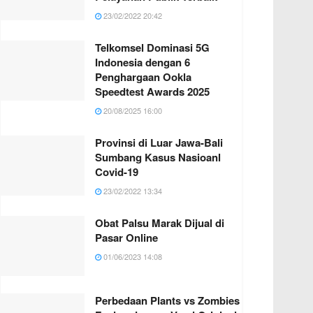
23/02/2022 20:42
Telkomsel Dominasi 5G
Indonesia dengan 6
Penghargaan Ookla
Speedtest Awards 2025
20/08/2025 16:00
Provinsi di Luar Jawa-Bali
Sumbang Kasus Nasioanl
Covid-19
23/02/2022 13:34
Obat Palsu Marak Dijual di
Pasar Online
01/06/2023 14:08
Perbedaan Plants vs Zombies