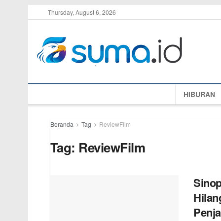
Thursday, August 6, 2026
HIBURAN
Beranda
Tag
ReviewFilm
Tag:
ReviewFilm
Sinop
Hilan
Penja