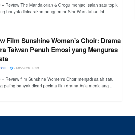
– Review The Mandalorian & Grogu menjadi salah satu topik
ing banyak dibicarakan penggemar Star Wars tahun ini. ...
w Film Sunshine Women’s Choir: Drama
ra Taiwan Penuh Emosi yang Menguras
ata
21/05/2026 09:53
ECIL
– Review film Sunshine Women's Choir menjadi salah satu
ng paling banyak dicari pecinta film drama Asia menjelang ...