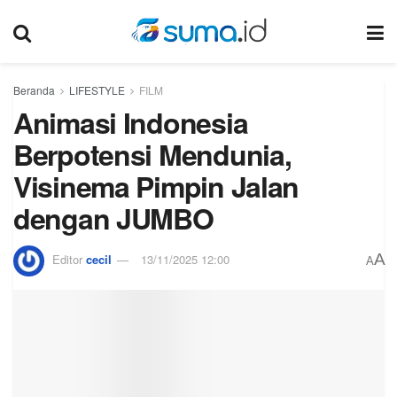
Beranda
LIFESTYLE
FILM
Animasi Indonesia
Berpotensi Mendunia,
Visinema Pimpin Jalan
dengan JUMBO
A
Editor
cecil
13/11/2025 12:00
A