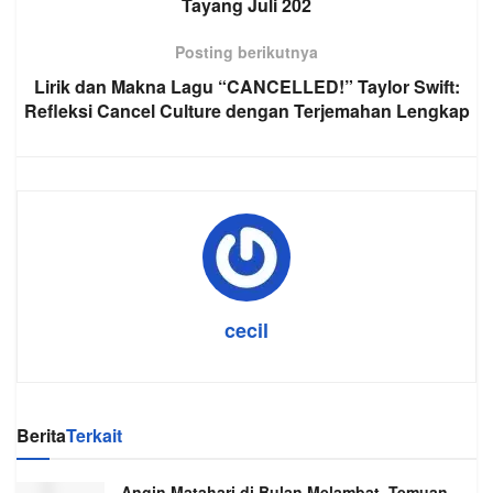
Tayang Juli 202
Posting berikutnya
Lirik dan Makna Lagu “CANCELLED!” Taylor Swift:
Refleksi Cancel Culture dengan Terjemahan Lengkap
cecil
Berita
Terkait
Angin Matahari di Bulan Melambat, Temuan