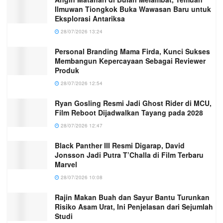
Ilmuwan Tiongkok Buka Wawasan Baru untuk
Eksplorasi Antariksa
28/07/2026 13:24
Personal Branding Mama Firda, Kunci Sukses
Membangun Kepercayaan Sebagai Reviewer
Produk
28/07/2026 12:54
Ryan Gosling Resmi Jadi Ghost Rider di MCU,
Film Reboot Dijadwalkan Tayang pada 2028
28/07/2026 12:47
Black Panther III Resmi Digarap, David
Jonsson Jadi Putra T’Challa di Film Terbaru
Marvel
28/07/2026 10:08
Rajin Makan Buah dan Sayur Bantu Turunkan
Risiko Asam Urat, Ini Penjelasan dari Sejumlah
Studi