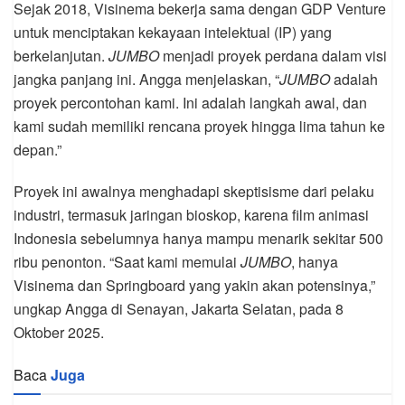
Sejak 2018, Visinema bekerja sama dengan GDP Venture
untuk menciptakan kekayaan intelektual (IP) yang
berkelanjutan.
JUMBO
menjadi proyek perdana dalam visi
jangka panjang ini. Angga menjelaskan, “
JUMBO
adalah
proyek percontohan kami. Ini adalah langkah awal, dan
kami sudah memiliki rencana proyek hingga lima tahun ke
depan.”
Proyek ini awalnya menghadapi skeptisisme dari pelaku
industri, termasuk jaringan bioskop, karena film animasi
Indonesia sebelumnya hanya mampu menarik sekitar 500
ribu penonton. “Saat kami memulai
JUMBO
, hanya
Visinema dan Springboard yang yakin akan potensinya,”
ungkap Angga di Senayan, Jakarta Selatan, pada 8
Oktober 2025.
Baca
Juga