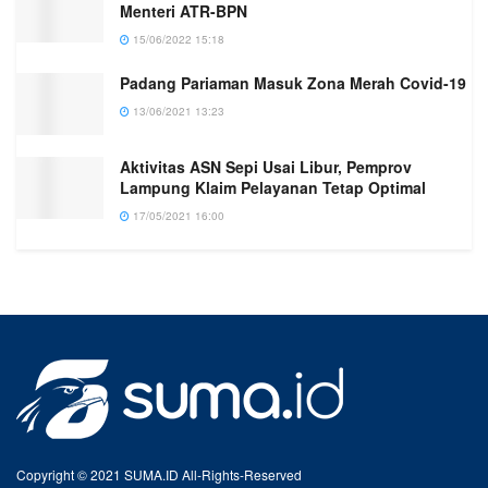
Menteri ATR-BPN
15/06/2022 15:18
Padang Pariaman Masuk Zona Merah Covid-19
13/06/2021 13:23
Aktivitas ASN Sepi Usai Libur, Pemprov
Lampung Klaim Pelayanan Tetap Optimal
17/05/2021 16:00
Copyright © 2021 SUMA.ID All-Rights-Reserved