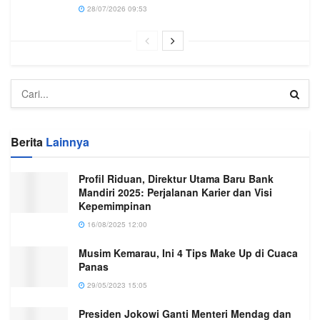
28/07/2026 09:53
Berita
Lainnya
Profil Riduan, Direktur Utama Baru Bank
Mandiri 2025: Perjalanan Karier dan Visi
Kepemimpinan
16/08/2025 12:00
Musim Kemarau, Ini 4 Tips Make Up di Cuaca
Panas
29/05/2023 15:05
Presiden Jokowi Ganti Menteri Mendag dan