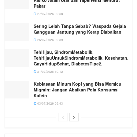
Pakar
27/07/2026 09:58
Sering Lelah Tanpa Sebab? Waspada Gejala
Gangguan Jantung yang Kerap Diabaikan
25/07/2026 09:39
TehHijau, SindromMetabolik,
TehHijauUntukSindromMetabolik, Kesehatan,
GayaHidupSehat, DiabetesTipe2,
21/07/2026 10:12
Kebiasaan Minum Kopi yang Bisa Memicu
Migrain: Jangan Abaikan Pola Konsumsi
Kafein
03/07/2026 09:43