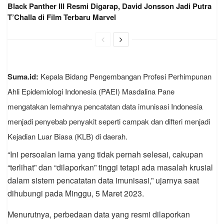
Black Panther III Resmi Digarap, David Jonsson Jadi Putra
T’Challa di Film Terbaru Marvel
Suma.id:
Kepala Bidang Pengembangan Profesi Perhimpunan
Ahli Epidemiologi Indonesia (PAEI) Masdalina Pane
mengatakan lemahnya pencatatan data imunisasi Indonesia
menjadi penyebab penyakit seperti campak dan difteri menjadi
Kejadian Luar Biasa (KLB) di daerah.
“Ini persoalan lama yang tidak pernah selesai, cakupan
“terlihat” dan “dilaporkan” tinggi tetapi ada masalah krusial
dalam sistem pencatatan data imunisasi,” ujarnya saat
dihubungi pada Minggu, 5 Maret 2023.
Menurutnya, perbedaan data yang resmi dilaporkan