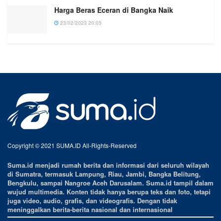
Harga Beras Eceran di Bangka Naik
23/02/2023 20:05
Copyright © 2021 SUMA.ID All-Rights-Reserved
Suma.id menjadi rumah berita dan informasi dari seluruh wilayah
di Sumatra, termasuk Lampung, Riau, Jambi, Bangka Belitung,
Bengkulu, sampai Nangroe Aceh Darusalam. Suma.id tampil dalam
wujud multimedia. Konten tidak hanya berupa teks dan foto, tetapi
juga video, audio, grafis, dan videografis. Dengan tidak
meninggalkan berita-berita nasional dan internasional