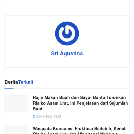
Sri Agustina
Berita
Terkait
Rajin Makan Buah dan Sayur Bantu Turunkan
Risiko Asam Urat, Ini Penjelasan dari Sejumlah
Studi
28/07/2026 09:53
Waspada Konsumsi Fruktosa Berlebih, Kenali
Risiko Asam Urat dan Hipertensi Menurut