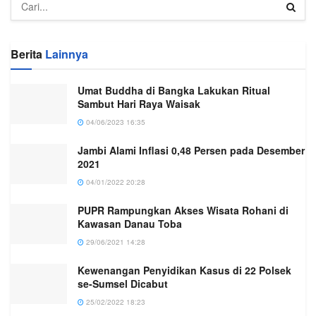
Berita
Lainnya
Umat Buddha di Bangka Lakukan Ritual
Sambut Hari Raya Waisak
04/06/2023 16:35
Jambi Alami Inflasi 0,48 Persen pada Desember
2021
04/01/2022 20:28
PUPR Rampungkan Akses Wisata Rohani di
Kawasan Danau Toba
29/06/2021 14:28
Kewenangan Penyidikan Kasus di 22 Polsek
se-Sumsel Dicabut
25/02/2022 18:23