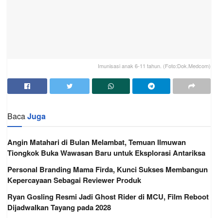
Imunisasi anak 6-11 tahun. (Foto:Dok.Medcom)
Baca
Juga
Angin Matahari di Bulan Melambat, Temuan Ilmuwan
Tiongkok Buka Wawasan Baru untuk Eksplorasi Antariksa
Personal Branding Mama Firda, Kunci Sukses Membangun
Kepercayaan Sebagai Reviewer Produk
Ryan Gosling Resmi Jadi Ghost Rider di MCU, Film Reboot
Dijadwalkan Tayang pada 2028