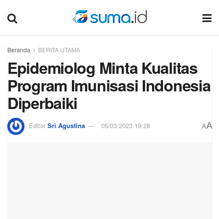
Beranda
BERITA UTAMA
Epidemiolog Minta Kualitas
Program Imunisasi Indonesia
Diperbaiki
A
Editor
Sri Agustina
05/03/2023 19:28
A