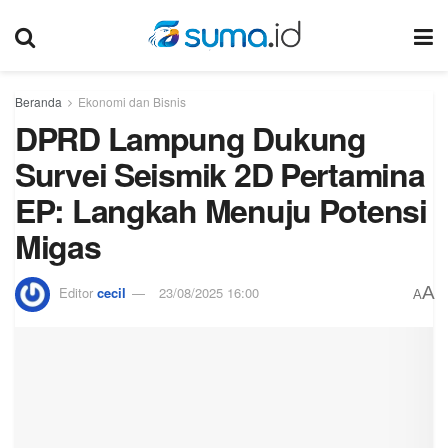
Beranda
Ekonomi dan Bisnis
DPRD Lampung Dukung
Survei Seismik 2D Pertamina
EP: Langkah Menuju Potensi
Migas
A
Editor
cecil
23/08/2025 16:00
A