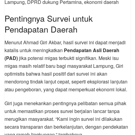
Lampung, DPRD dukung Pertamina, ekonomi daerah
Pentingnya Survei untuk
Pendapatan Daerah
Menurut Ahmad Giri Akbar, hasil survei ini dapat menjadi
katalis untuk meningkatkan
Pendapatan Asli Daerah
(PAD)
jika potensi migas terbukti signifikan. Meski isu
migas masih relatif baru bagi masyarakat Lampung, Giri
optimistis bahwa hasil positif dari survei ini akan
mendorong tindak lanjut cepat, seperti eksplorasi lanjutan
atau pengeboran, yang dapat memperkuat ekonomi lokal.
Giri juga menekankan pentingnya pelibatan semua pihak
untuk memastikan proses survei berjalan lancar tanpa
merugikan masyarakat. “Kami ingin survei ini dilakukan
secara transparan dan berkelanjutan, dengan pendekatan
yang ramah lingkungan,” tambahnya.