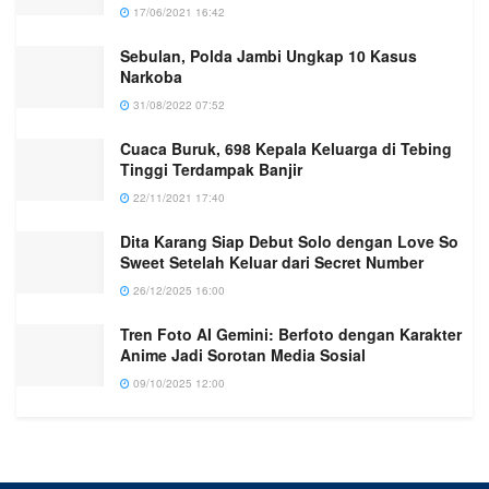
17/06/2021 16:42
Sebulan, Polda Jambi Ungkap 10 Kasus
Narkoba
31/08/2022 07:52
Cuaca Buruk, 698 Kepala Keluarga di Tebing
Tinggi Terdampak Banjir
22/11/2021 17:40
Dita Karang Siap Debut Solo dengan Love So
Sweet Setelah Keluar dari Secret Number
26/12/2025 16:00
Tren Foto AI Gemini: Berfoto dengan Karakter
Anime Jadi Sorotan Media Sosial
09/10/2025 12:00