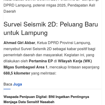
DPRD Lampung, potensi migas 2025, Pendapatan Asli
Daerah
Survei Seismik 2D: Peluang Baru
untuk Lampung
Ahmad Giri Akbar
, Ketua DPRD Provinsi Lampung,
menyebut Survei Seismik 2D sebagai kabar positif bagi
pemerintah daerah dan masyarakat. Kegiatan ini, yang
dilakukan oleh
Pertamina EP
di
Wilayah Kerja (WK)
Migas Sumbagsel Area 1
, mencakup lintasan sepanjang
688,5 kilometer
yang melintasi:
Baca
Juga
Waspada Penipuan Digital: BNI Ingatkan Pentingnya
Menjaga Data Sensitif Nasabah