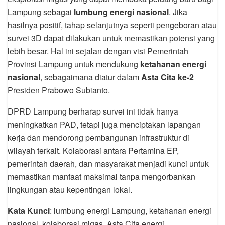
Lampung sebagai
lumbung energi nasional
. Jika
hasilnya positif, tahap selanjutnya seperti pengeboran atau
survei 3D dapat dilakukan untuk memastikan potensi yang
lebih besar. Hal ini sejalan dengan visi Pemerintah
Provinsi Lampung untuk mendukung
ketahanan energi
nasional
, sebagaimana diatur dalam
Asta Cita ke-2
Presiden Prabowo Subianto.
DPRD Lampung berharap survei ini tidak hanya
meningkatkan PAD, tetapi juga menciptakan lapangan
kerja dan mendorong pembangunan infrastruktur di
wilayah terkait. Kolaborasi antara Pertamina EP,
pemerintah daerah, dan masyarakat menjadi kunci untuk
memastikan manfaat maksimal tanpa mengorbankan
lingkungan atau kepentingan lokal.
Kata Kunci
: lumbung energi Lampung, ketahanan energi
nasional, kolaborasi migas, Asta Cita energi