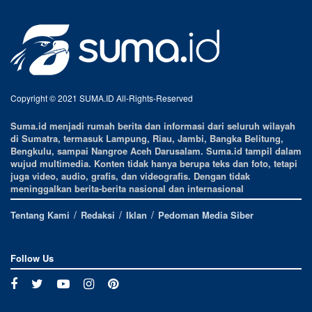
Copyright © 2021 SUMA.ID All-Rights-Reserved
Suma.id menjadi rumah berita dan informasi dari seluruh wilayah
di Sumatra, termasuk Lampung, Riau, Jambi, Bangka Belitung,
Bengkulu, sampai Nangroe Aceh Darusalam. Suma.id tampil dalam
wujud multimedia. Konten tidak hanya berupa teks dan foto, tetapi
juga video, audio, grafis, dan videografis. Dengan tidak
meninggalkan berita-berita nasional dan internasional
Tentang Kami
Redaksi
Iklan
Pedoman Media Siber
Follow Us