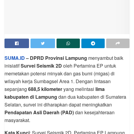
SUMA.ID
– DPRD Provinsi Lampung
menyambut baik
inisiatif
Survei Seismik 2D
oleh Pertamina EP untuk
memetakan potensi minyak dan gas bumi (migas) di
wilayah kerja Sumbagsel Area 1. Dengan lintasan
sepanjang
688,5 kilometer
yang melintasi
lima
kabupaten di Lampung
dan dua kabupaten di Sumatera
Selatan, survei ini diharapkan dapat meningkatkan
Pendapatan Asli Daerah (PAD)
dan kesejahteraan
masyarakat.
Kata Kunci
: Survei Seismik 2D, Pertamina EP Lampung,