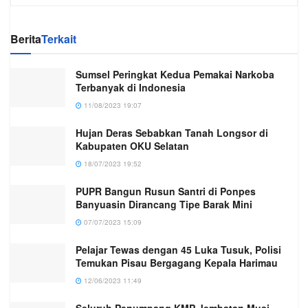
Berita
Terkait
Sumsel Peringkat Kedua Pemakai Narkoba
Terbanyak di Indonesia
11/08/2023 19:07
Hujan Deras Sebabkan Tanah Longsor di
Kabupaten OKU Selatan
18/07/2023 19:52
PUPR Bangun Rusun Santri di Ponpes
Banyuasin Dirancang Tipe Barak Mini
07/07/2023 15:09
Pelajar Tewas dengan 45 Luka Tusuk, Polisi
Temukan Pisau Bergagang Kepala Harimau
12/06/2023 11:49