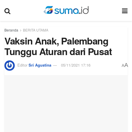
Beranda
BERITA UTAMA
Vaksin Anak, Palembang
Tunggu Aturan dari Pusat
A
Editor
Sri Agustina
05/11/2021 17:16
A