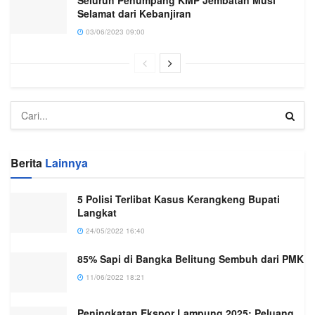
Seluruh Penumpang KMP Jembatan Musi
Selamat dari Kebanjiran
03/06/2023 09:00
Berita
Lainnya
5 Polisi Terlibat Kasus Kerangkeng Bupati
Langkat
24/05/2022 16:40
85% Sapi di Bangka Belitung Sembuh dari PMK
11/06/2022 18:21
Peningkatan Ekspor Lampung 2025: Peluang