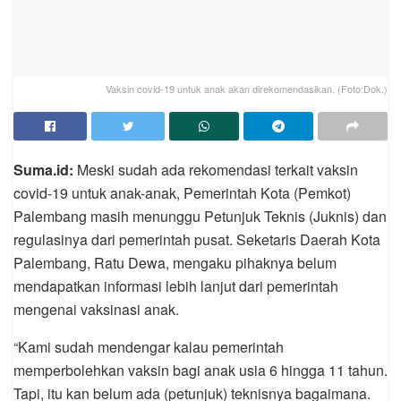
Vaksin covid-19 untuk anak akan direkomendasikan. (Foto:Dok.)
Suma.id:
Meski sudah ada rekomendasi terkait vaksin
covid-19 untuk anak-anak, Pemerintah Kota (Pemkot)
Palembang masih menunggu Petunjuk Teknis (Juknis) dan
regulasinya dari pemerintah pusat. Seketaris Daerah Kota
Palembang, Ratu Dewa, mengaku pihaknya belum
mendapatkan informasi lebih lanjut dari pemerintah
mengenai vaksinasi anak.
“Kami sudah mendengar kalau pemerintah
memperbolehkan vaksin bagi anak usia 6 hingga 11 tahun.
Tapi, itu kan belum ada (petunjuk) teknisnya bagaimana.