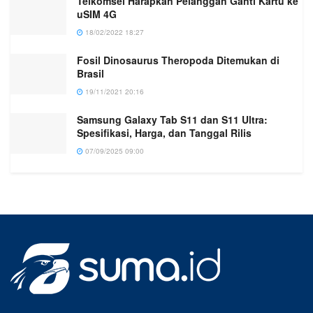
Telkomsel Harapkan Pelanggan Ganti Kartu ke
uSIM 4G
18/02/2022 18:27
Fosil Dinosaurus Theropoda Ditemukan di
Brasil
19/11/2021 20:16
Samsung Galaxy Tab S11 dan S11 Ultra:
Spesifikasi, Harga, dan Tanggal Rilis
07/09/2025 09:00