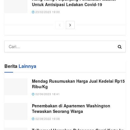
Untuk Antisipasi Ledakan Covid-19
23/02/2023 19:00
Berita
Lainnya
Mendag Rusumuskan Harga Jual Kedelai Rp15
Ribu/Kg
02/06/2023 18:41
Penembakan di Apartemen Washington
Tewaskan Seorang Warga
02/08/2022 19:08