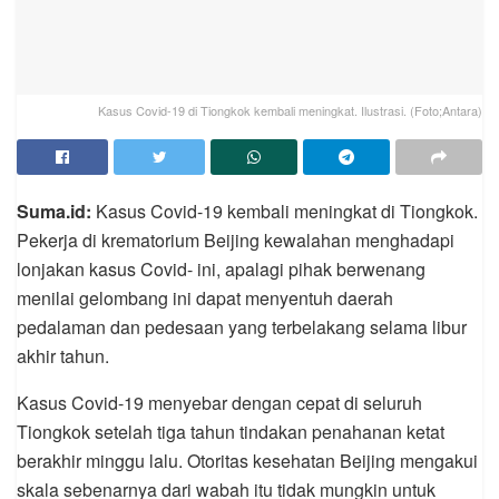
Kasus Covid-19 di Tiongkok kembali meningkat. Ilustrasi. (Foto;Antara)
Suma.id:
Kasus Covid-19 kembali meningkat di Tiongkok.
Pekerja di krematorium Beijing kewalahan menghadapi
lonjakan kasus Covid- ini, apalagi pihak berwenang
menilai gelombang ini dapat menyentuh daerah
pedalaman dan pedesaan yang terbelakang selama libur
akhir tahun.
Kasus Covid-19 menyebar dengan cepat di seluruh
Tiongkok setelah tiga tahun tindakan penahanan ketat
berakhir minggu lalu. Otoritas kesehatan Beijing mengakui
skala sebenarnya dari wabah itu tidak mungkin untuk