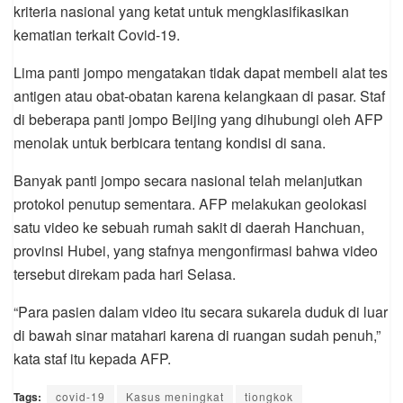
kriteria nasional yang ketat untuk mengklasifikasikan
kematian terkait Covid-19.
Lima panti jompo mengatakan tidak dapat membeli alat tes
antigen atau obat-obatan karena kelangkaan di pasar. Staf
di beberapa panti jompo Beijing yang dihubungi oleh AFP
menolak untuk berbicara tentang kondisi di sana.
Banyak panti jompo secara nasional telah melanjutkan
protokol penutup sementara. AFP melakukan geolokasi
satu video ke sebuah rumah sakit di daerah Hanchuan,
provinsi Hubei, yang stafnya mengonfirmasi bahwa video
tersebut direkam pada hari Selasa.
“Para pasien dalam video itu secara sukarela duduk di luar
di bawah sinar matahari karena di ruangan sudah penuh,”
kata staf itu kepada AFP.
Tags:
covid-19
Kasus meningkat
tiongkok