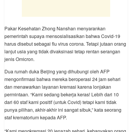
Pakar Kesehatan Zhong Nanshan menyarankan
pemerintah supaya mensosialisasikan bahwa Covid-19
harus disebut sebagai flu virus corona. Tetapi jutaan orang
lanjut usia yang tidak divaksinasi tetap rentan serangan
jenis Omicron.
Dua rumah duka Beijing yang dihubungi oleh AFP
mengonfirmasi bahwa mereka beroperasi 24 jam sehari
dan menawarkan layanan kremasi karena lonjakan
permintaan. “Kami sedang bekerja keras! Lebih dari 10
dari 60 staf kami positif (untuk Covid) tetapi kami tidak
punya pilihan, akhir-akhir ini sangat sibuk,” kata seorang
staf krematorium kepada AFP.
“Kami mengkremasi 20 jenazah sehari, kebanyakan orang