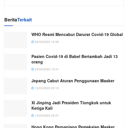
Berita
Terkait
WHO Resmi Mencabut Darurat Covid-19 Global
06/05/2023 16:56
Pasien Covid-19 di Babel Bertambah Jadi 13
orang
29/03/2023 13:41
Jepang Cabut Aturan Penggunaan Masker
13/03/2023 22:13
Xi Jinping Jadi Presiden Tiongkok untuk
Ketiga Kali
10/03/2023 20:27
Hong Kong Perpanjang Pemakaian Masker