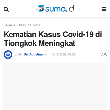
Beranda
BERITA UTAMA
Kematian Kasus Covid-19 di
Tiongkok Meningkat
A
Editor
Sri Agustina
16/12/2022 19:29
A