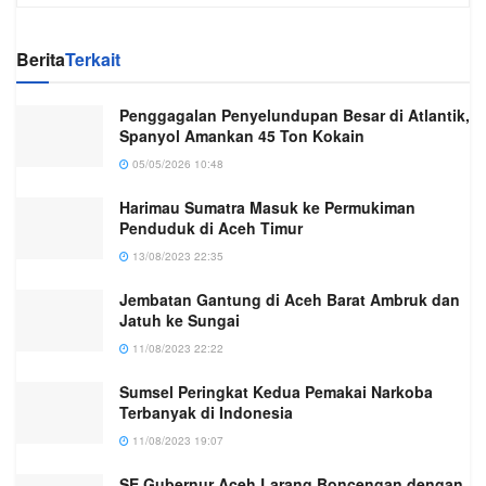
Berita
Terkait
Penggagalan Penyelundupan Besar di Atlantik,
Spanyol Amankan 45 Ton Kokain
05/05/2026 10:48
Harimau Sumatra Masuk ke Permukiman
Penduduk di Aceh Timur
13/08/2023 22:35
Jembatan Gantung di Aceh Barat Ambruk dan
Jatuh ke Sungai
11/08/2023 22:22
Sumsel Peringkat Kedua Pemakai Narkoba
Terbanyak di Indonesia
11/08/2023 19:07
SE Gubernur Aceh Larang Boncengan dengan