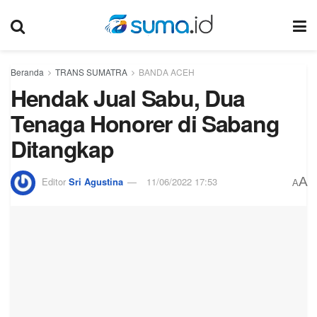
Beranda
TRANS SUMATRA
BANDA ACEH
Hendak Jual Sabu, Dua
Tenaga Honorer di Sabang
Ditangkap
A
Editor
Sri Agustina
11/06/2022 17:53
A