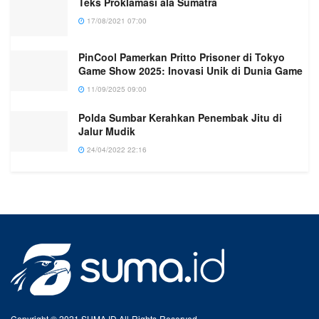
Teks Proklamasi ala Sumatra
17/08/2021 07:00
PinCool Pamerkan Pritto Prisoner di Tokyo
Game Show 2025: Inovasi Unik di Dunia Game
11/09/2025 09:00
Polda Sumbar Kerahkan Penembak Jitu di
Jalur Mudik
24/04/2022 22:16
Copyright © 2021 SUMA.ID All-Rights-Reserved