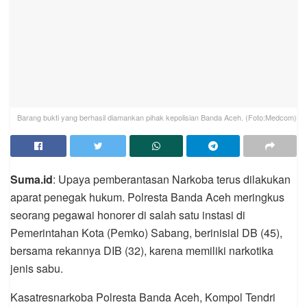
Barang bukti yang berhasil diamankan pihak kepolisian Banda Aceh. (Foto:Medcom)
Suma.id
: Upaya pemberantasan Narkoba terus dilakukan
aparat penegak hukum. Polresta Banda Aceh meringkus
seorang pegawai honorer di salah satu instasi di
Pemerintahan Kota (Pemko) Sabang, berinisial DB (45),
bersama rekannya DIB (32), karena memiliki narkotika
jenis sabu.
Kasatresnarkoba Polresta Banda Aceh, Kompol Tendri