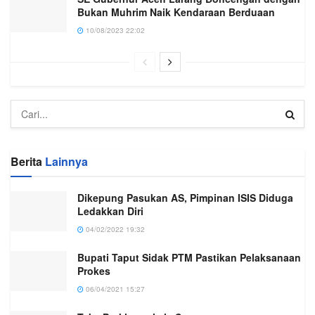
Bukan Muhrim Naik Kendaraan Berduaan
10/08/2023 22:02
Berita
Lainnya
Dikepung Pasukan AS, Pimpinan ISIS Diduga
Ledakkan Diri
04/02/2022 19:32
Bupati Taput Sidak PTM Pastikan Pelaksanaan
Prokes
06/04/2021 15:27