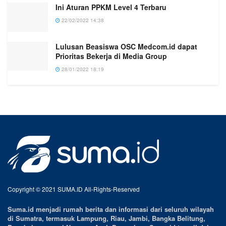
Ini Aturan PPKM Level 4 Terbaru
22/02/2022 14:38
Lulusan Beasiswa OSC Medcom.id dapat
Prioritas Bekerja di Media Group
28/01/2022 18:19
Copyright © 2021 SUMA.ID All-Rights-Reserved
Suma.id menjadi rumah berita dan informasi dari seluruh wilayah
di Sumatra, termasuk Lampung, Riau, Jambi, Bangka Belitung,