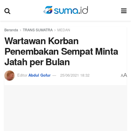
Beranda
TRANS SUMATRA
MEDAN
Wartawan Korban
Penembakan Sempat Minta
Jatah per Bulan
A
Editor
Abdul Gofur
25/06/2021 18:32
A