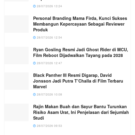
28/07/2026 13:24
Personal Branding Mama Firda, Kunci Sukses
Membangun Kepercayaan Sebagai Reviewer
Produk
28/07/2026 12:54
Ryan Gosling Resmi Jadi Ghost Rider di MCU,
Film Reboot Dijadwalkan Tayang pada 2028
28/07/2026 12:47
Black Panther III Resmi Digarap, David
Jonsson Jadi Putra T’Challa di Film Terbaru
Marvel
28/07/2026 10:08
Rajin Makan Buah dan Sayur Bantu Turunkan
Risiko Asam Urat, Ini Penjelasan dari Sejumlah
Studi
28/07/2026 09:53