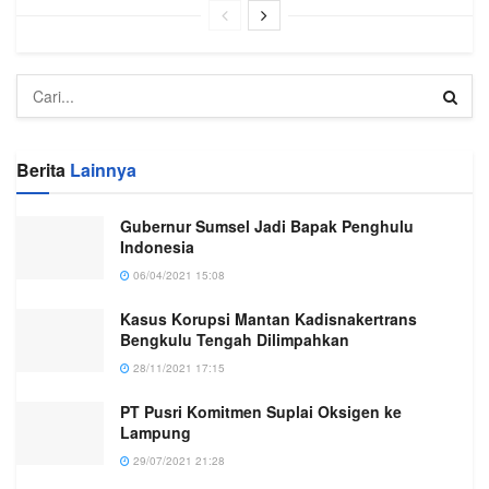
Berita
Lainnya
Gubernur Sumsel Jadi Bapak Penghulu
Indonesia
06/04/2021 15:08
Kasus Korupsi Mantan Kadisnakertrans
Bengkulu Tengah Dilimpahkan
28/11/2021 17:15
PT Pusri Komitmen Suplai Oksigen ke
Lampung
29/07/2021 21:28