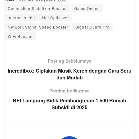
Connection Stabilizer Booster
Game Online
internet stabil
Net Optimizer
Network Signal Speed Booster
Signal Guard Pro
WiFi Booster
Posting Sebelumnya
Incredibox: Ciptakan Musik Keren dengan Cara Seru
dan Mudah
Posting berikutnya
REI Lampung Bidik Pembangunan 1.500 Rumah
Subsidi di 2025