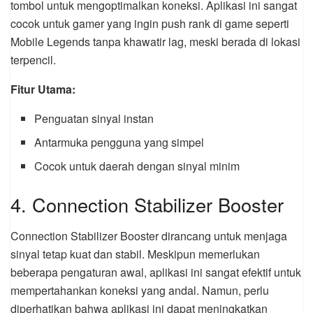
tombol untuk mengoptimalkan koneksi. Aplikasi ini sangat
cocok untuk gamer yang ingin push rank di game seperti
Mobile Legends tanpa khawatir lag, meski berada di lokasi
terpencil.
Fitur Utama:
Penguatan sinyal instan
Antarmuka pengguna yang simpel
Cocok untuk daerah dengan sinyal minim
4. Connection Stabilizer Booster
Connection Stabilizer Booster dirancang untuk menjaga
sinyal tetap kuat dan stabil. Meskipun memerlukan
beberapa pengaturan awal, aplikasi ini sangat efektif untuk
mempertahankan koneksi yang andal. Namun, perlu
diperhatikan bahwa aplikasi ini dapat meningkatkan