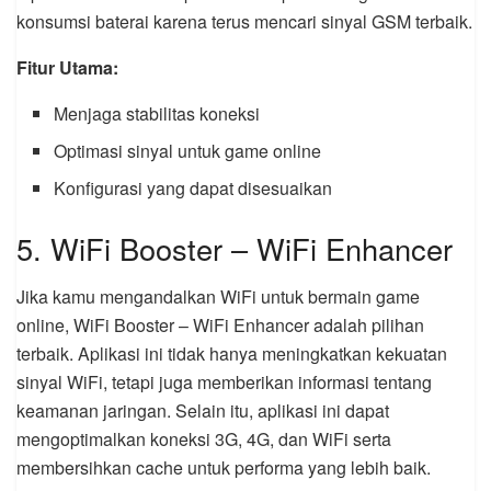
konsumsi baterai karena terus mencari sinyal GSM terbaik.
Fitur Utama:
Menjaga stabilitas koneksi
Optimasi sinyal untuk game online
Konfigurasi yang dapat disesuaikan
5. WiFi Booster – WiFi Enhancer
Jika kamu mengandalkan WiFi untuk bermain game
online, WiFi Booster – WiFi Enhancer adalah pilihan
terbaik. Aplikasi ini tidak hanya meningkatkan kekuatan
sinyal WiFi, tetapi juga memberikan informasi tentang
keamanan jaringan. Selain itu, aplikasi ini dapat
mengoptimalkan koneksi 3G, 4G, dan WiFi serta
membersihkan cache untuk performa yang lebih baik.