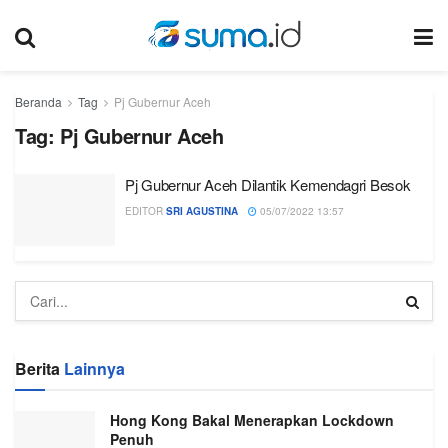
Beranda
Tag
Pj Gubernur Aceh
Tag:
Pj Gubernur Aceh
Pj Gubernur Aceh Dilantik Kemendagri Besok
EDITOR
SRI AGUSTINA
05/07/2022 13:57
Berita
Lainnya
Hong Kong Bakal Menerapkan Lockdown
Penuh