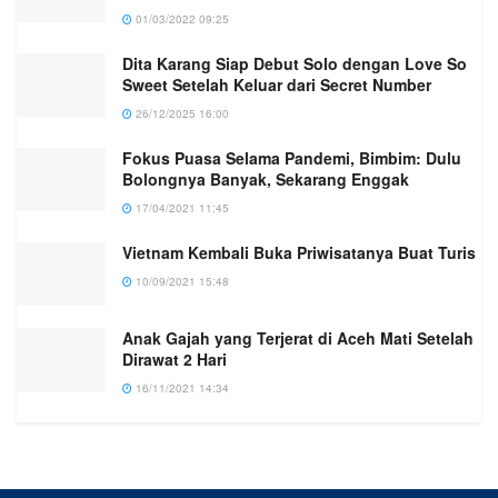
01/03/2022 09:25
Dita Karang Siap Debut Solo dengan Love So
Sweet Setelah Keluar dari Secret Number
26/12/2025 16:00
Fokus Puasa Selama Pandemi, Bimbim: Dulu
Bolongnya Banyak, Sekarang Enggak
17/04/2021 11:45
Vietnam Kembali Buka Priwisatanya Buat Turis
10/09/2021 15:48
Anak Gajah yang Terjerat di Aceh Mati Setelah
Dirawat 2 Hari
16/11/2021 14:34