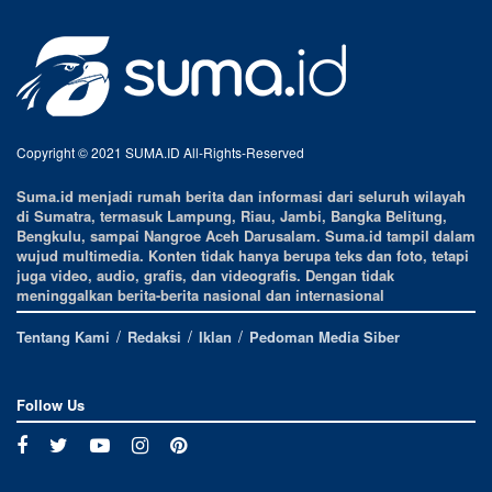
Copyright © 2021 SUMA.ID All-Rights-Reserved
Suma.id menjadi rumah berita dan informasi dari seluruh wilayah
di Sumatra, termasuk Lampung, Riau, Jambi, Bangka Belitung,
Bengkulu, sampai Nangroe Aceh Darusalam. Suma.id tampil dalam
wujud multimedia. Konten tidak hanya berupa teks dan foto, tetapi
juga video, audio, grafis, dan videografis. Dengan tidak
meninggalkan berita-berita nasional dan internasional
Tentang Kami
Redaksi
Iklan
Pedoman Media Siber
Follow Us